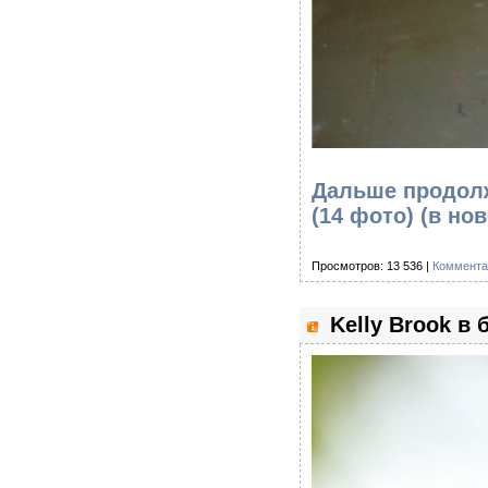
Дальше продолж
(14 фото)
(в но
Просмотров: 13 536 |
Коммента
Kelly Brook в 