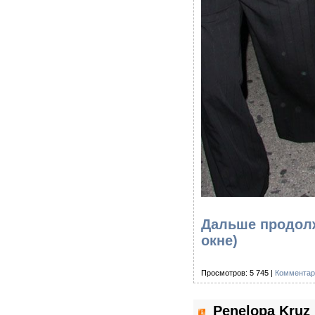
Дальше продолж
окне)
Просмотров: 5 745 |
Комментар
Penelopa Kruz 