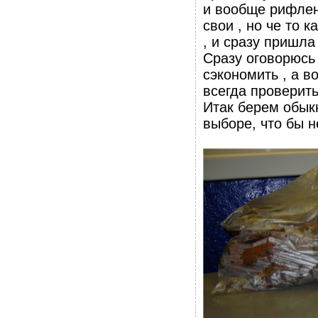
и вообще рифлен
свои , но че то 
, и сразу пришла
Сразу оговорюсь 
сэкономить , а в
всегда проверить
Итак берем обык
выборе, что бы 