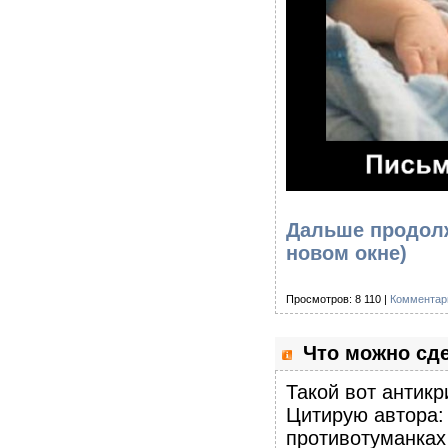
Дальше продолж
новом окне)
Просмотров: 8 110 |
Комментари
Что можно сде
Такой вот антикр
Цитирую автора:
противотуманках