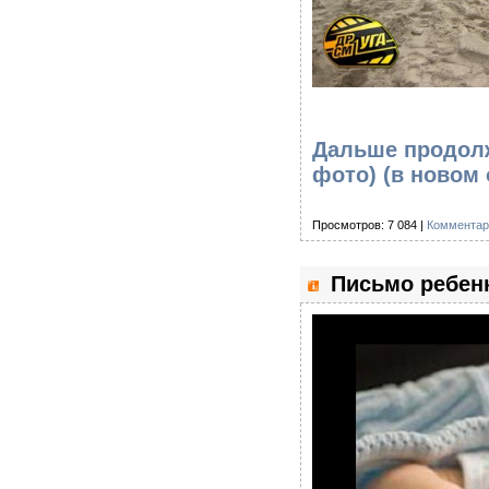
Дальше продолж
фото)
(в новом 
Просмотров: 7 084 |
Комментар
Письмо ребенк