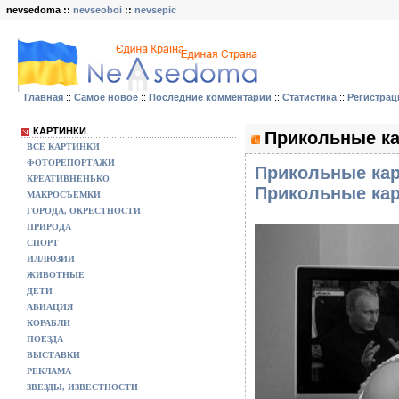
nevsedoma ::
nevseoboi
::
nevsepic
Главная
::
Самое новое
::
Последние комментарии
::
Статистика
::
Регистрац
КАРТИНКИ
Прикольные ка
ВСЕ КАРТИНКИ
ФОТОРЕПОРТАЖИ
Прикольные кар
КРЕАТИВНЕНЬКО
Прикольные кар
МАКРОСЪЕМКИ
ГОРОДА, ОКРЕСТНОСТИ
ПРИРОДА
СПОРТ
ИЛЛЮЗИИ
ЖИВОТНЫЕ
ДЕТИ
АВИАЦИЯ
КОРАБЛИ
ПОЕЗДА
ВЫСТАВКИ
РЕКЛАМА
ЗВЕЗДЫ, ИЗВЕСТНОСТИ