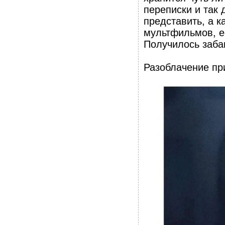
переписки и так 
представить, а к
мультфильмов, е
Получилось заба
Разоблачение пр