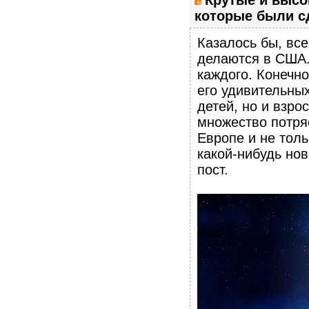
которые были сд
Казалось бы, вс
делаются в США.
каждого. Конечн
его удивительных
детей, но и взро
множество потря
Европе и не толь
какой-нибудь но
пост.