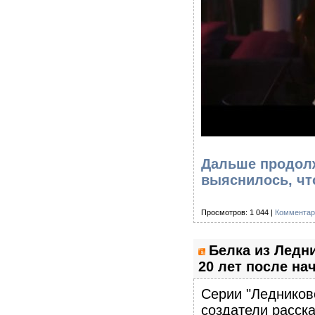
Дальше продолж
выяснилось, чт
Просмотров: 1 044 |
Комментар
Белка из Ледн
20 лет после на
Серии "Ледников
создатели расска