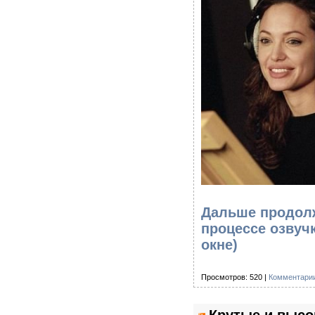
Дальше продолж
процессе озвуч
окне)
Просмотров: 520 |
Комментарии
Крутые и выс