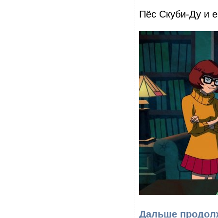
Пёс Скуби-Ду и е
Дальше продолж