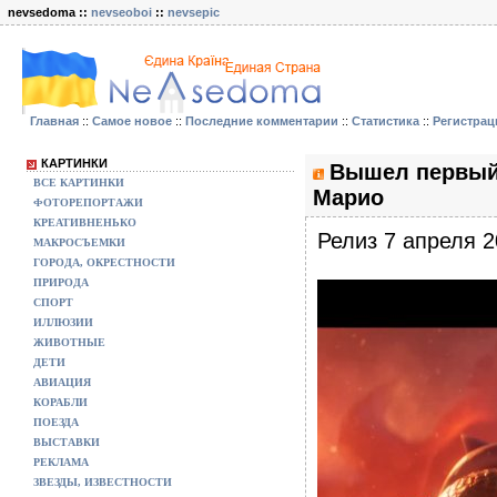
nevsedoma ::
nevseoboi
::
nevsepic
Главная
::
Самое новое
::
Последние комментарии
::
Статистика
::
Регистрац
КАРТИНКИ
Вышел первый
ВСЕ КАРТИНКИ
Марио
ФОТОРЕПОРТАЖИ
КРЕАТИВНЕНЬКО
Релиз 7 апреля 2
МАКРОСЪЕМКИ
ГОРОДА, ОКРЕСТНОСТИ
ПРИРОДА
СПОРТ
ИЛЛЮЗИИ
ЖИВОТНЫЕ
ДЕТИ
АВИАЦИЯ
КОРАБЛИ
ПОЕЗДА
ВЫСТАВКИ
РЕКЛАМА
ЗВЕЗДЫ, ИЗВЕСТНОСТИ