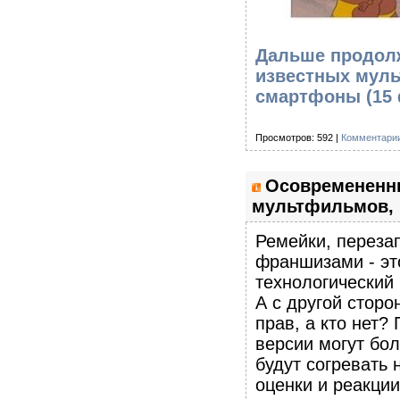
Дальше продолж
известных муль
смартфоны (15
Просмотров: 592 |
Комментарии
Осовремененн
мультфильмов, 
Ремейки, переза
франшизами - это
технологический 
А с другой сторо
прав, а кто нет?
версии могут бо
будут согревать 
оценки и реакци