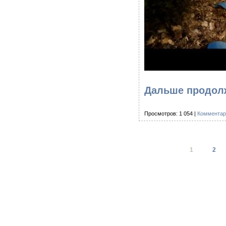
Дальше продолж
Просмотров: 1 054 |
Комментар
1
2