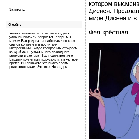
котором высмеив
За месяц:
Диснея. Предлаг
мире Диснея и в 
О сайте
Фея-крёстная
Увлекательные фотографии и видео в
удобной подаче? Запросто! Теперь мы
можем Вас радовать подборками со всех
сайтов которые мы посчитали
интересными. Видео которое мы отбираем
каждый день, убьет много свободного
времени и заставит Вас поделится им с
Вашими коллегами и друзьями, а в уютное
время, Вы покажете это видео своим
родественникам. Это все, Невседома.