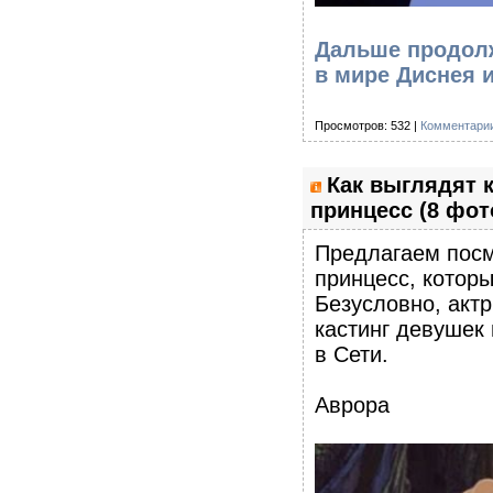
Дальше продолж
в мире Диснея и
Просмотров: 532 |
Комментарии
Как выглядят 
принцесс (8 фот
Предлагаем посм
принцесс, котор
Безусловно, акт
кастинг девушек
в Сети.
Аврора