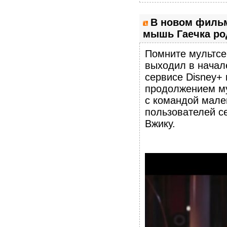
В новом фильм
мышь Гаечка ро
Помните мультсе
выходил в начал
сервисе Disney
продолжением му
с командой мале
пользователей се
Вжику.