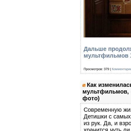
Дальше продолж
мультфильмов Х
Просмотров: 379 |
Комментарии
Как изменилас
мультфильмов, 
фото)
Современную жиз
Детишки с самых
из рук. Да, и вз
хранится чуть л