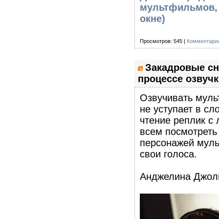
мультфильмов, 
окне)
Просмотров: 545 |
Комментарии
Закадровые сн
процессе озвуч
Озвучивать мульт
не уступает в сл
чтение реплик с
всем посмотреть
персонажей мульт
свои голоса.
Анджелина Джол