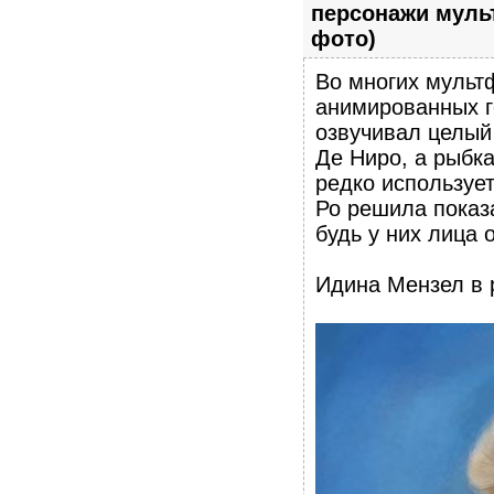
персонажи мульт
фото)
Во многих мульт
анимированных г
озвучивал целый
Де Ниро, а рыбка
редко используе
Ро решила показ
будь у них лица 
Идина Мензел в 