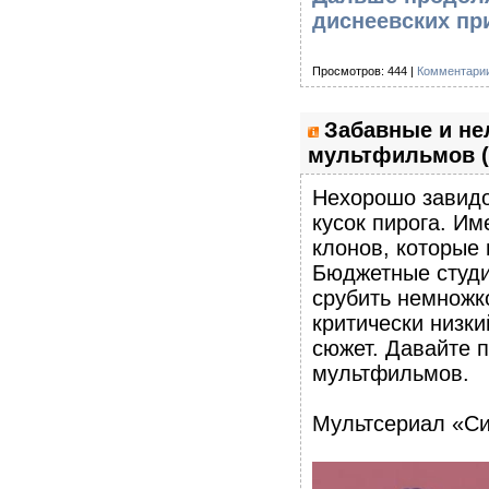
диснеевских пр
Просмотров: 444 |
Комментарии
Забавные и не
мультфильмов (
Нехорошо завидов
кусок пирога. Им
клонов, которые
Бюджетные студии
срубить немножко
критически низки
сюжет. Давайте 
мультфильмов.
Мультсериал «С