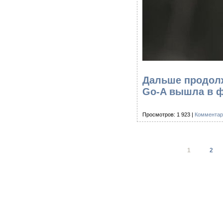
Дальше продолж
Go-A вышла в 
Просмотров: 1 923 |
Комментар
1
2