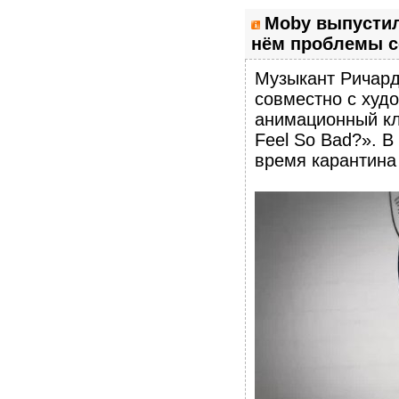
Moby выпустил
нём проблемы с
Музыкант Ричард
совместно с худ
анимационный кл
Feel So Bad?». 
время карантина 