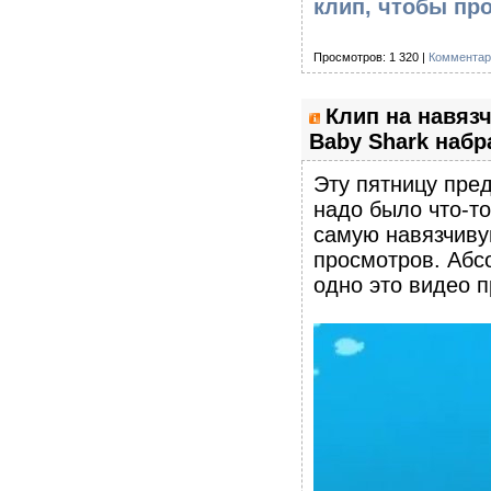
клип, чтобы пр
Просмотров: 1 320 |
Комментар
Клип на навяз
Baby Shark наб
Эту пятницу пре
надо было что-то
самую навязчиву
просмотров. Абс
одно это видео 