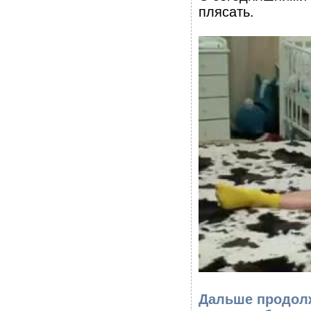
плясать.
Дальше продолж