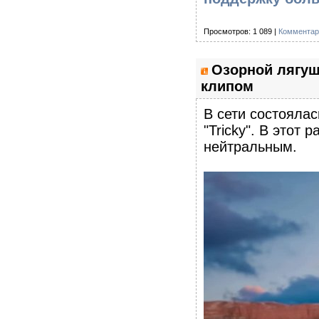
Просмотров: 1 089 |
Комментар
Озорной лягуш
клипом
В сети состоялас
"Tricky". В этот
нейтральным.