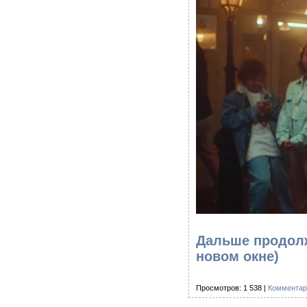
Дальше продолж
новом окне)
Просмотров: 1 538 |
Комментар