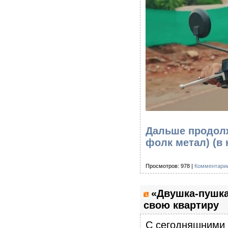
Дальше продолж
фолк метал)
(в
Просмотров: 978 |
Комментарии
«Двушка-пушка
свою квартиру
С сегодняшними 