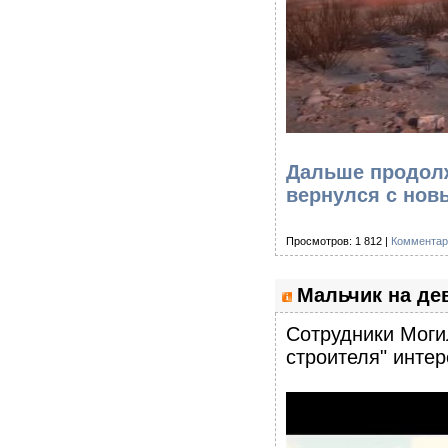
Дальше продолж
вернулся с но
Просмотров: 1 812 |
Комментар
Мальчик на де
Сотрудники Моги
строителя" инте