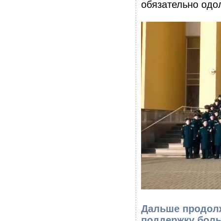
обязательно одо
Дальше продолж
поддержку боль