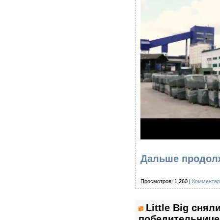
Дальше продолж
Просмотров: 1 260 |
Комментар
Little Big сня
победительнице