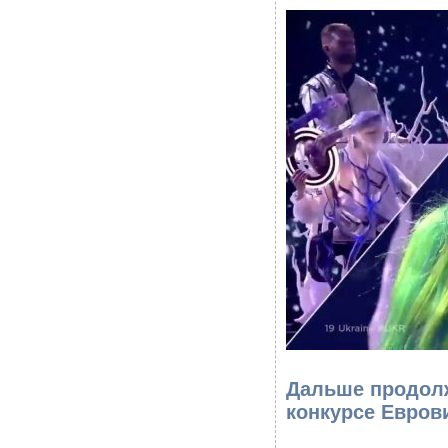
Дальше продолж
конкурсе Евров