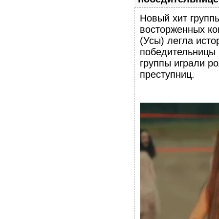
Новый хит группы
восторженных к
(Усы) легла ист
победительницы к
группы играли р
преступниц.