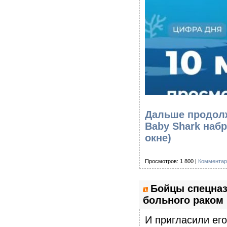
Дальше продолж
Baby Shark наб
окне)
Просмотров: 1 800 |
Комментар
Бойцы спецназ
больного раком 
И пригласили его