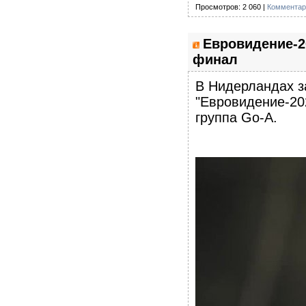
Просмотров: 2 060 |
Комментар
Евровидение-2
финал
В Нидерландах з
"Евровидение-20
группа Go-A.