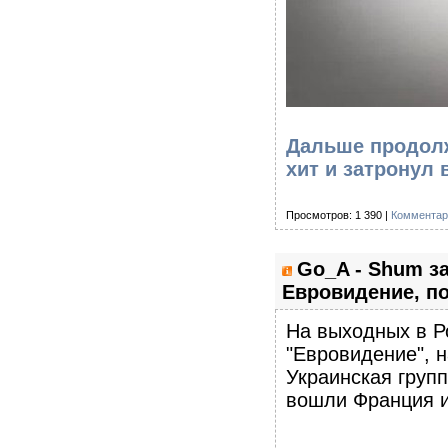
Дальше продолж
хит и затронул
Просмотров: 1 390 |
Комментар
Go_A - Shum за
Евровидение, по
На выходных в Р
"Евровидение", н
Украинская групп
вошли Франция 