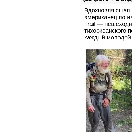
Вдохновляющая ис
американец по им
Trail — пешеходн
тихоокеанского 
каждый молодой 