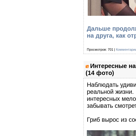
Дальше продолж
на друга, как о
Просмотров: 701 |
Комментарии
Интересные на
(14 фото)
Наблюдать удиви
реальной жизни. 
интересных мелоч
забывать смотре
Гриб вырос из с