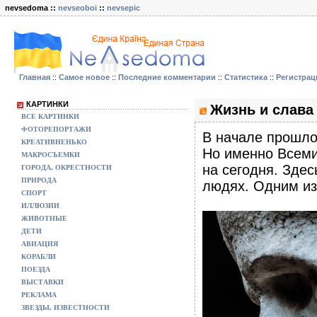
nevsedoma ::
nevseoboi
::
nevsepic
Главная
::
Самое новое
::
Последние комментарии
::
Статистика
::
Регистрац
КАРТИНКИ
Жизнь и слава 
ВСЕ КАРТИНКИ
ФОТОРЕПОРТАЖИ
В начале прошлог
КРЕАТИВНЕНЬКО
Но именно Всеми
МАКРОСЪЕМКИ
на сегодня. Здес
ГОРОДА, ОКРЕСТНОСТИ
ПРИРОДА
людях. Одним из
СПОРТ
ИЛЛЮЗИИ
ЖИВОТНЫЕ
ДЕТИ
АВИАЦИЯ
КОРАБЛИ
ПОЕЗДА
ВЫСТАВКИ
РЕКЛАМА
ЗВЕЗДЫ, ИЗВЕСТНОСТИ