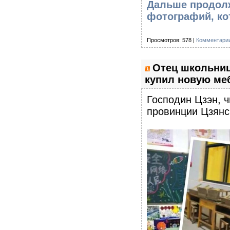
Дальше продолж
фотографий, ко
Просмотров: 578 |
Комментарии
Отец школьниц
купил новую меб
Господин Цзэн, ч
провинции Цзянс