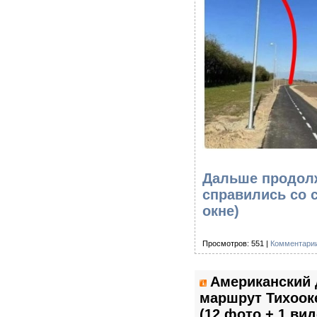
Дальше продолж
справились со с
окне)
Просмотров: 551 |
Комментарии
Американский
маршрут Тихоок
(12 фото + 1 вид