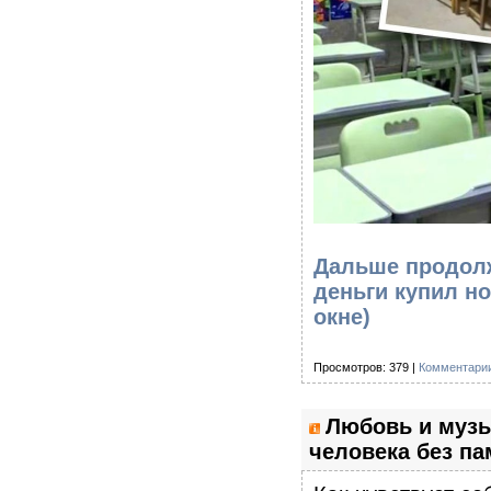
Дальше продолж
деньги купил н
окне)
Просмотров: 379 |
Комментарии
Любовь и музы
человека без па