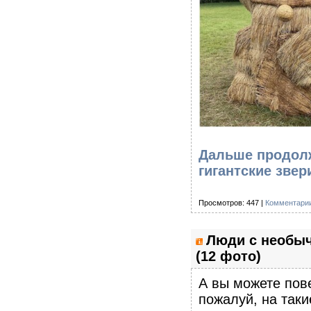
Дальше продолж
гигантские звер
Просмотров: 447 |
Комментарии
Люди с необы
(12 фото)
А вы можете пов
пожалуй, на таки