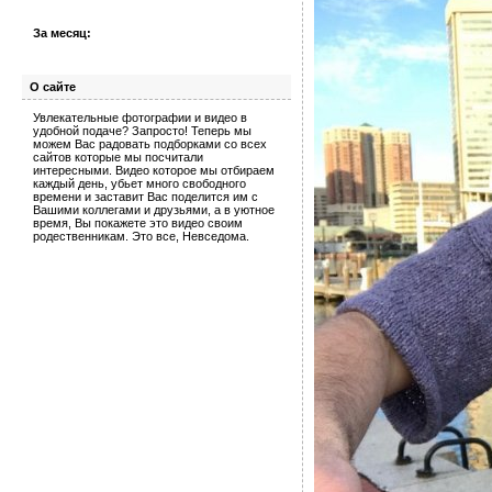
За месяц:
О сайте
Увлекательные фотографии и видео в
удобной подаче? Запросто! Теперь мы
можем Вас радовать подборками со всех
сайтов которые мы посчитали
интересными. Видео которое мы отбираем
каждый день, убьет много свободного
времени и заставит Вас поделится им с
Вашими коллегами и друзьями, а в уютное
время, Вы покажете это видео своим
родественникам. Это все, Невседома.