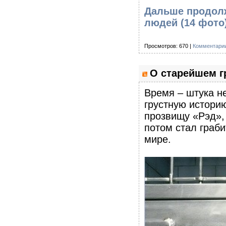
Дальше продолж
людей (14 фото
Просмотров: 670 |
Комментарии
О старейшем г
Время – штука не
грустную историю
прозвищу «Рэд», 
потом стал граби
мире.