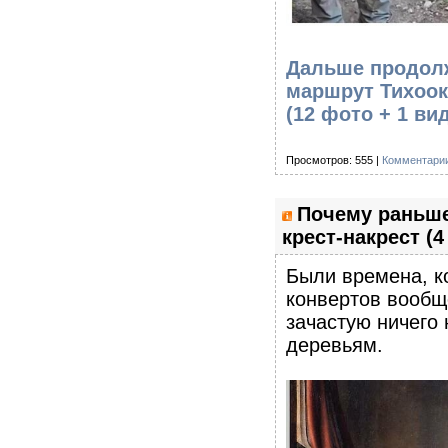
Дальше продолж
маршрут Тихоок
(12 фото + 1 ви
Просмотров: 555 |
Комментарии
Почему раньш
крест-накрест (4
Были времена, ко
конвертов вообщ
зачастую ничего 
деревьям.