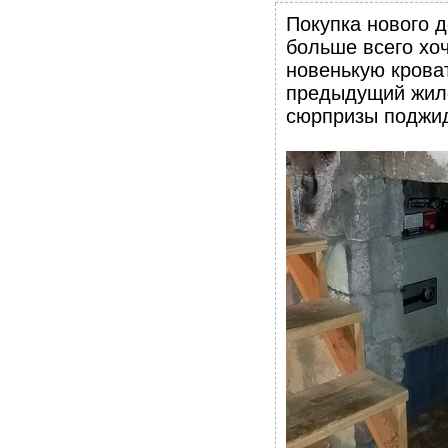
Покупка нового д
больше всего хоч
новенькую кроват
предыдущий жиле
сюрпризы поджи