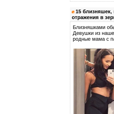
15 близняшек, 
отражения в зер
Близняшками обы
Девушки из нашей
родные мама с па