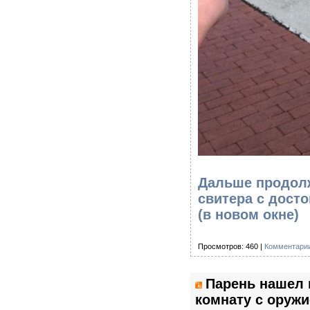
Дальше продолж
свитера с дост
(в новом окне)
Просмотров: 460 |
Комментарии
Парень нашел 
комнату с оружи