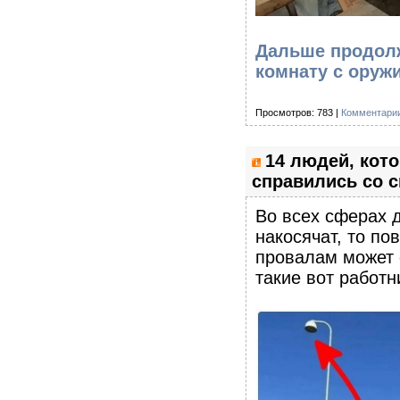
Дальше продолж
комнату с оруж
Просмотров: 783 |
Комментарии
14 людей, кот
справились со с
Во всех сферах д
накосячат, то по
провалам может 
такие вот работн