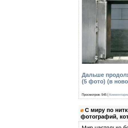
Дальше продолж
(5 фото)
(в ново
Просмотров: 545 |
Комментарии
С миру по нитк
фотографий, кот
Мир настолько б