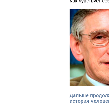
Как чувствует с
Дальше продолж
история челове