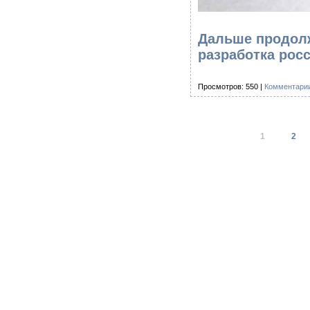
Дальше продолж
разработка рос
Просмотров: 550 |
Комментарии
1
2