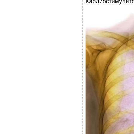
Кардиостимулято