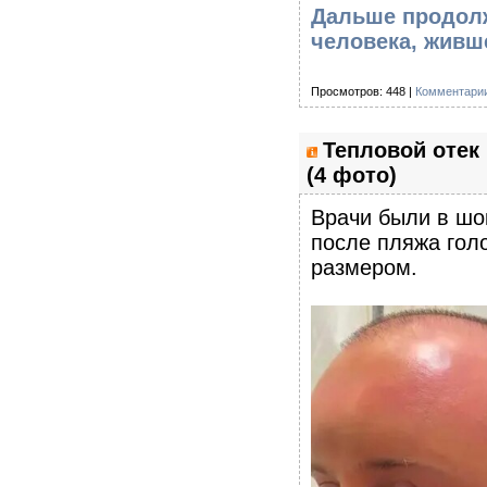
Дальше продолж
человека, живше
Просмотров: 448 |
Комментарии
Тепловой отек
(4 фото)
Врачи были в шок
после пляжа гол
размером.