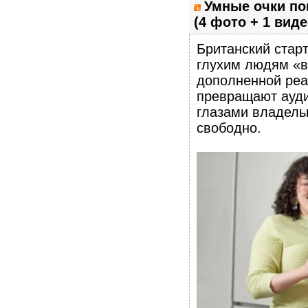
Умные очки по
(4 фото + 1 виде
Британский стар
глухим людям «в
дополненной реа
превращают ауди
глазами владель
свободно.