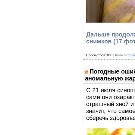
Дальше продолж
снимков (17 фо
Просмотров: 833 |
Комментарии
Погодные ошибк
аномальную жар
С 21 июля синоп
сами они охаракт
страшный зной и 
значит, что само
сберечь здоровье