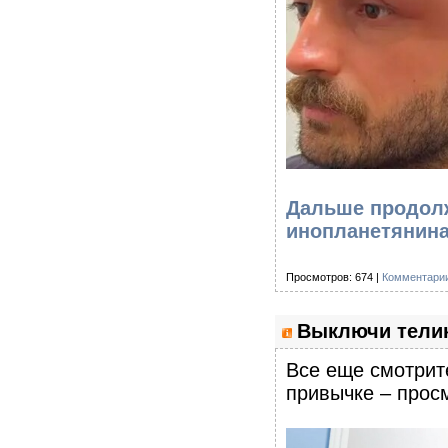
Дальше продолж
инопланетянина
Просмотров: 674 |
Комментарии
Выключи телик
Все еще смотрите
привычке – просм