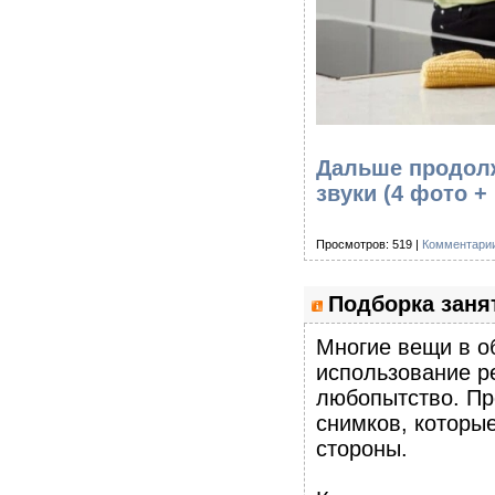
Дальше продолж
звуки (4 фото +
Просмотров: 519 |
Комментарии
Подборка заня
Многие вещи в о
использование р
любопытство. Пр
снимков, которы
стороны.