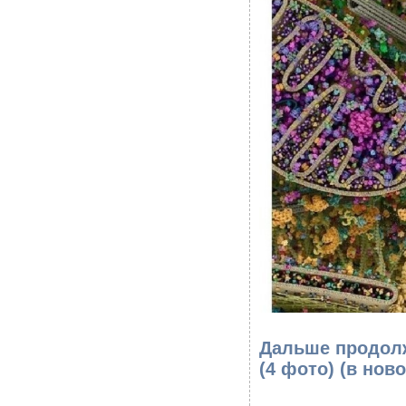
Дальше продолж
(4 фото)
(в ново