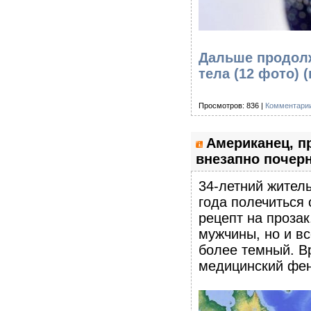
Дальше продол
тела (12 фото)
(
Просмотров: 836 |
Комментарии
Американец, п
внезапно почерн
34-летний жител
года полечиться 
рецепт на прозак
мужчины, но и вс
более темный. Вр
медицинский фе