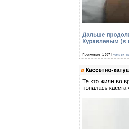
Дальше продолж
Куравлевым
(в
Просмотров: 1 387 |
Комментар
Кассетно-кату
Те кто жили во в
попалась касета 