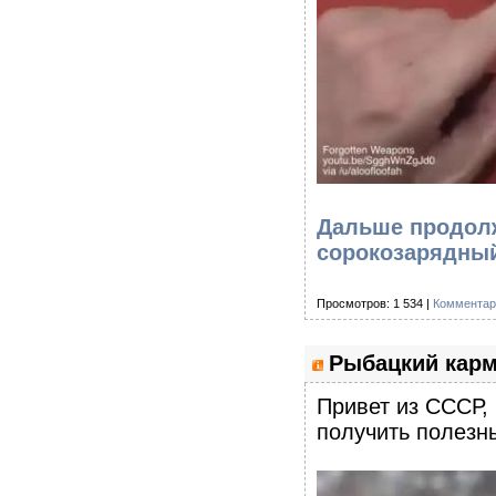
Дальше продолж
сорокозарядный
Просмотров: 1 534 |
Комментар
Рыбацкий кар
Привет из СССР,
получить полезн