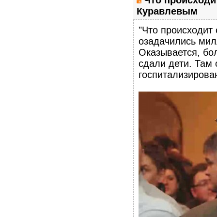
Что происходи
Куравлевым
"Что происходит
озадачились мил
Оказывается, бол
сдали дети. Там 
госпитализирован