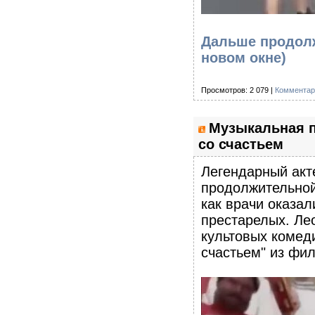
Дальше продолж
новом окне)
Просмотров: 2 079 |
Комментар
Музыкальная п
со счастьем
Легендарный акт
продолжительной
как врачи оказал
престарелых. Ле
культовых комед
счастьем" из фи