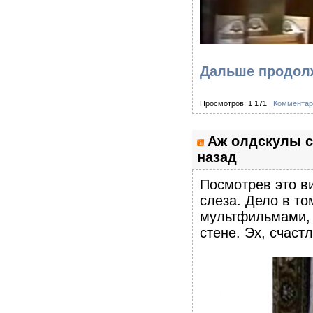
Дальше продол
Просмотров: 1 171 |
Комментар
Аж олдскулы с
назад
Посмотрев это ви
слеза. Дело в том
мультфильмами, 
стене. Эх, счаст