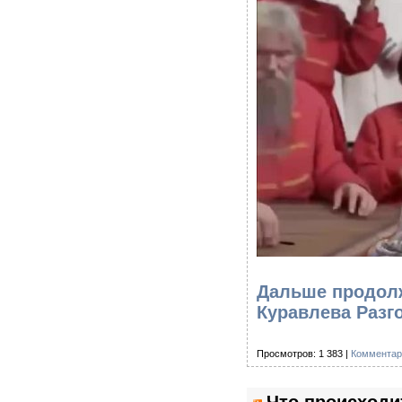
Дальше продолж
Куравлева Разг
Просмотров: 1 383 |
Комментар