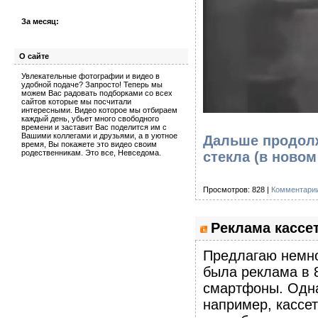
За месяц:
О сайте
Увлекательные фотографии и видео в
удобной подаче? Запросто! Теперь мы
можем Вас радовать подборками со всех
сайтов которые мы посчитали
интересными. Видео которое мы отбираем
каждый день, убьет много свободного
времени и заставит Вас поделится им с
Вашими коллегами и друзьями, а в уютное
Дальше продолж
время, Вы покажете это видео своим
родественникам. Это все, Невседома.
стекла
(в новом
Просмотров: 828 |
Комментарии
Реклама кассе
Предлагаю немно
была реклама в 8
смартфоны. Одна
например, кассет