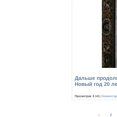
Дальше продолж
Новый год 20 л
Просмотров: 6 141 |
Комментар
1
2