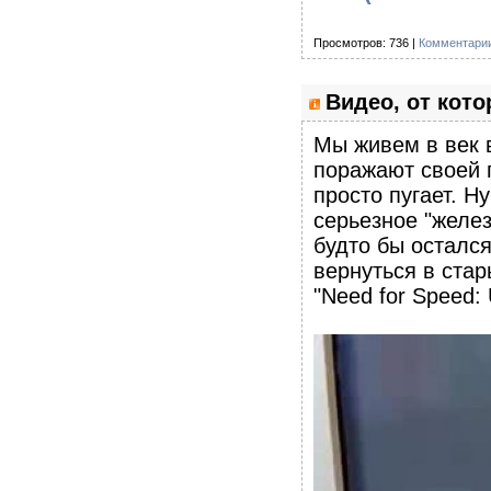
Просмотров: 736 |
Комментарии
Видео, от кот
Мы живем в век 
поражают своей 
просто пугает. Н
серьезное "желез
будто бы остался
вернуться в ста
"Need for Speed: