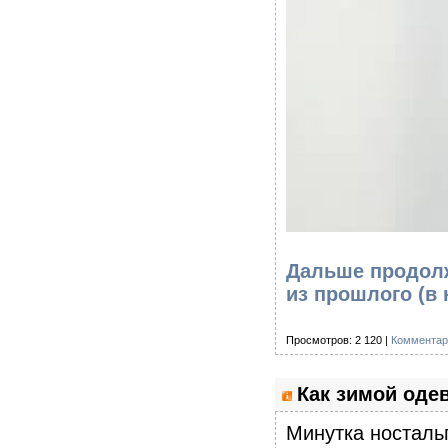
Дальше продолж
из прошлого
(в
Просмотров: 2 120 |
Комментар
Как зимой оде
Минутка ностальг