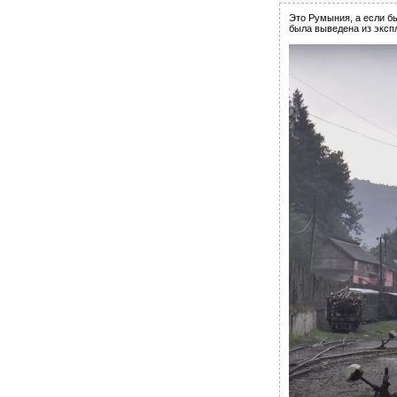
Это Румыния, а если бы
была выведена из экспл