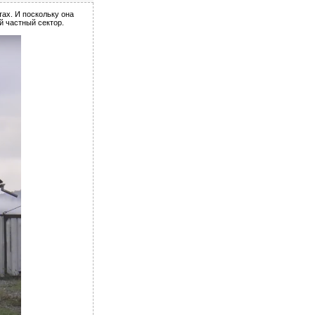
тах. И поскольку она
й частный сектор.