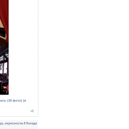
вить (30 фото)
(в
+2
а, окресности
/
Поезда