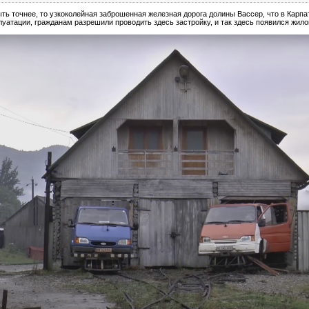
ть точнее, то узкоколейная заброшенная железная дорога долины Вассер, что в Карпа
уатации, гражданам разрешили проводить здесь застройку, и так здесь появился жило