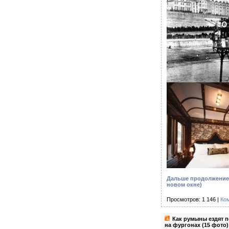
Дальше продолжение 
новом окне)
Просмотров: 1 146 |
Ко
Как румыны ездят 
на фургонах (15 фото)