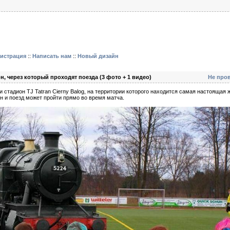
гистрация
::
Написать нам
::
Новый дизайн
, через который проходят поезда (3 фото + 1 видео)
Не про
 стадион TJ Tatran Cierny Balog, на территории которого находится самая настоящая 
н и поезд может пройти прямо во время матча.