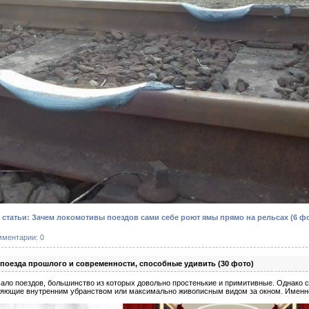
статьи: Зачем локомотивы поездов сами себе роют ямы прямо на рельсах (6 ф
мментарии: 0
 поезда прошлого и современности, способные удивить (30 фото)
ало поездов, большинство из которых довольно простенькие и примитивные. Однако с
ляющие внутренним убранством или максимально живописным видом за окном. Именно 