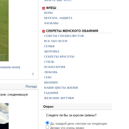
ЗНАЕТЕ ВЫ, ЧТО...
ФЛЕШ
ИГРЫ
DEFENSE, ЗАЩИТА
ФИЛЬМЫ
СЕКРЕТЫ ЖЕНСКОГО ОБАЯНИЯ
СОВЕТЫ СПЕЦИАЛИСТОВ
ВСЕ ОБО ВСЕМ
СЕМЬЯ
ЗДОРОВЬЕ
СЕКРЕТЫ КРАСОТЫ
СТИЛЬ
ПСИХОЛОГИЯ
 новом окне)
ЛЮБОВЬ
0
СЕКС
ШОПИНГ
Поезда
НАШИ ЦВЕТЫ ЖИЗНИ
ГАДАНИЯ
етров, соединившую
ЖЕНСКИЕ ШТУЧКИ
Опрос
Следите ли Вы за курсом гривны?
Да, каждый день смотрю на тенденции
Делаю это очень редко