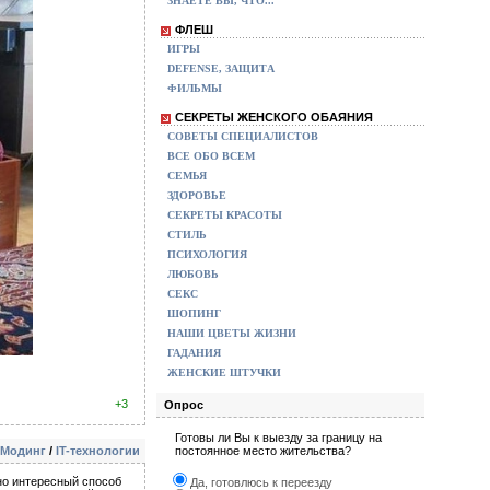
ЗНАЕТЕ ВЫ, ЧТО...
ФЛЕШ
ИГРЫ
DEFENSE, ЗАЩИТА
ФИЛЬМЫ
СЕКРЕТЫ ЖЕНСКОГО ОБАЯНИЯ
СОВЕТЫ СПЕЦИАЛИСТОВ
ВСЕ ОБО ВСЕМ
СЕМЬЯ
ЗДОРОВЬЕ
СЕКРЕТЫ КРАСОТЫ
СТИЛЬ
ПСИХОЛОГИЯ
ЛЮБОВЬ
СЕКС
ШОПИНГ
НАШИ ЦВЕТЫ ЖИЗНИ
ГАДАНИЯ
ЖЕНСКИЕ ШТУЧКИ
+3
Опрос
Готовы ли Вы к выезду за границу на
Модинг
/
IT-технологии
постоянное место жительства?
но интересный способ
Да, готовлюсь к переезду