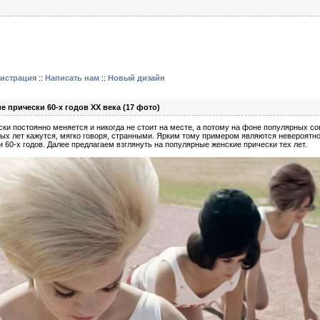
гистрация
::
Написать нам
::
Новый дизайн
 прически 60-х годов XX века (17 фото)
ски постоянно меняется и никогда не стоит на месте, а потому на фоне популярных с
ых лет кажутся, мягко говоря, странными. Ярким тому примером являются невероятн
 60-х годов. Далее предлагаем взглянуть на популярные женские прически тех лет.