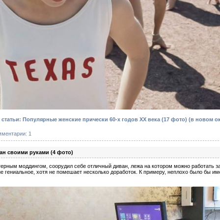
татьи: Популярные женские прически 60-х годов XX века (17 фото)
(в новом о
мментарии: 1
н своими руками (4 фото)
рным моддингом, соорудил себе отличный диван, лежа на котором можно работать з
е гениальное, хотя не помешает несколько доработок. К примеру, неплохо было бы им