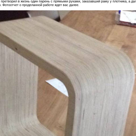
 претворил в жизнь один парень с прямыми руками, заказавший раму у плотника, а д
. Фотоотчет о проделанной работе ждет вас далее.