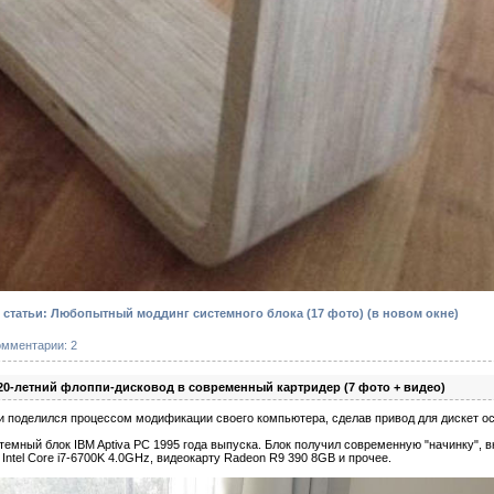
статьи: Любопытный моддинг системного блока (17 фото)
(в новом окне)
омментарии: 2
20-летний флоппи-дисковод в современный картридер (7 фото + видео)
и поделился процессом модификации своего компьютера, сделав привод для дискет 
темный блок IBM Aptiva PC 1995 года выпуска. Блок получил современную "начинку", 
Intel Core i7-6700K 4.0GHz, видеокарту Radeon R9 390 8GB и прочее.