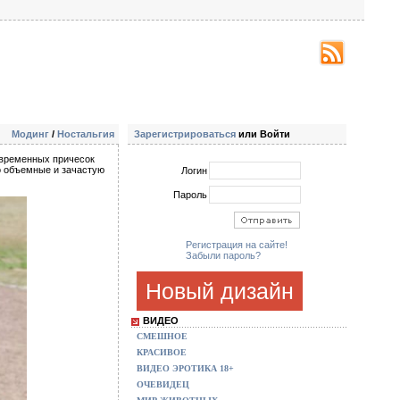
Модинг
/
Ностальгия
Зарегистрироваться
или Войти
овременных причесок
о объемные и зачастую
Логин
Пароль
Регистрация на сайте!
Забыли пароль?
Новый дизайн
ВИДЕО
СМЕШНОЕ
КРАСИВОЕ
ВИДЕО ЭРОТИКА 18+
ОЧЕВИДЕЦ