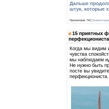
Дальше продолж
штук, которые х
Просмотров: 742 |
Комментарии
15 приятных ф
перфекциониста
Когда мы видим 
чувства спокойст
мы наблюдаем ид
Не нужно быть п
посте вы увидит
перфекциониста.