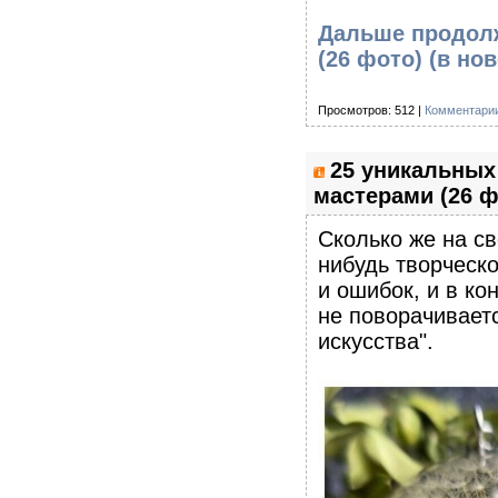
Дальше продолж
(26 фото)
(в но
Просмотров: 512 |
Комментарии
25 уникальных
мастерами (26 ф
Сколько же на с
нибудь творческо
и ошибок, и в ко
не поворачивает
искусства".