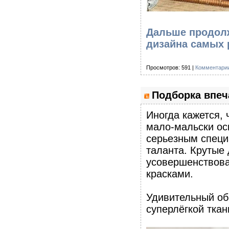
Дальше продолж
дизайна самых 
Просмотров: 591 |
Комментарии
Подборка впеч
Иногда кажется, 
мало-мальски ос
серьезным специ
таланта. Крутые
усовершенствова
красками.
Удивительный об
суперлёгкой ткан