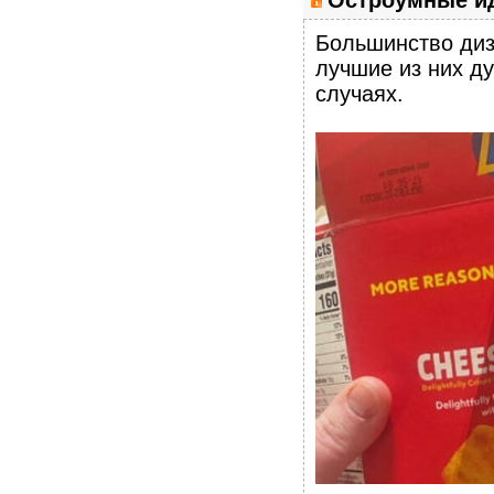
Остроумные ид
Большинство диз
лучшие из них ду
случаях.