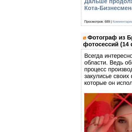
Дальше продолж
Кота-Бизнесмен
Просмотров: 689 |
Комментарии
Фотограф из Б
фотосессий (14 
Всегда интересно
области. Ведь об
процесс произво
закулисье своих
которые он испол