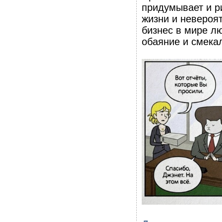
придумывает и р
жизни и невероя
бизнес в мире л
обаяние и смекал