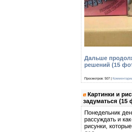
Дальше продолж
решений (15 фо
Просмотров: 507 |
Комментарии
Картинки и ри
задуматься (15 
Понедельник день
рассуждать и как
рисунки, которые