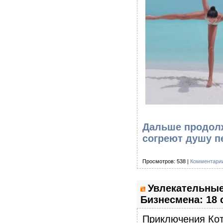
Дальше продолж
согреют душу п
Просмотров: 538 |
Комментарии
Увлекательные
Бизнесмена: 18
Приключения Кот