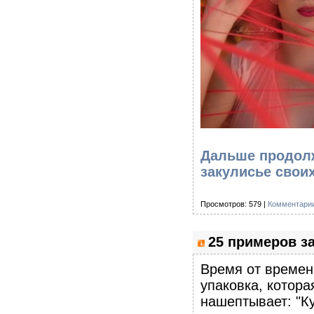
Дальше продолж
закулисье свои
Просмотров: 579 |
Комментарии
25 примеров за
Время от времени
упаковка, котора
нашептывает: "Ку