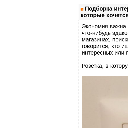
Подборка инте
которые хочется
Экономия важна в
что-нибудь эдако
магазинах, поиск
говорится, кто и
интересных или п
Розетка, в котор