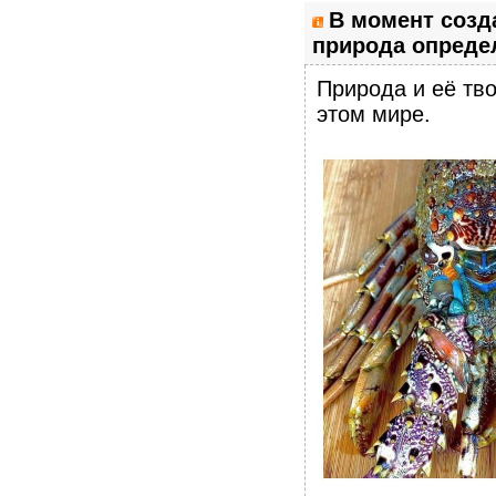
В момент созд
природа определ
Природа и её тво
этом мире.