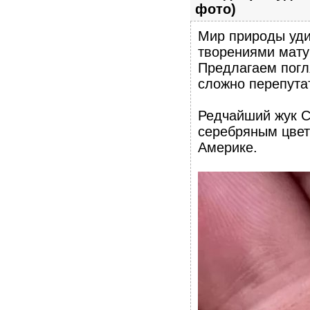
фото)
Мир природы уди
творениями мату
Предлагаем погл
сложно перепутат
Редчайший жук C
серебряным цвет
Америке.