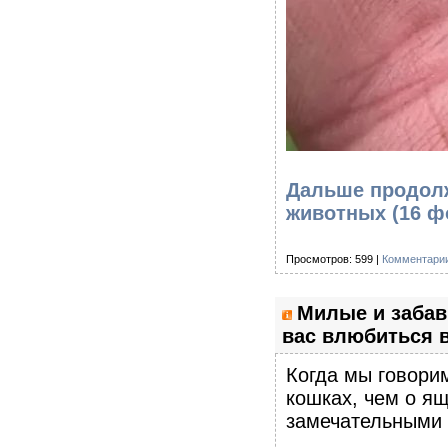
Дальше продолж
животных (16 ф
Просмотров: 599 |
Комментарии
Милые и забав
вас влюбиться в
Когда мы говори
кошках, чем о я
замечательными 