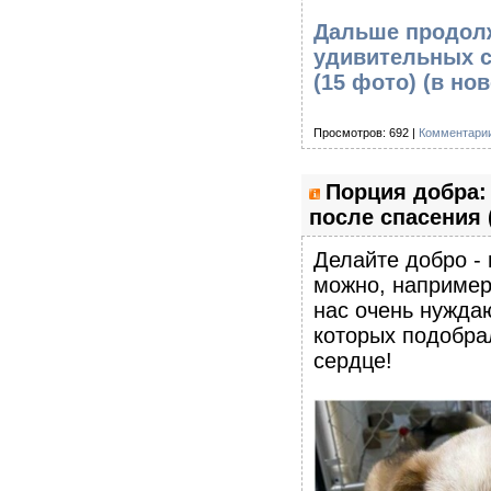
Дальше продолж
удивительных с
(15 фото)
(в но
Просмотров: 692 |
Комментарии
Порция добра:
после спасения 
Делайте добро - 
можно, например
нас очень нужда
которых подобра
сердце!