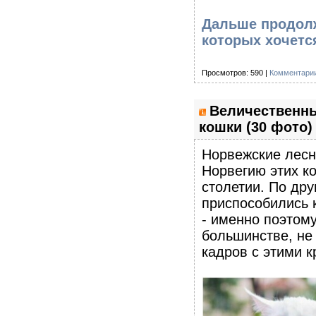
Дальше продолж
которых хочетс
Просмотров: 590 |
Комментарии
Величественны
кошки (30 фото)
Норвежские лесн
Норвегию этих к
столетии. По дру
приспособились 
- именно поэтому
большинстве, не
кадров с этими 