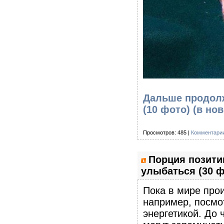
Дальше продолж
(10 фото)
(в но
Просмотров: 485 |
Комментарии
Порция позитив
улыбаться (30 ф
Пока в мире прои
например, посмо
энергетикой. До 