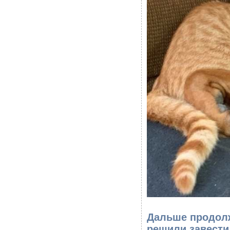
Дальше продолж
решили завести