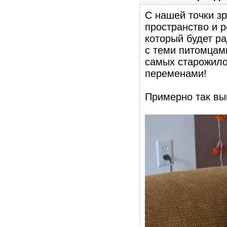
С нашей точки з
пространство и р
который будет р
с теми питомцами
самых старожило
переменами!
Примерно так вы