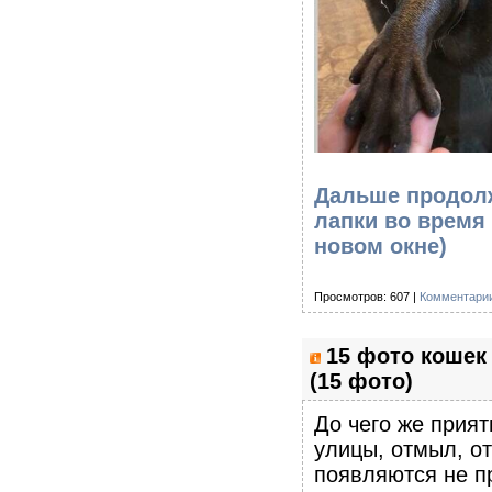
Дальше продолж
лапки во время
новом окне)
Просмотров: 607 |
Комментарии
15 фото кошек
(15 фото)
До чего же прият
улицы, отмыл, от
появляются не п