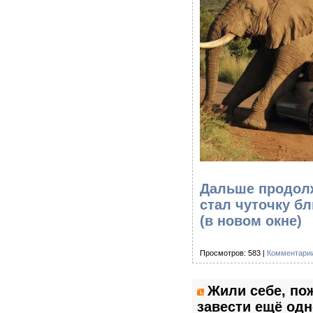
Дальше продолж
стал чуточку б
(в новом окне)
Просмотров: 583 |
Комментарии
Жили себе, по
завести ещё одн