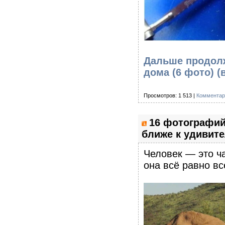
Дальше продолж
дома (6 фото)
(
Просмотров: 1 513 |
Комментар
16 фотографий
ближе к удивит
Человек — это ча
она всё равно вс