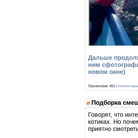
Дальше продолж
ним сфотографи
новом окне)
Просмотров: 452 |
Комментарии
Подборка смеш
Говорят, что инт
котиках. Но поче
приятно смотреть