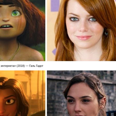
 интернета» (2018) — Галь Гадот