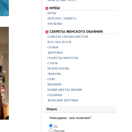
ЗНАЕТЕ ВЫ, ЧТО...
ФЛЕШ
ИГРЫ
DEFENSE, ЗАЩИТА
ФИЛЬМЫ
СЕКРЕТЫ ЖЕНСКОГО ОБАЯНИЯ
СОВЕТЫ СПЕЦИАЛИСТОВ
ВСЕ ОБО ВСЕМ
СЕМЬЯ
ЗДОРОВЬЕ
СЕКРЕТЫ КРАСОТЫ
СТИЛЬ
ПСИХОЛОГИЯ
ЛЮБОВЬ
СЕКС
ШОПИНГ
НАШИ ЦВЕТЫ ЖИЗНИ
ГАДАНИЯ
ЖЕНСКИЕ ШТУЧКИ
Опрос
Невседома - вне политики?
За
Против