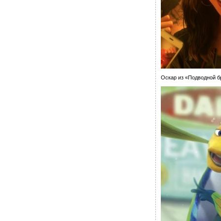
Оскар из «Подводной 