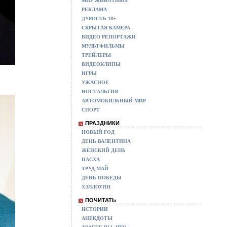
МИР ЖИВОТНЫХ
РЕКЛАМА
ДУРОСТЬ 18+
СКРЫТАЯ КАМЕРА
ВИДЕО РЕПОРТАЖИ
МУЛЬТФИЛЬМЫ
ТРЕЙЛЕРЫ
ВИДЕОКЛИПЫ
ИГРЫ
УЖАСНОЕ
НОСТАЛЬГИЯ
АВТОМОБИЛЬНЫЙ МИР
СПОРТ
ПРАЗДНИКИ
НОВЫЙ ГОД
ДЕНЬ ВАЛЕНТИНА
ЖЕНСКИЙ ДЕНЬ
ПАСХА
ТРУД-МАЙ
ДЕНЬ ПОБЕДЫ
ХЭЛЛОУИН
ПОЧИТАТЬ
ИСТОРИИ
АНЕКДОТЫ