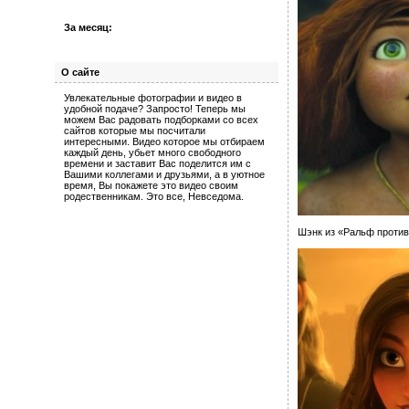
За месяц:
О сайте
Увлекательные фотографии и видео в
удобной подаче? Запросто! Теперь мы
можем Вас радовать подборками со всех
сайтов которые мы посчитали
интересными. Видео которое мы отбираем
каждый день, убьет много свободного
времени и заставит Вас поделится им с
Вашими коллегами и друзьями, а в уютное
время, Вы покажете это видео своим
родественникам. Это все, Невседома.
Шэнк из «Ральф против