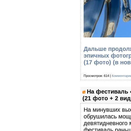
Дальше продолж
эпичных фотогр
(17 фото)
(в но
Просмотров: 614 |
Комментарии
На фестиваль 
(21 фото + 2 вид
На минувших вых
обрушилась мощн
девятидневного 
фестиваль раньш