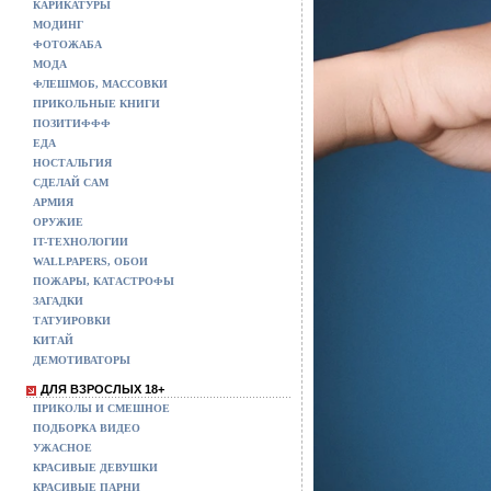
КАРИКАТУРЫ
МОДИНГ
ФОТОЖАБА
МОДА
ФЛЕШМОБ, МАССОВКИ
ПРИКОЛЬНЫЕ КНИГИ
ПОЗИТИФФФ
ЕДА
НОСТАЛЬГИЯ
СДЕЛАЙ САМ
АРМИЯ
ОРУЖИЕ
IT-ТЕХНОЛОГИИ
WALLPAPERS, ОБОИ
ПОЖАРЫ, КАТАСТРОФЫ
ЗАГАДКИ
ТАТУИРОВКИ
КИТАЙ
ДЕМОТИВАТОРЫ
ДЛЯ ВЗРОСЛЫХ 18+
ПРИКОЛЫ И СМЕШНОЕ
ПОДБОРКА ВИДЕО
УЖАСНОЕ
КРАСИВЫЕ ДЕВУШКИ
КРАСИВЫЕ ПАРНИ