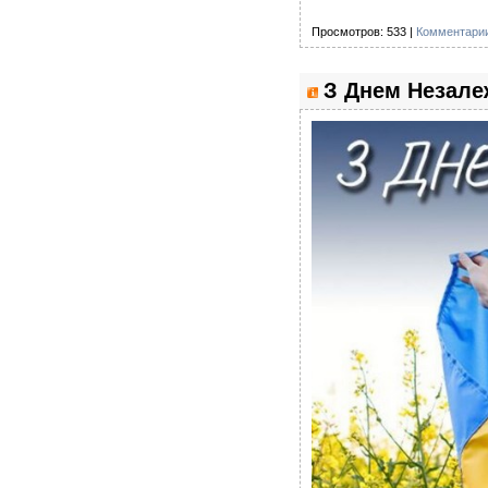
Просмотров: 533 |
Комментарии
З Днем Незалеж