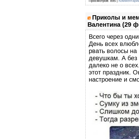
Просмотров: 895 |
Комментарии
Приколы и мем
Валентина (29 ф
Всего через одни
День всех влюбл
рвать волосы на
девушкам. А без 
далеко не о всех
этот праздник. О
настроение и см