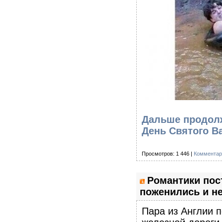
Дальше продолж
День Святого В
Просмотров: 1 446 |
Комментар
Романтики пос
поженились и не
Пара из Англии 