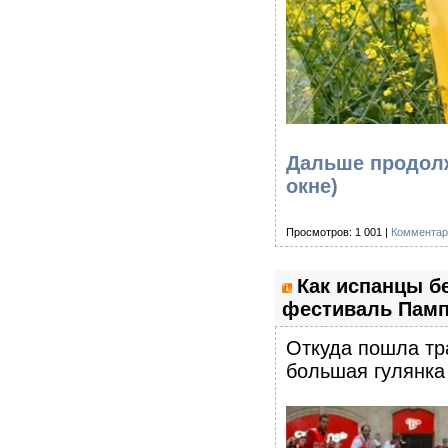
Дальше продолж
окне)
Просмотров: 1 001 |
Комментар
Как испанцы б
фестиваль Памп
Откуда пошла тр
большая гулянка