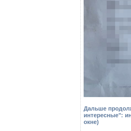
Дальше продолж
интересные": и
окне)