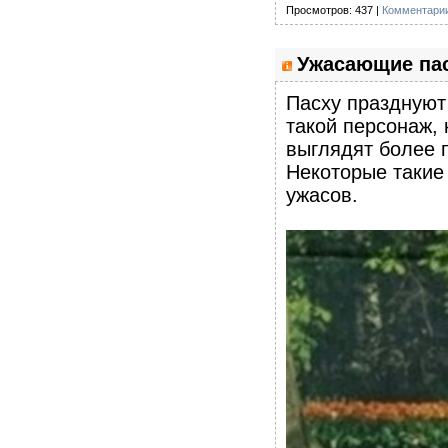
Просмотров: 437 |
Комментарии
Ужасающие пас
Пасху празднуют 
такой персонаж, 
выглядят более п
Некоторые такие
ужасов.