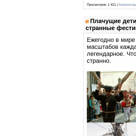
Просмотров: 1 421 |
Комментар
Плачущие дети
странные фестив
Ежегодно в мире
масштабов кажда
легендарное. Что
странно.