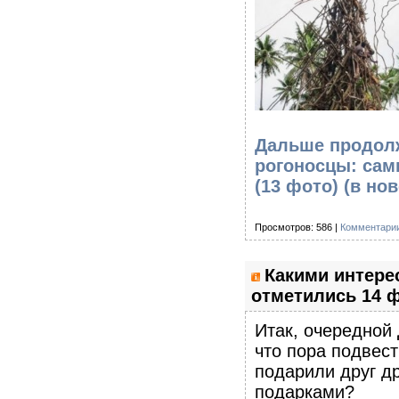
Дальше продолж
рогоносцы: сам
(13 фото)
(в но
Просмотров: 586 |
Комментарии
Какими интер
отметились 14 ф
Итак, очередной 
что пора подвест
подарили друг д
подарками?