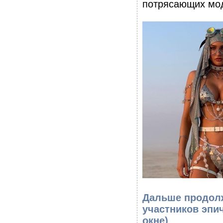
потрясающих мо
Дальше продолж
участников эпи
окне)