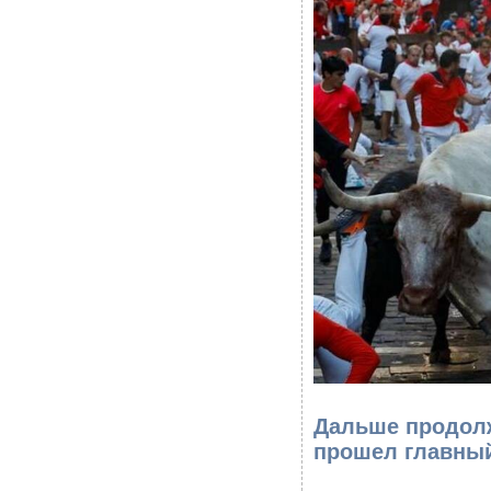
Дальше продолж
прошел главны