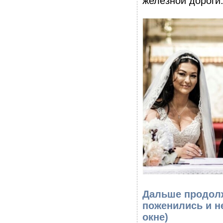
железной дороги
Дальше продолж
поженились и не
окне)