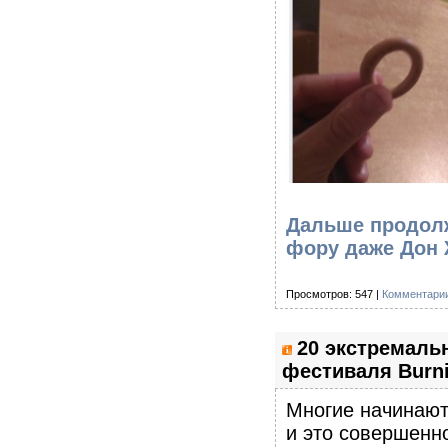
Дальше продолж
фору даже Дон 
Просмотров: 547 |
Комментарии
20 экстремаль
фестиваля Burni
Многие начинают
и это совершенн