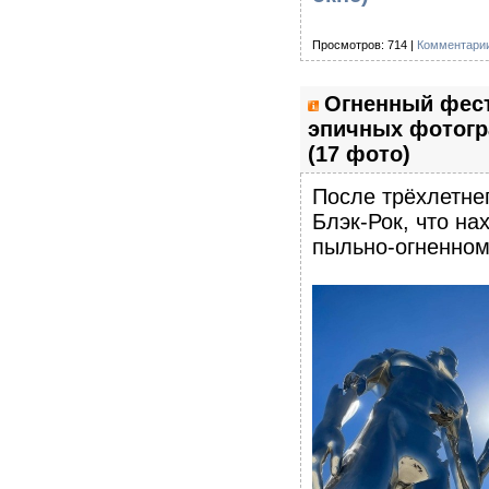
Просмотров: 714 |
Комментарии
Огненный фест
эпичных фотогр
(17 фото)
После трёхлетне
Блэк-Рок, что на
пыльно-огненном