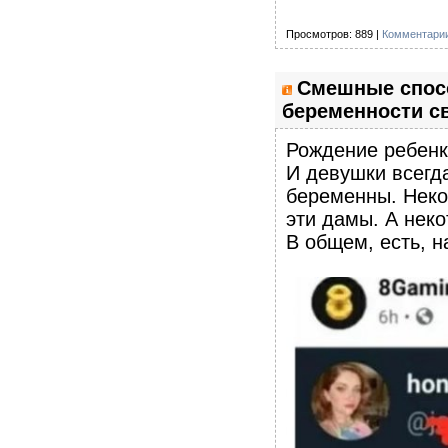
Просмотров: 889 |
Комментарии
Смешные спос
беременности с
Рождение ребенк
И девушки всегд
беременны. Неко
эти дамы. А нек
В общем, есть, н