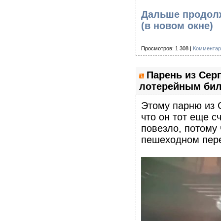
Дальше продолж
(в новом окне)
Просмотров: 1 308 |
Комментар
Парень из Серп
лотерейным би
Этому парню из 
что он тот еще 
повезло, потому 
пешеходном пер