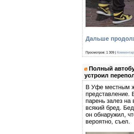
Дальше продол
Просмотров: 1 309 |
Комментар
Полный автобу
устроил перепол
В Уфе местным ж
представление. 
парень залез на 
всякий бред. Бед
он обнаружил, чт
вероятно, съел.