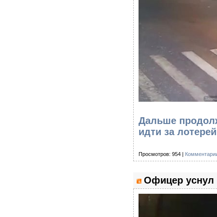
Дальше продолж
идти за лотер
Просмотров: 954 |
Комментарии
Офицер уснул 