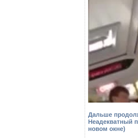
Дальше продолж
Неадекватный п
новом окне)