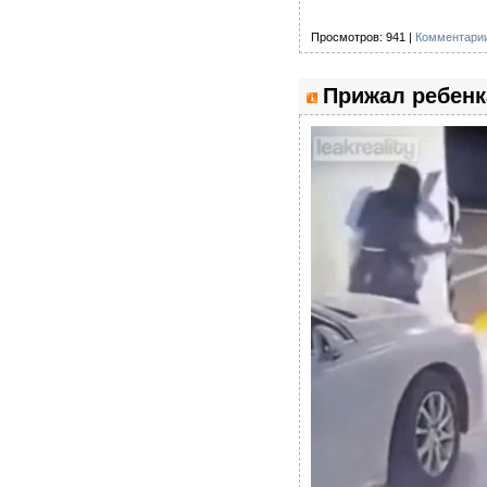
Просмотров: 941 |
Комментарии
Прижал ребенк