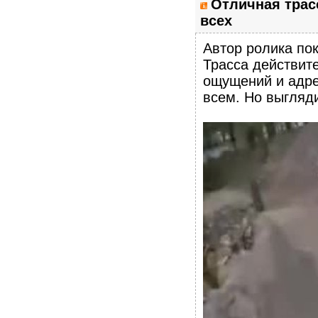
Отличная трас
всех
Автор ролика пок
Трасса действит
ощущений и адре
всем. Но выгляд