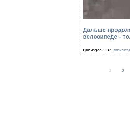
Дальше продолж
велосипеде - т
Просмотров: 1 217 |
Комментар
1
2