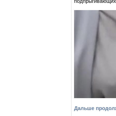
подпрыгивающих 
Дальше продолж