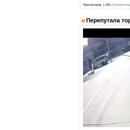
Просмотров: 1 061 |
Комментар
Перепутала тор