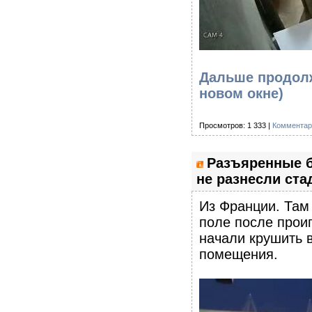
Дальше продолж
новом окне)
Просмотров: 1 333 |
Комментар
Разъяренные б
не разнесли ста
Из Франции. Там
поле после прои
начали крушить 
помещения.