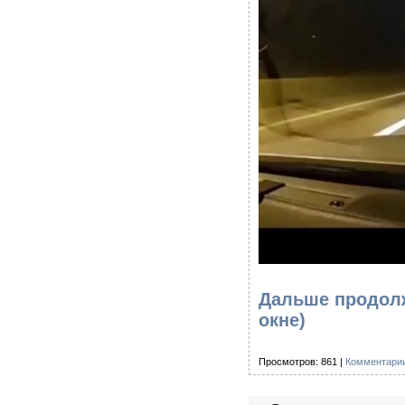
Дальше продолж
окне)
Просмотров: 861 |
Комментарии