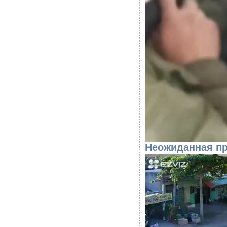
Неожиданная п