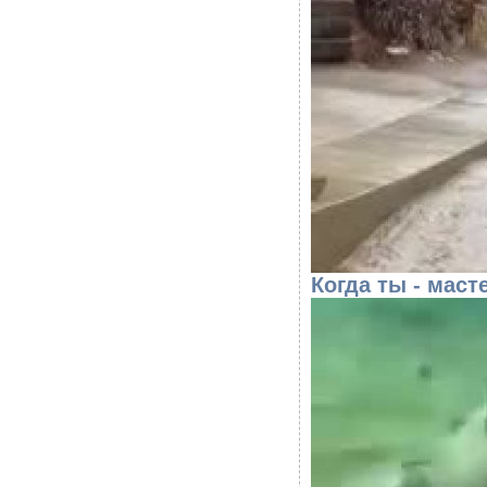
Когда ты - мас