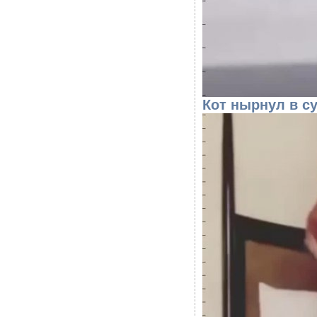
Кот нырнул в с