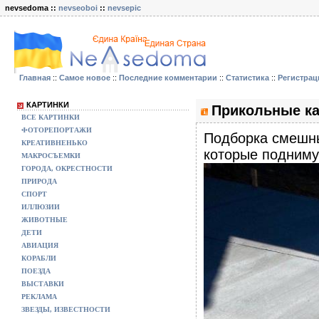
nevsedoma ::
nevseoboi
::
nevsepic
Главная
::
Самое новое
::
Последние комментарии
::
Статистика
::
Регистрац
КАРТИНКИ
Прикольные ка
ВСЕ КАРТИНКИ
ФОТОРЕПОРТАЖИ
Подборка смешны
КРЕАТИВНЕНЬКО
которые подниму
МАКРОСЪЕМКИ
ГОРОДА, ОКРЕСТНОСТИ
ПРИРОДА
СПОРТ
ИЛЛЮЗИИ
ЖИВОТНЫЕ
ДЕТИ
АВИАЦИЯ
КОРАБЛИ
ПОЕЗДА
ВЫСТАВКИ
РЕКЛАМА
ЗВЕЗДЫ, ИЗВЕСТНОСТИ