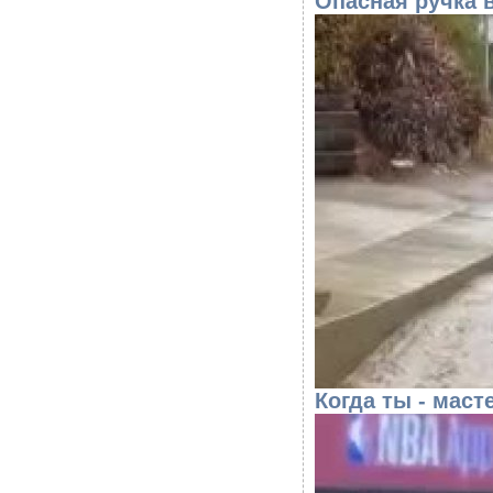
Опасная ручка 
Когда ты - мас