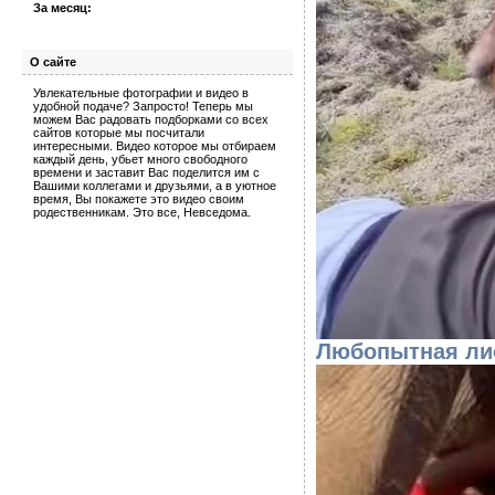
За месяц:
О сайте
Увлекательные фотографии и видео в
удобной подаче? Запросто! Теперь мы
можем Вас радовать подборками со всех
сайтов которые мы посчитали
интересными. Видео которое мы отбираем
каждый день, убьет много свободного
времени и заставит Вас поделится им с
Вашими коллегами и друзьями, а в уютное
время, Вы покажете это видео своим
родественникам. Это все, Невседома.
Любопытная ли