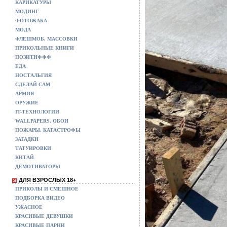
КАРИКАТУРЫ
МОДИНГ
ФОТОЖАБА
МОДА
ФЛЕШМОБ, МАССОВКИ
ПРИКОЛЬНЫЕ КНИГИ
ПОЗИТИФФФ
ЕДА
НОСТАЛЬГИЯ
СДЕЛАЙ САМ
АРМИЯ
ОРУЖИЕ
IT-ТЕХНОЛОГИИ
WALLPAPERS, ОБОИ
ПОЖАРЫ, КАТАСТРОФЫ
ЗАГАДКИ
ТАТУИРОВКИ
КИТАЙ
ДЕМОТИВАТОРЫ
ДЛЯ ВЗРОСЛЫХ 18+
ПРИКОЛЫ И СМЕШНОЕ
ПОДБОРКА ВИДЕО
УЖАСНОЕ
КРАСИВЫЕ ДЕВУШКИ
КРАСИВЫЕ ПАРНИ