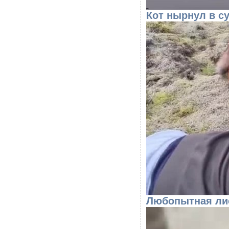
Кот нырнул в с
Любопытная ли