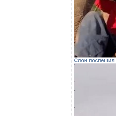
Слон поспешил 