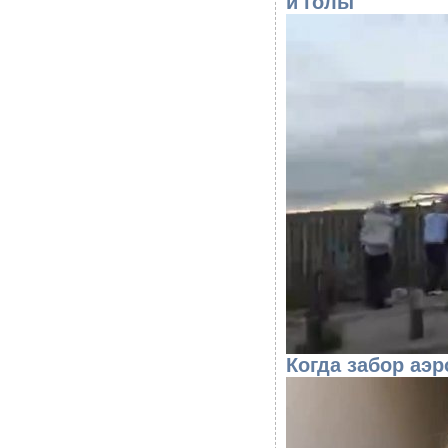
и голы
Когда забор аэр