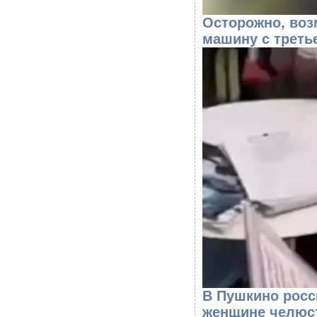
Осторожно, воз
машину с треть
В Пушкино росс
женщине челюс