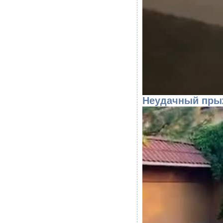
Неудачный прыж