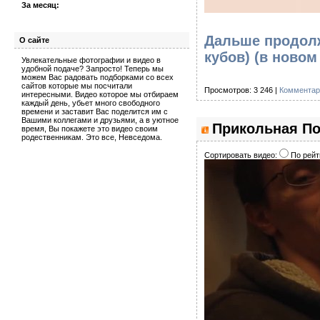
За месяц:
Дальше продолж
О сайте
кубов)
(в новом
Увлекательные фотографии и видео в
удобной подаче? Запросто! Теперь мы
можем Вас радовать подборками со всех
сайтов которые мы посчитали
Просмотров: 3 246 |
Комментар
интересными. Видео которое мы отбираем
каждый день, убьет много свободного
времени и заставит Вас поделится им с
Вашими коллегами и друзьями, а в уютное
Прикольная По
время, Вы покажете это видео своим
родественникам. Это все, Невседома.
Сортировать видео:
По рейт