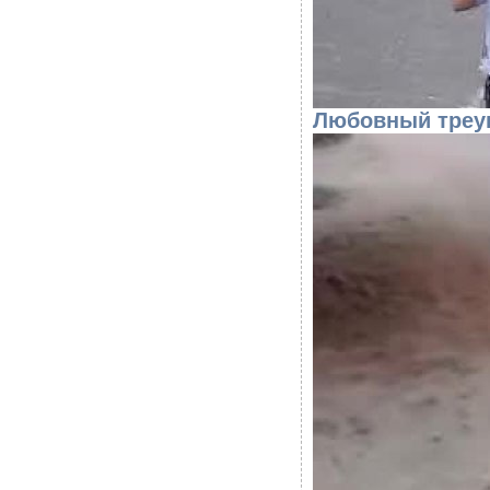
Любовный треуг