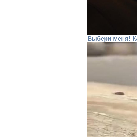
Выбери меня! К