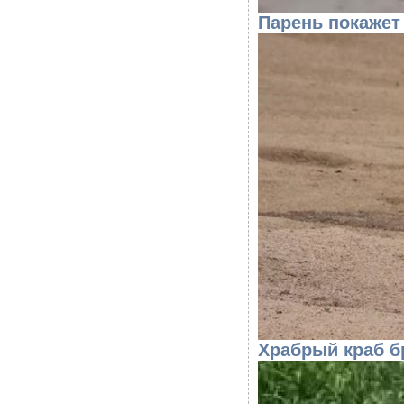
Парень покажет
Храбрый краб б