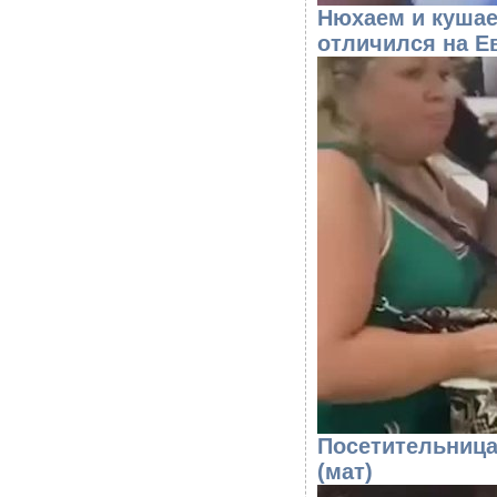
Нюхаем и кушае
отличился на Е
Посетительница
(мат)