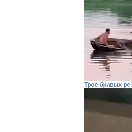
Трое бравых ре