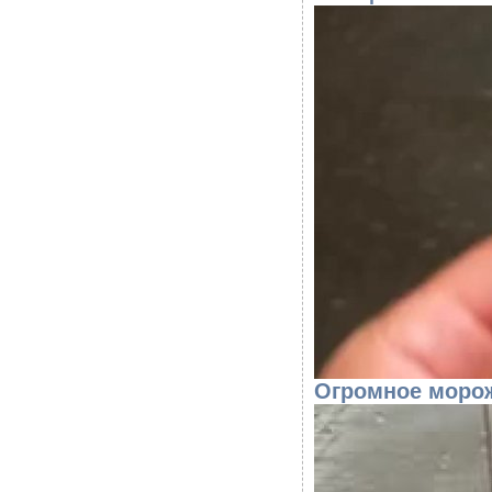
Огромное морож