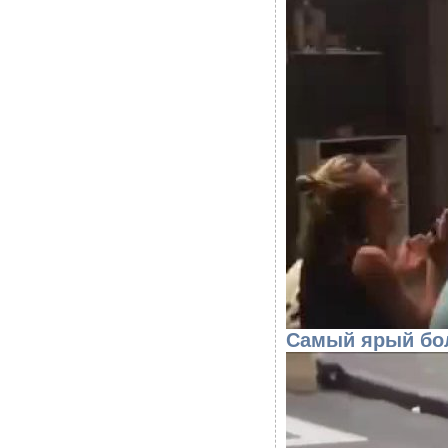
Самый ярый бол