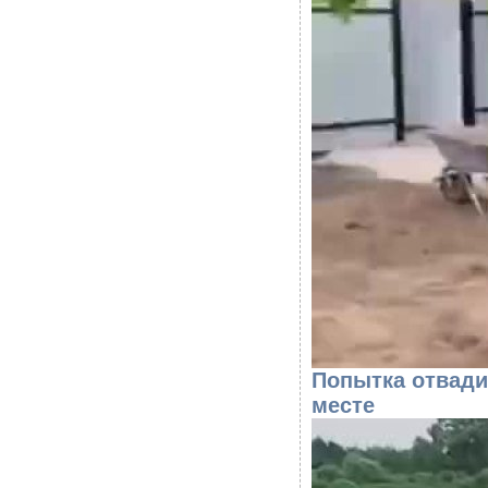
Попытка отвади
месте