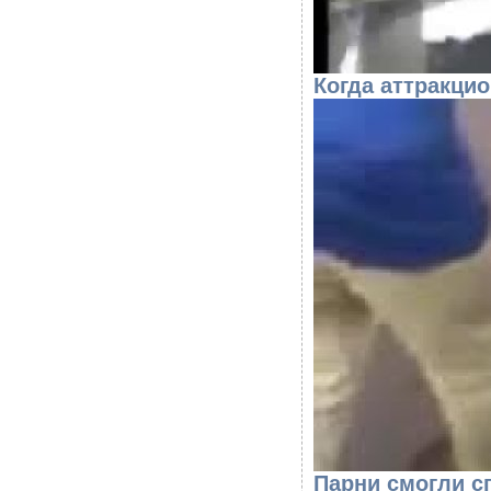
Когда аттракци
Парни смогли с