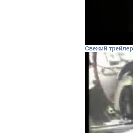
Свежий трейле