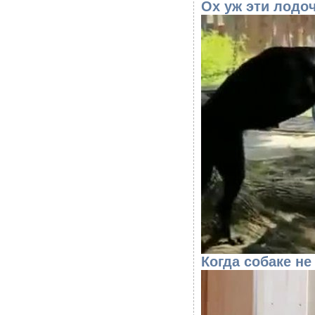
Ох уж эти лодо
Когда собаке не