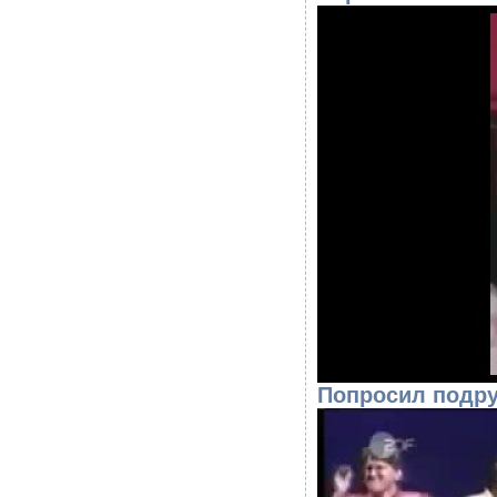
Попросил подру