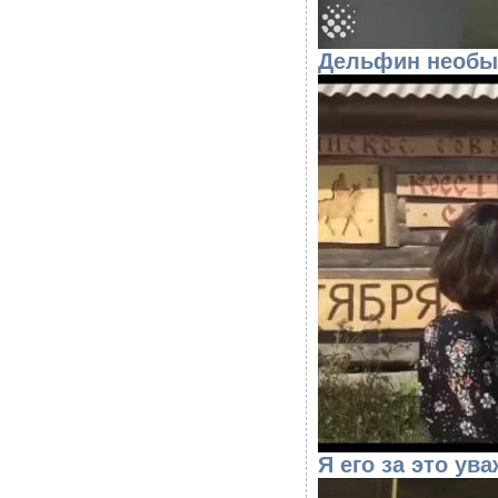
Дельфин необы
Я его за это ув