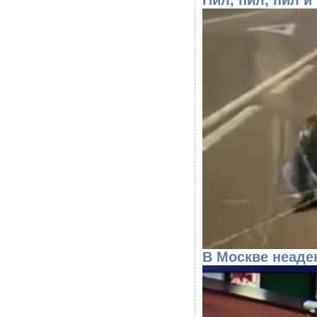
Пил, пил, пил и
В Москве неаде