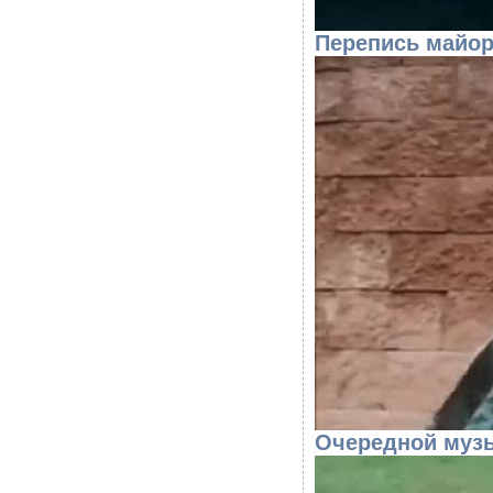
Перепись майоро
Очередной музы