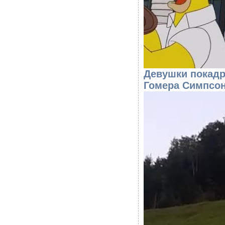
Девушки покадр
Гомера Симпсон