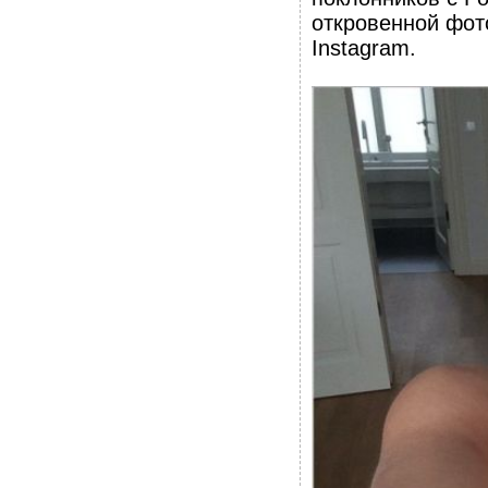
откровенной фот
Instagram.