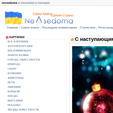
nevsedoma ::
nevseoboi
::
nevsepic
Главная
::
Самое новое
::
Последние комментарии
::
Статистика
::
Регистрац
КАРТИНКИ
С наступающим
ВСЕ КАРТИНКИ
ФОТОРЕПОРТАЖИ
КРЕАТИВНЕНЬКО
МАКРОСЪЕМКИ
ГОРОДА, ОКРЕСТНОСТИ
ПРИРОДА
СПОРТ
ИЛЛЮЗИИ
ЖИВОТНЫЕ
ДЕТИ
АВИАЦИЯ
КОРАБЛИ
ПОЕЗДА
ВЫСТАВКИ
РЕКЛАМА
ЗВЕЗДЫ, ИЗВЕСТНОСТИ