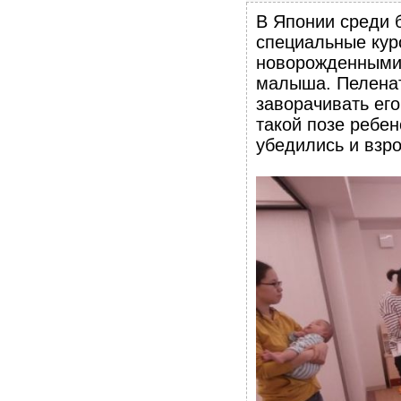
В Японии среди 
специальные кур
новорожденными 
малыша. Пеленат
заворачивать его
такой позе ребен
убедились и взро