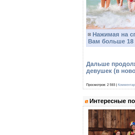
Нажимая на с
Вам больше 18
Дальше продолж
девушек
(в нов
Просмотров: 2 593 |
Комментар
Интересные п