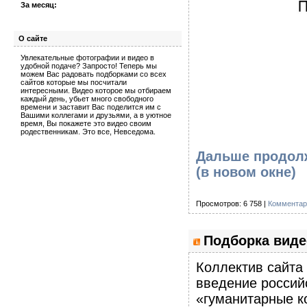
За месяц:
О сайте
Увлекательные фотографии и видео в
удобной подаче? Запросто! Теперь мы
можем Вас радовать подборками со всех
сайтов которые мы посчитали
интересными. Видео которое мы отбираем
каждый день, убьет много свободного
времени и заставит Вас поделится им с
Вашими коллегами и друзьями, а в уютное
время, Вы покажете это видео своим
родественникам. Это все, Невседома.
Дальше продолж
(в новом окне)
Просмотров: 6 758 |
Комментар
Подборка виде
Коллектив сайта
введение россий
«гуманитарные к