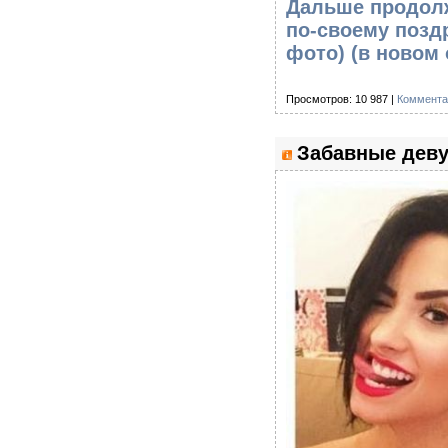
Дальше продолж
по-своему позд
фото)
(в новом 
Просмотров: 10 987 |
Коммента
Забавные деву