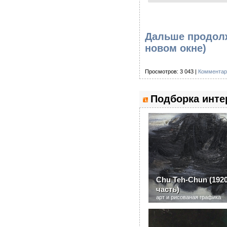
Дальше продолж
новом окне)
Просмотров: 3 043 |
Комментар
Подборка инте
Chu Teh-Chun (1920 
часть)
арт и рисованая графика