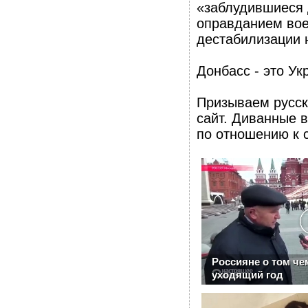
«заблудившиеся 
оправданием вое
дестабилизации 
Донбасс - это Ук
Призываем русск
сайт. Диванные в
по отношению к 
Россияне о том че
уходящий год