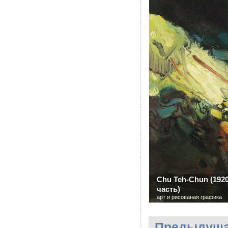
Chu Teh-Chun (1920 
часть)
арт и рисованая графика
Предыдуща