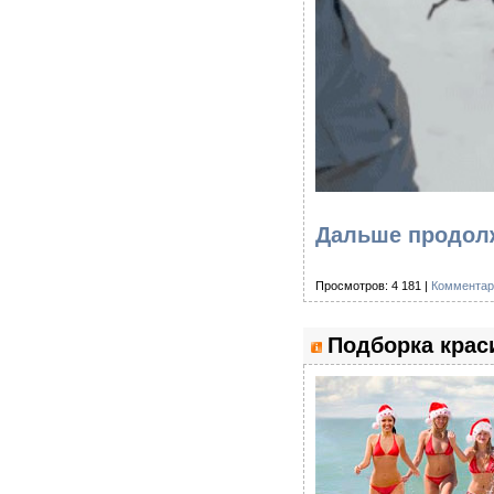
Дальше продолж
Просмотров: 4 181 |
Комментар
Подборка крас