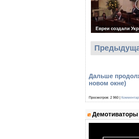
Евреи создали Ук
Предыдуща
Дальше продолж
новом окне)
Просмотров: 2 960 |
Комментар
Демотиваторы