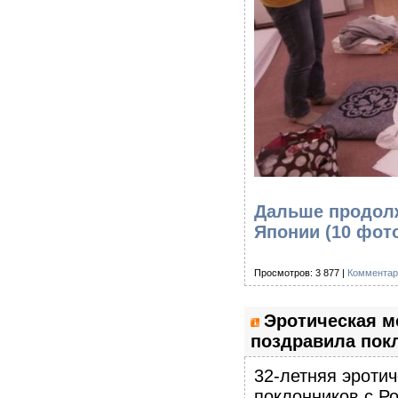
Дальше продолж
Японии (10 фот
Просмотров: 3 877 |
Комментар
Эротическая м
поздравила пок
32-летняя эроти
поклонников с Р