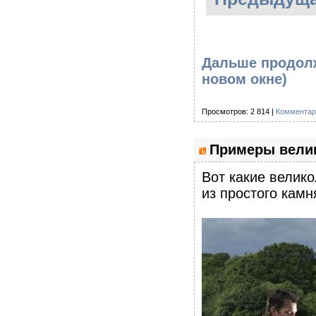
Дальше продолж
новом окне)
Просмотров: 2 814 |
Комментар
Примеры велик
Вот какие велик
из простого камн