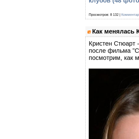
клубов (48 фот
Просмотров: 8 132 |
Комментар
Как менялась К
Кристен Стюарт -
после фильма "С
посмотрим, как м