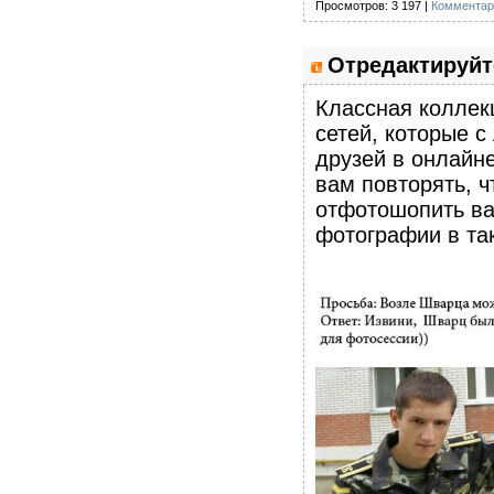
Просмотров: 3 197 |
Комментар
Отредактируйт
Классная коллек
сетей, которые 
друзей в онлайне
вам повторять, ч
отфотошопить ва
фотографии в так