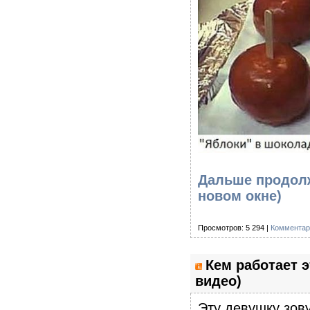
Дальше продолж
новом окне)
Просмотров: 5 294 |
Комментар
Кем работает э
видео)
Эту девушку зову