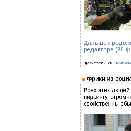
Дальше продолж
редакторе (20 
Просмотров: 10 283 |
Коммента
Фрики из соци
Всех этих людей
пирсингу, огромн
свойственны об