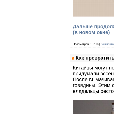
Дальше продолже
(в новом окне)
Просмотров: 10 116 |
Коммента
Как превратить
Китайцы могут п
придумали эссен
После вымачиван
говядины. Этим 
владельцы ресто