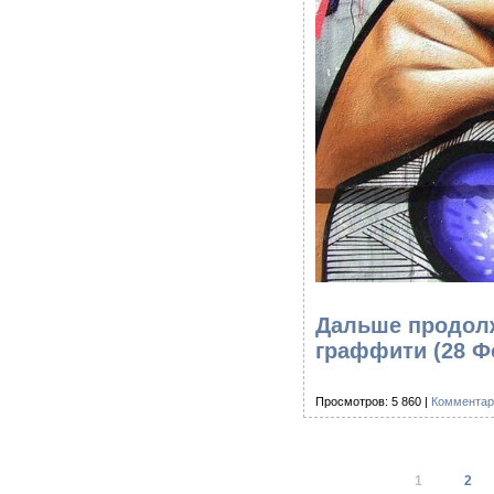
Дальше продол
граффити (28 Ф
Просмотров: 5 860 |
Комментар
1
2