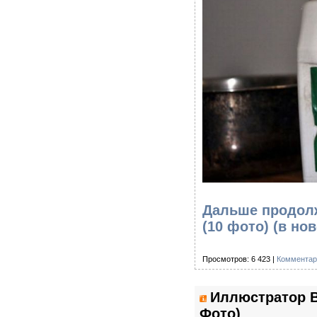
Дальше продолж
(10 фото)
(в но
Просмотров: 6 423 |
Комментар
Иллюстратор Bi
Фото)