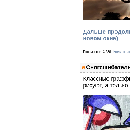
Дальше продолж
новом окне)
Просмотров: 3 236 |
Комментар
Сногсшибатель
Классные граффит
рисуют, а только