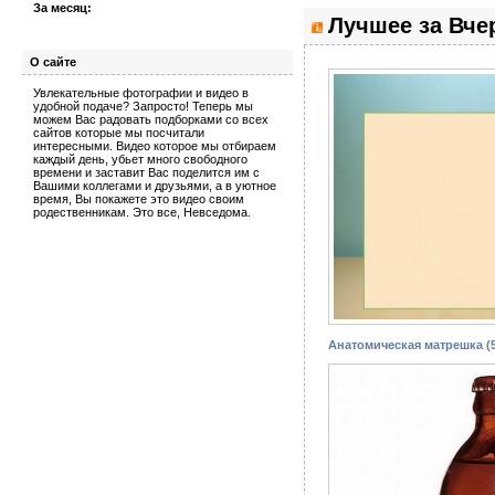
За месяц:
Лучшее за Вче
О сайте
Увлекательные фотографии и видео в
удобной подаче? Запросто! Теперь мы
можем Вас радовать подборками со всех
сайтов которые мы посчитали
интересными. Видео которое мы отбираем
каждый день, убьет много свободного
времени и заставит Вас поделится им с
Вашими коллегами и друзьями, а в уютное
время, Вы покажете это видео своим
родественникам. Это все, Невседома.
Анатомическая матрешка (