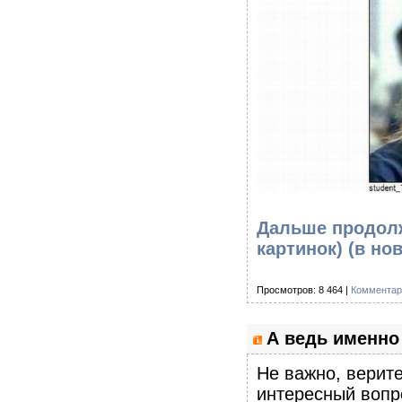
Дальше продолж
картинок)
(в но
Просмотров: 8 464 |
Комментар
А ведь именно 
Не важно, верите
интересный вопр