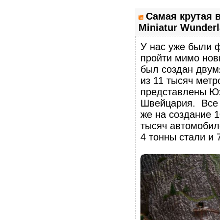
Самая крутая 
Miniatur Wunderl
У нас уже были ф
пройти мимо новы
был создан двум
из 11 тысяч метр
представлены Юж
Швейцария. Все 
же на создание 1
тысяч автомобил
4 тонны стали и 