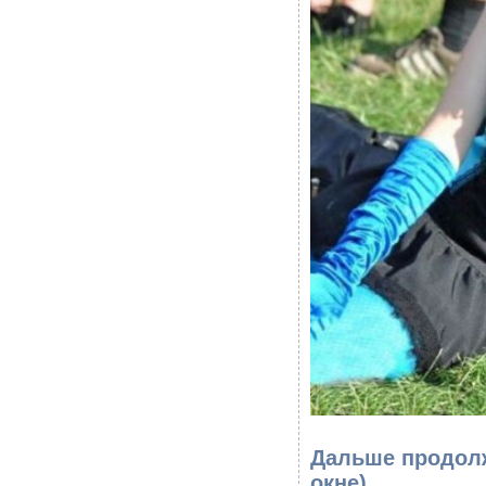
Дальше продолж
окне)