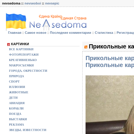
nevsedoma ::
nevseoboi
::
nevsepic
Главная
::
Самое новое
::
Последние комментарии
::
Статистика
::
Регистрац
КАРТИНКИ
Прикольные ка
ВСЕ КАРТИНКИ
ФОТОРЕПОРТАЖИ
Прикольные кар
КРЕАТИВНЕНЬКО
Прикольные кар
МАКРОСЪЕМКИ
ГОРОДА, ОКРЕСТНОСТИ
ПРИРОДА
СПОРТ
ИЛЛЮЗИИ
ЖИВОТНЫЕ
ДЕТИ
АВИАЦИЯ
КОРАБЛИ
ПОЕЗДА
ВЫСТАВКИ
РЕКЛАМА
ЗВЕЗДЫ, ИЗВЕСТНОСТИ