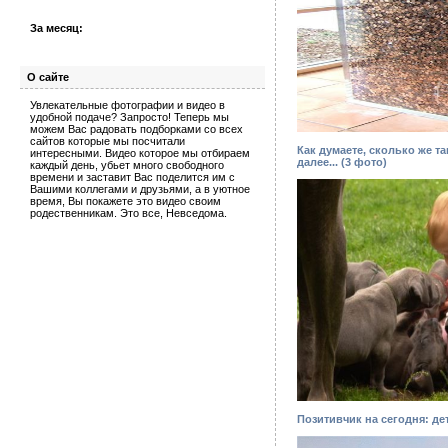
За месяц:
О сайте
Увлекательные фотографии и видео в
удобной подаче? Запросто! Теперь мы
можем Вас радовать подборками со всех
сайтов которые мы посчитали
Как думаете, сколько же т
интересными. Видео которое мы отбираем
далее... (3 фото)
каждый день, убьет много свободного
времени и заставит Вас поделится им с
Вашими коллегами и друзьями, а в уютное
время, Вы покажете это видео своим
родественникам. Это все, Невседома.
Позитивчик на сегодня: дет