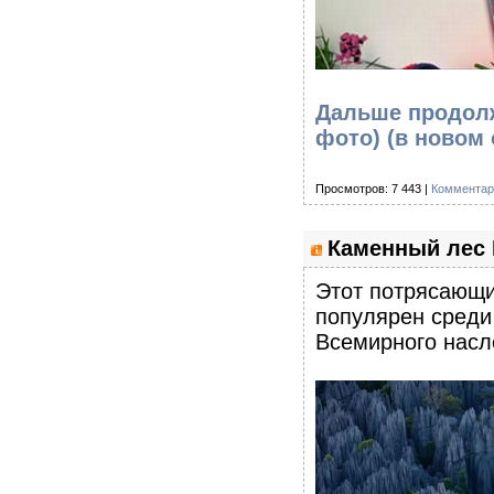
Дальше продолж
фото)
(в новом 
Просмотров: 7 443 |
Комментар
Каменный лес 
Этот потрясающи
популярен среди 
Всемирного нас