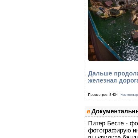
Дальше продолж
железная дорога
Просмотров: 8 434 |
Комментар
Документальны
Питер Бесте - ф
фотографирую ин
вы увидите банд