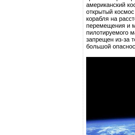
американский ко
открытый космос
корабля на расс
перемещения и м
пилотируемого м
запрещен из-за 
большой опаснос