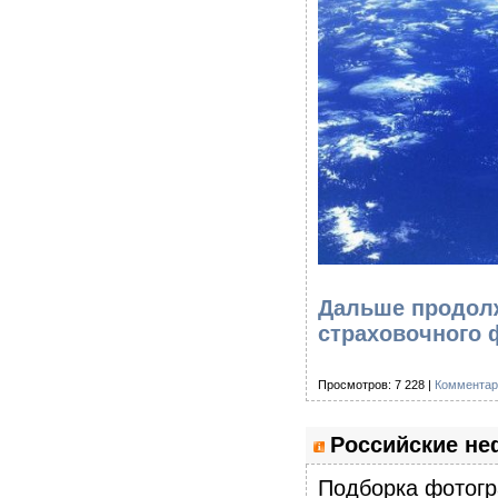
Дальше продолж
страховочного 
Просмотров: 7 228 |
Комментар
Российские не
Подборка фотог