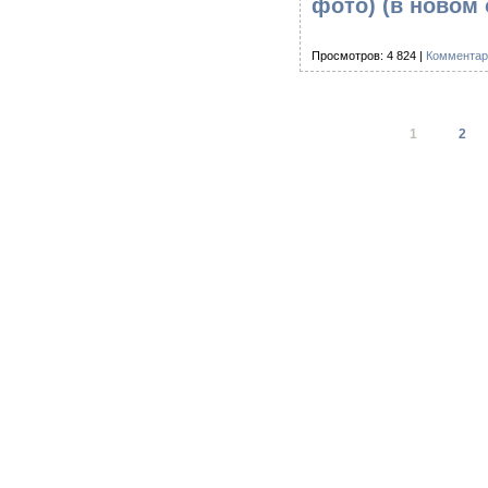
фото)
(в новом 
Просмотров: 4 824 |
Комментар
1
2