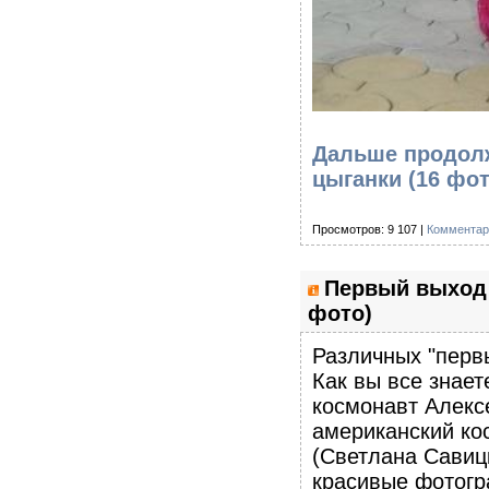
Дальше продолж
цыганки (16 фо
Просмотров: 9 107 |
Комментар
Первый выход 
фото)
Различных "перв
Как вы все знае
космонавт Алекс
американский ко
(Светлана Савиц
красивые фотогр