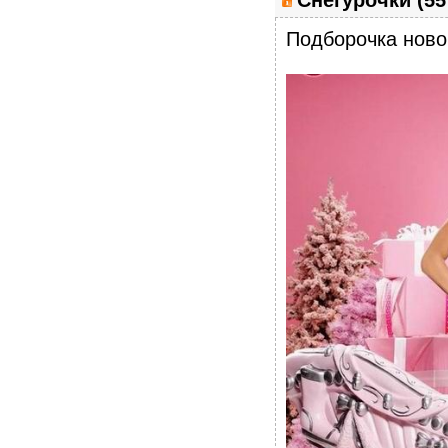
Снегурочки (5
Подборочка ново