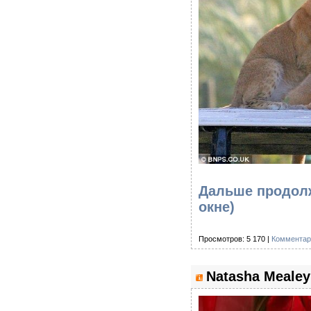
Дальше продолж
окне)
Просмотров: 5 170 |
Комментар
Natasha Mealey