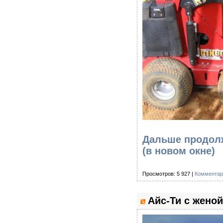
Дальше продолж
(в новом окне)
Просмотров: 5 927 |
Комментар
Айс-Ти с жено