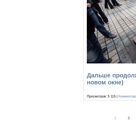
Дальше продолж
новом окне)
Просмотров: 5 115 |
Комментари
1
2