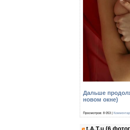
Дальше продолж
новом окне)
Просмотров: 8 053 |
Комментар
t.A.T.u (6 фот