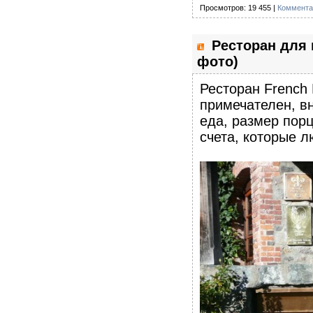
Просмотров: 19 455 |
Коммента
Ресторан для 
фото)
Ресторан French
примечателен, вн
еда, размер пор
счета, которые л