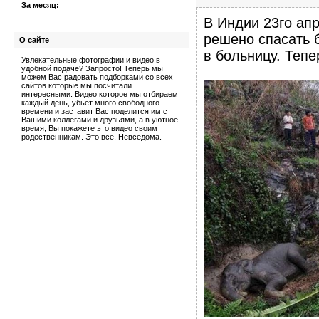
За месяц:
В Индии 23го ап
решено спасать б
О сайте
в больницу. Теп
Увлекательные фотографии и видео в
удобной подаче? Запросто! Теперь мы
можем Вас радовать подборками со всех
сайтов которые мы посчитали
интересными. Видео которое мы отбираем
каждый день, убьет много свободного
времени и заставит Вас поделится им с
Вашими коллегами и друзьями, а в уютное
время, Вы покажете это видео своим
родественникам. Это все, Невседома.