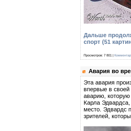
Дальше продолж
спорт (51 карти
Просмотров: 7 801 |
Комментар
Авария во вре
Эта авария произ
впервые в своей 
аварию, которую
Карла Эдвардса,
место. Эдвардс п
зрителей, котор