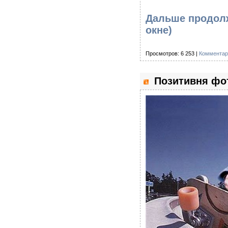
Дальше продолж
окне)
Просмотров: 6 253 |
Комментар
Позитивня фот