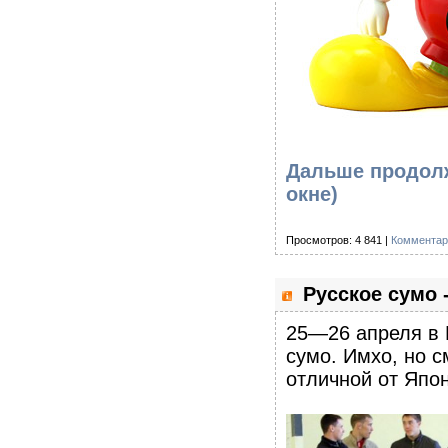
Дальше продолж
окне)
Просмотров: 4 841 |
Комментар
Русское сумо 
25—26 апреля в 
сумо. Имхо, но 
отличной от Япо