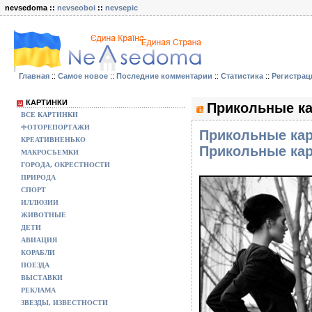
nevsedoma ::
nevseoboi
::
nevsepic
Главная
::
Самое новое
::
Последние комментарии
::
Статистика
::
Регистрац
КАРТИНКИ
Прикольные ка
ВСЕ КАРТИНКИ
ФОТОРЕПОРТАЖИ
Прикольные кар
КРЕАТИВНЕНЬКО
Прикольные кар
МАКРОСЪЕМКИ
ГОРОДА, ОКРЕСТНОСТИ
ПРИРОДА
СПОРТ
ИЛЛЮЗИИ
ЖИВОТНЫЕ
ДЕТИ
АВИАЦИЯ
КОРАБЛИ
ПОЕЗДА
ВЫСТАВКИ
РЕКЛАМА
ЗВЕЗДЫ, ИЗВЕСТНОСТИ