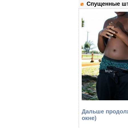
Спущенные шт
Дальше продолж
окне)