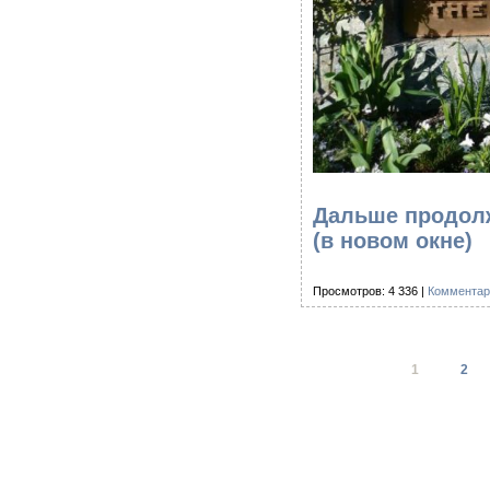
Дальше продолж
(в новом окне)
Просмотров: 4 336 |
Комментар
1
2