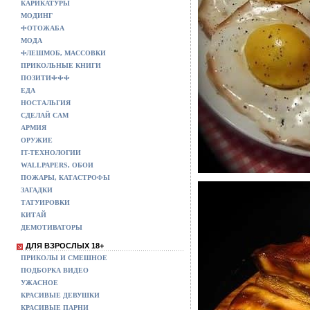
КАРИКАТУРЫ
МОДИНГ
ФОТОЖАБА
МОДА
ФЛЕШМОБ, МАССОВКИ
ПРИКОЛЬНЫЕ КНИГИ
ПОЗИТИФФФ
ЕДА
НОСТАЛЬГИЯ
СДЕЛАЙ САМ
АРМИЯ
ОРУЖИЕ
IT-ТЕХНОЛОГИИ
WALLPAPERS, ОБОИ
ПОЖАРЫ, КАТАСТРОФЫ
ЗАГАДКИ
ТАТУИРОВКИ
КИТАЙ
ДЕМОТИВАТОРЫ
ДЛЯ ВЗРОСЛЫХ 18+
ПРИКОЛЫ И СМЕШНОЕ
ПОДБОРКА ВИДЕО
УЖАСНОЕ
КРАСИВЫЕ ДЕВУШКИ
КРАСИВЫЕ ПАРНИ