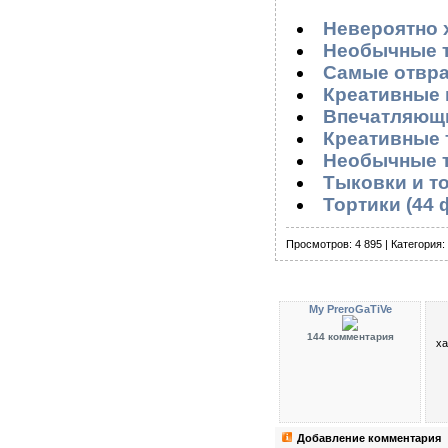
Невероятно 
Необычные т
Самые отвра
Креативные 
Впечатляющи
Креативные 
Необычные т
Тыковки и т
Тортики (44 
Просмотров: 4 895 | Категория:
My PreroGaTiVe
144 комментария
ха
Добавление комментария