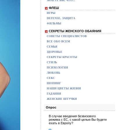
ЗНАЕТЕ ВЫ, ЧТО...
ФЛЕШ
ИГРЫ
DEFENSE, ЗАЩИТА
ФИЛЬМЫ
СЕКРЕТЫ ЖЕНСКОГО ОБАЯНИЯ
СОВЕТЫ СПЕЦИАЛИСТОВ
ВСЕ ОБО ВСЕМ
СЕМЬЯ
ЗДОРОВЬЕ
СЕКРЕТЫ КРАСОТЫ
СТИЛЬ
ПСИХОЛОГИЯ
ЛЮБОВЬ
СЕКС
ШОПИНГ
НАШИ ЦВЕТЫ ЖИЗНИ
ГАДАНИЯ
ЖЕНСКИЕ ШТУЧКИ
Опрос
В случае введения безвизового
режима с ЕС, с какой целью Вы будете
ехать в Европу?