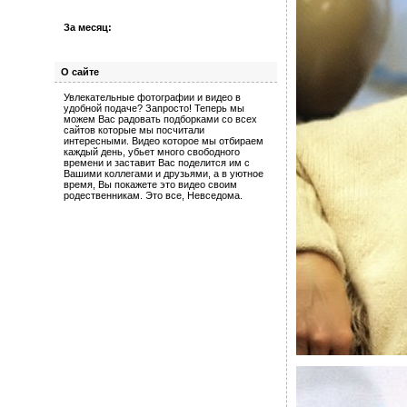
За месяц:
О сайте
Увлекательные фотографии и видео в
удобной подаче? Запросто! Теперь мы
можем Вас радовать подборками со всех
сайтов которые мы посчитали
интересными. Видео которое мы отбираем
каждый день, убьет много свободного
времени и заставит Вас поделится им с
Вашими коллегами и друзьями, а в уютное
время, Вы покажете это видео своим
родественникам. Это все, Невседома.