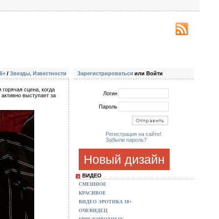
6+
/
Звезды, Известности
Зарегистрироваться
или Войти
 горячая сцена, когда
Логин
 активно выступает за
Пароль
Регистрация на сайте!
Забыли пароль?
Новый дизайн
ВИДЕО
СМЕШНОЕ
КРАСИВОЕ
ВИДЕО ЭРОТИКА 18+
ОЧЕВИДЕЦ