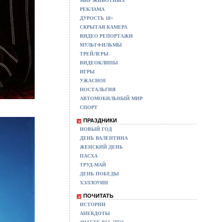
МИР ЖИВОТНЫХ
РЕКЛАМА
ДУРОСТЬ 18+
СКРЫТАЯ КАМЕРА
ВИДЕО РЕПОРТАЖИ
МУЛЬТФИЛЬМЫ
ТРЕЙЛЕРЫ
ВИДЕОКЛИПЫ
ИГРЫ
УЖАСНОЕ
НОСТАЛЬГИЯ
АВТОМОБИЛЬНЫЙ МИР
СПОРТ
ПРАЗДНИКИ
НОВЫЙ ГОД
ДЕНЬ ВАЛЕНТИНА
ЖЕНСКИЙ ДЕНЬ
ПАСХА
ТРУД-МАЙ
ДЕНЬ ПОБЕДЫ
ХЭЛЛОУИН
ПОЧИТАТЬ
ИСТОРИИ
АНЕКДОТЫ