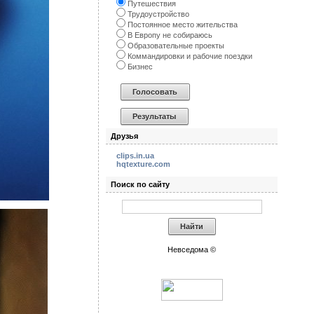
Путешествия
Трудоустройство
Постоянное место жительства
В Европу не собираюсь
Образовательные проекты
Коммандировки и рабочие поездки
Бизнес
Друзья
clips.in.ua
hqtexture.com
Поиск по сайту
Невседома ©