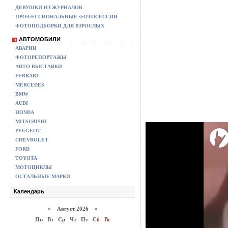
ДЕВУШКИ ИЗ ЖУРНАЛОВ
ПРОФЕССИОНАЛЬНЫЕ ФОТОСЕССИИ
ФОТОПОДБОРКИ ДЛЯ ВЗРОСЛЫХ
АВТОМОБИЛИ
АВАРИИ
ФОТОРЕПОРТАЖЫ
АВТО ВЫСТАВКИ
FERRARI
MERCEDES
BMW
AUDI
HONDA
MITSUBISHI
PEUGEOT
CHEVROLET
FORD
TOYOTA
МОТОЦИКЛЫ
ОСТАЛЬНЫЕ МАРКИ
Календарь
«
Август 2026 »
Пн
Вт
Ср
Чт
Пт
Сб
Вс