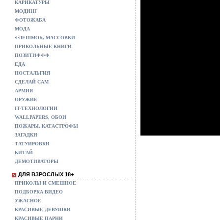
КАРИКАТУРЫ
МОДИНГ
ФОТОЖАБА
МОДА
ФЛЕШМОБ, МАССОВКИ
ПРИКОЛЬНЫЕ КНИГИ
ПОЗИТИФФФ
ЕДА
НОСТАЛЬГИЯ
СДЕЛАЙ САМ
АРМИЯ
ОРУЖИЕ
IT-ТЕХНОЛОГИИ
WALLPAPERS, ОБОИ
ПОЖАРЫ, КАТАСТРОФЫ
ЗАГАДКИ
ТАТУИРОВКИ
КИТАЙ
ДЕМОТИВАТОРЫ
ДЛЯ ВЗРОСЛЫХ 18+
ПРИКОЛЫ И СМЕШНОЕ
ПОДБОРКА ВИДЕО
УЖАСНОЕ
КРАСИВЫЕ ДЕВУШКИ
КРАСИВЫЕ ПАРНИ