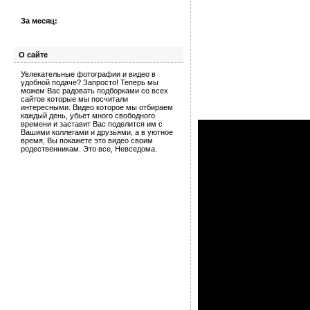
За месяц:
О сайте
Увлекательные фотографии и видео в
удобной подаче? Запросто! Теперь мы
можем Вас радовать подборками со всех
сайтов которые мы посчитали
интересными. Видео которое мы отбираем
каждый день, убьет много свободного
времени и заставит Вас поделится им с
Вашими коллегами и друзьями, а в уютное
время, Вы покажете это видео своим
родественникам. Это все, Невседома.