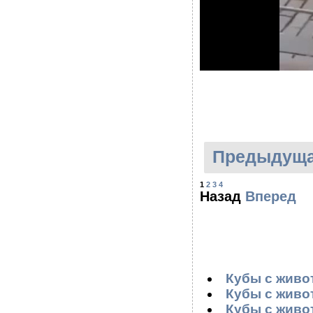
Предыдуща
1
2
3
4
Назад
Вперед
Кубы с живот
Кубы с живот
Кубы с живот