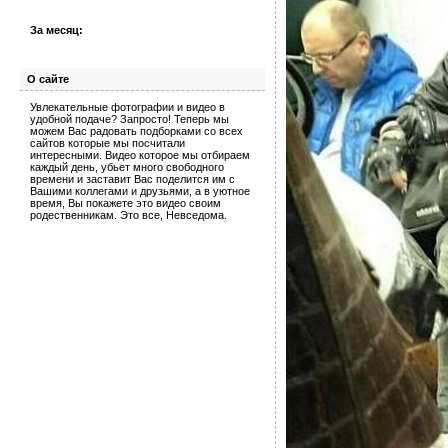
За месяц:
О сайте
Увлекательные фотографии и видео в
удобной подаче? Запросто! Теперь мы
можем Вас радовать подборками со всех
сайтов которые мы посчитали
интересными. Видео которое мы отбираем
каждый день, убьет много свободного
времени и заставит Вас поделится им с
Вашими коллегами и друзьями, а в уютное
время, Вы покажете это видео своим
родественникам. Это все, Невседома.