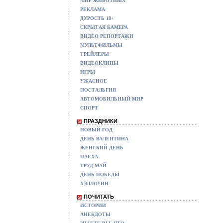
МИР ЖИВОТНЫХ
РЕКЛАМА
ДУРОСТЬ 18+
СКРЫТАЯ КАМЕРА
ВИДЕО РЕПОРТАЖИ
МУЛЬТФИЛЬМЫ
ТРЕЙЛЕРЫ
ВИДЕОКЛИПЫ
ИГРЫ
УЖАСНОЕ
НОСТАЛЬГИЯ
АВТОМОБИЛЬНЫЙ МИР
СПОРТ
ПРАЗДНИКИ
НОВЫЙ ГОД
ДЕНЬ ВАЛЕНТИНА
ЖЕНСКИЙ ДЕНЬ
ПАСХА
ТРУД-МАЙ
ДЕНЬ ПОБЕДЫ
ХЭЛЛОУИН
ПОЧИТАТЬ
ИСТОРИИ
АНЕКДОТЫ