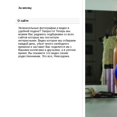
За месяц:
О сайте
Увлекательные фотографии и видео в
удобной подаче? Запросто! Теперь мы
можем Вас радовать подборками со всех
сайтов которые мы посчитали
интересными. Видео которое мы отбираем
каждый день, убьет много свободного
времени и заставит Вас поделится им с
Вашими коллегами и друзьями, а в уютное
время, Вы покажете это видео своим
родественникам. Это все, Невседома.