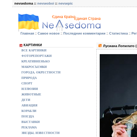
nevsedoma ::
nevseoboi
::
nevsepic
Главная
::
Самое новое
::
Последние комментарии
::
Статистика
::
Ре
КАРТИНКИ
Лусиана Лопилато (
ВСЕ КАРТИНКИ
ФОТОРЕПОРТАЖИ
КРЕАТИВНЕНЬКО
МАКРОСЪЕМКИ
ГОРОДА, ОКРЕСТНОСТИ
ПРИРОДА
СПОРТ
ИЛЛЮЗИИ
ЖИВОТНЫЕ
ДЕТИ
АВИАЦИЯ
КОРАБЛИ
ПОЕЗДА
ВЫСТАВКИ
РЕКЛАМА
ЗВЕЗДЫ, ИЗВЕСТНОСТИ