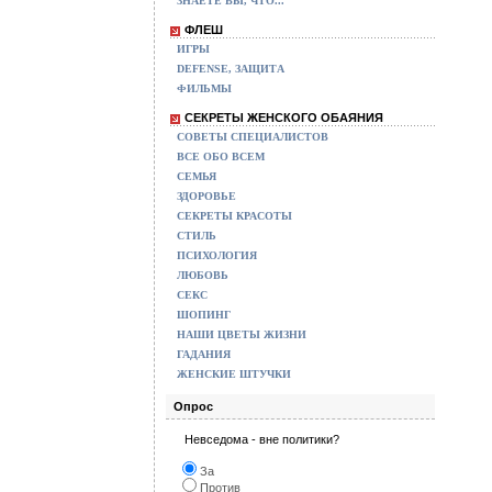
ЗНАЕТЕ ВЫ, ЧТО...
ФЛЕШ
ИГРЫ
DEFENSE, ЗАЩИТА
ФИЛЬМЫ
СЕКРЕТЫ ЖЕНСКОГО ОБАЯНИЯ
СОВЕТЫ СПЕЦИАЛИСТОВ
ВСЕ ОБО ВСЕМ
СЕМЬЯ
ЗДОРОВЬЕ
СЕКРЕТЫ КРАСОТЫ
СТИЛЬ
ПСИХОЛОГИЯ
ЛЮБОВЬ
СЕКС
ШОПИНГ
НАШИ ЦВЕТЫ ЖИЗНИ
ГАДАНИЯ
ЖЕНСКИЕ ШТУЧКИ
Опрос
Невседома - вне политики?
За
Против