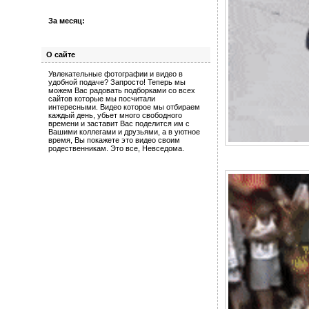
За месяц:
О сайте
Увлекательные фотографии и видео в
удобной подаче? Запросто! Теперь мы
можем Вас радовать подборками со всех
сайтов которые мы посчитали
интересными. Видео которое мы отбираем
каждый день, убьет много свободного
времени и заставит Вас поделится им с
Вашими коллегами и друзьями, а в уютное
время, Вы покажете это видео своим
родественникам. Это все, Невседома.