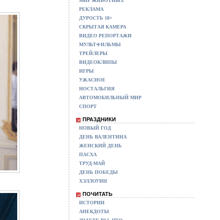
МИР ЖИВОТНЫХ
РЕКЛАМА
ДУРОСТЬ 18+
СКРЫТАЯ КАМЕРА
ВИДЕО РЕПОРТАЖИ
МУЛЬТФИЛЬМЫ
ТРЕЙЛЕРЫ
ВИДЕОКЛИПЫ
ИГРЫ
УЖАСНОЕ
НОСТАЛЬГИЯ
АВТОМОБИЛЬНЫЙ МИР
СПОРТ
ПРАЗДНИКИ
НОВЫЙ ГОД
ДЕНЬ ВАЛЕНТИНА
ЖЕНСКИЙ ДЕНЬ
ПАСХА
ТРУД-МАЙ
ДЕНЬ ПОБЕДЫ
ХЭЛЛОУИН
ПОЧИТАТЬ
ИСТОРИИ
АНЕКДОТЫ