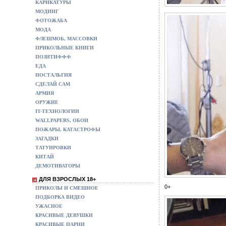
КАРИКАТУРЫ
МОДИНГ
ФОТОЖАБА
МОДА
ФЛЕШМОБ, МАССОВКИ
ПРИКОЛЬНЫЕ КНИГИ
ПОЗИТИФФФ
ЕДА
НОСТАЛЬГИЯ
СДЕЛАЙ САМ
АРМИЯ
ОРУЖИЕ
IT-ТЕХНОЛОГИИ
WALLPAPERS, ОБОИ
ПОЖАРЫ, КАТАСТРОФЫ
ЗАГАДКИ
ТАТУИРОВКИ
КИТАЙ
ДЕМОТИВАТОРЫ
ДЛЯ ВЗРОСЛЫХ 18+
0+
ПРИКОЛЫ И СМЕШНОЕ
ПОДБОРКА ВИДЕО
УЖАСНОЕ
КРАСИВЫЕ ДЕВУШКИ
КРАСИВЫЕ ПАРНИ