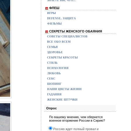
ЗНАЕТЕ ВЫ, ЧТО...
ФЛЕШ
ИГРЫ
DEFENSE, ЗАЩИТА
ФИЛЬМЫ
СЕКРЕТЫ ЖЕНСКОГО ОБАЯНИЯ
СОВЕТЫ СПЕЦИАЛИСТОВ
ВСЕ ОБО ВСЕМ
СЕМЬЯ
ЗДОРОВЬЕ
СЕКРЕТЫ КРАСОТЫ
СТИЛЬ
ПСИХОЛОГИЯ
ЛЮБОВЬ
СЕКС
ШОПИНГ
НАШИ ЦВЕТЫ ЖИЗНИ
ГАДАНИЯ
ЖЕНСКИЕ ШТУЧКИ
Опрос
По вашему мнению, чем обернется
военное вторжение России в Сирию?
Россию ждет полный провал и