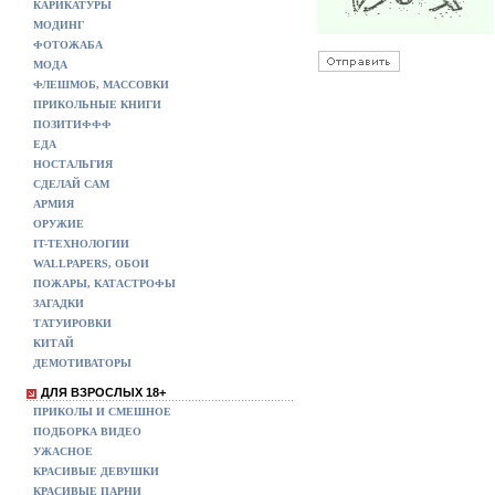
КАРИКАТУРЫ
МОДИНГ
ФОТОЖАБА
МОДА
ФЛЕШМОБ, МАССОВКИ
ПРИКОЛЬНЫЕ КНИГИ
ПОЗИТИФФФ
ЕДА
НОСТАЛЬГИЯ
СДЕЛАЙ САМ
АРМИЯ
ОРУЖИЕ
IT-ТЕХНОЛОГИИ
WALLPAPERS, ОБОИ
ПОЖАРЫ, КАТАСТРОФЫ
ЗАГАДКИ
ТАТУИРОВКИ
КИТАЙ
ДЕМОТИВАТОРЫ
ДЛЯ ВЗРОСЛЫХ 18+
ПРИКОЛЫ И СМЕШНОЕ
ПОДБОРКА ВИДЕО
УЖАСНОЕ
КРАСИВЫЕ ДЕВУШКИ
КРАСИВЫЕ ПАРНИ