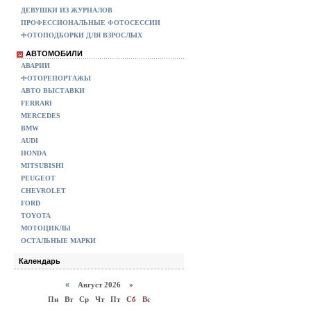
ДЕВУШКИ ИЗ ЖУРНАЛОВ
ПРОФЕССИОНАЛЬНЫЕ ФОТОСЕССИИ
ФОТОПОДБОРКИ ДЛЯ ВЗРОСЛЫХ
АВТОМОБИЛИ
АВАРИИ
ФОТОРЕПОРТАЖЫ
АВТО ВЫСТАВКИ
FERRARI
MERCEDES
BMW
AUDI
HONDA
MITSUBISHI
PEUGEOT
CHEVROLET
FORD
TOYOTA
МОТОЦИКЛЫ
ОСТАЛЬНЫЕ МАРКИ
Календарь
«
Август 2026 »
Пн
Вт
Ср
Чт
Пт
Сб
Вс