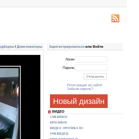
одборки
/
Демотиваторы
Зарегистрироваться
или Войти
Логин
Пароль
Регистрация на сайте!
Забыли пароль?
Новый дизайн
ВИДЕО
СМЕШНОЕ
КРАСИВОЕ
ВИДЕО ЭРОТИКА 18+
ОЧЕВИДЕЦ