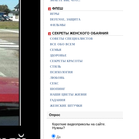
ЗНАЕТЕ ВЫ, ЧТО...
ФЛЕШ
ИГРЫ
DEFENSE, ЗАЩИТА
ФИЛЬМЫ
СЕКРЕТЫ ЖЕНСКОГО ОБАЯНИЯ
СОВЕТЫ СПЕЦИАЛИСТОВ
ВСЕ ОБО ВСЕМ
СЕМЬЯ
ЗДОРОВЬЕ
СЕКРЕТЫ КРАСОТЫ
СТИЛЬ
ПСИХОЛОГИЯ
ЛЮБОВЬ
СЕКС
ШОПИНГ
НАШИ ЦВЕТЫ ЖИЗНИ
ГАДАНИЯ
ЖЕНСКИЕ ШТУЧКИ
Опрос
Короткие видеоприколы на сайте.
Нужны?
Да