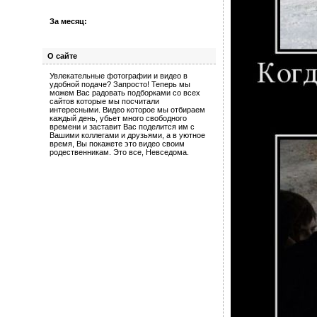
За месяц:
О сайте
Увлекательные фотографии и видео в
удобной подаче? Запросто! Теперь мы
можем Вас радовать подборками со всех
сайтов которые мы посчитали
интересными. Видео которое мы отбираем
каждый день, убьет много свободного
времени и заставит Вас поделится им с
Вашими коллегами и друзьями, а в уютное
время, Вы покажете это видео своим
родественникам. Это все, Невседома.