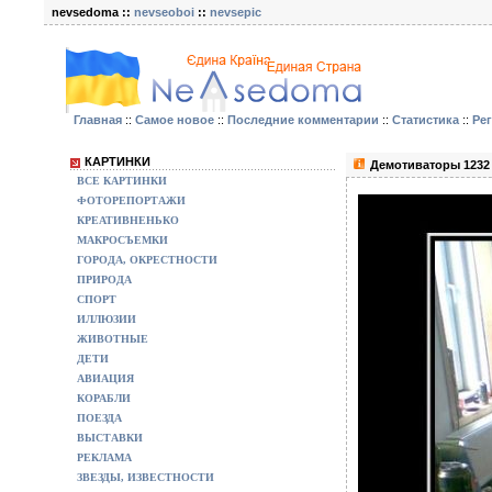
nevsedoma ::
nevseoboi
::
nevsepic
Главная
::
Самое новое
::
Последние комментарии
::
Статистика
::
Ре
КАРТИНКИ
Демотиваторы 1232
ВСЕ КАРТИНКИ
ФОТОРЕПОРТАЖИ
КРЕАТИВНЕНЬКО
МАКРОСЪЕМКИ
ГОРОДА, ОКРЕСТНОСТИ
ПРИРОДА
СПОРТ
ИЛЛЮЗИИ
ЖИВОТНЫЕ
ДЕТИ
АВИАЦИЯ
КОРАБЛИ
ПОЕЗДА
ВЫСТАВКИ
РЕКЛАМА
ЗВЕЗДЫ, ИЗВЕСТНОСТИ