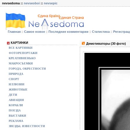
nevsedoma ::
nevseoboi
::
nevsepic
Главная
::
Самое новое
::
Последние комментарии
::
Статистика
::
Регистрац
КАРТИНКИ
Демотиваторы (30 фото)
ВСЕ КАРТИНКИ
ФОТОРЕПОРТАЖИ
КРЕАТИВНЕНЬКО
МАКРОСЪЕМКИ
ГОРОДА, ОКРЕСТНОСТИ
ПРИРОДА
СПОРТ
ИЛЛЮЗИИ
ЖИВОТНЫЕ
ДЕТИ
АВИАЦИЯ
КОРАБЛИ
ПОЕЗДА
ВЫСТАВКИ
РЕКЛАМА
ЗВЕЗДЫ, ИЗВЕСТНОСТИ