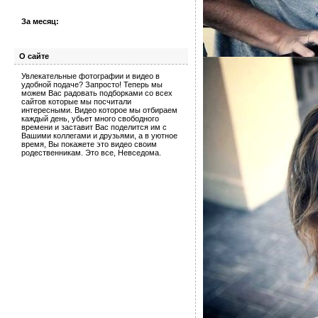
За месяц:
О сайте
Увлекательные фотографии и видео в
удобной подаче? Запросто! Теперь мы
можем Вас радовать подборками со всех
сайтов которые мы посчитали
интересными. Видео которое мы отбираем
каждый день, убьет много свободного
времени и заставит Вас поделится им с
Вашими коллегами и друзьями, а в уютное
время, Вы покажете это видео своим
родественникам. Это все, Невседома.