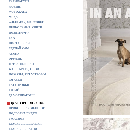
КАРИКАТУРЫ
МОДИНГ
ФОТОЖАБА
МОДА
ФЛЕШМОБ, МАССОВКИ
ПРИКОЛЬНЫЕ КНИГИ
ПОЗИТИФФФ
ЕДА
НОСТАЛЬГИЯ
СДЕЛАЙ САМ
АРМИЯ
ОРУЖИЕ
IT-ТЕХНОЛОГИИ
WALLPAPERS, ОБОИ
ПОЖАРЫ, КАТАСТРОФЫ
ЗАГАДКИ
ТАТУИРОВКИ
КИТАЙ
ДЕМОТИВАТОРЫ
ДЛЯ ВЗРОСЛЫХ 18+
ПРИКОЛЫ И СМЕШНОЕ
ПОДБОРКА ВИДЕО
УЖАСНОЕ
КРАСИВЫЕ ДЕВУШКИ
КРАСИВЫЕ ПАРНИ