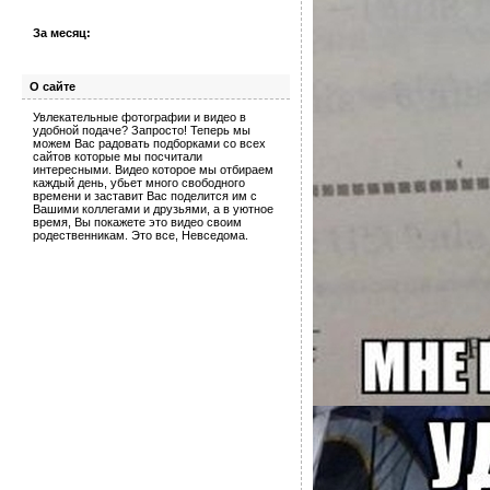
За месяц:
О сайте
Увлекательные фотографии и видео в
удобной подаче? Запросто! Теперь мы
можем Вас радовать подборками со всех
сайтов которые мы посчитали
интересными. Видео которое мы отбираем
каждый день, убьет много свободного
времени и заставит Вас поделится им с
Вашими коллегами и друзьями, а в уютное
время, Вы покажете это видео своим
родественникам. Это все, Невседома.