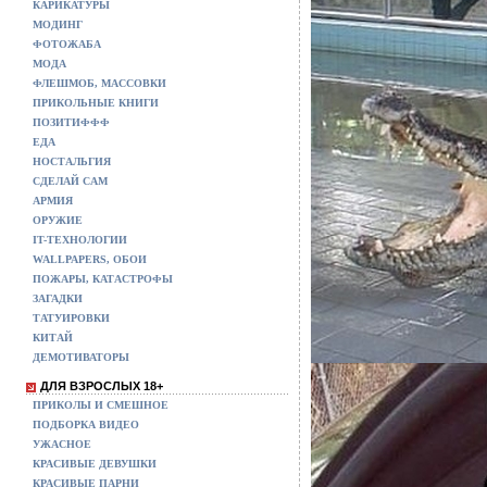
КАРИКАТУРЫ
МОДИНГ
ФОТОЖАБА
МОДА
ФЛЕШМОБ, МАССОВКИ
ПРИКОЛЬНЫЕ КНИГИ
ПОЗИТИФФФ
ЕДА
НОСТАЛЬГИЯ
СДЕЛАЙ САМ
АРМИЯ
ОРУЖИЕ
IT-ТЕХНОЛОГИИ
WALLPAPERS, ОБОИ
ПОЖАРЫ, КАТАСТРОФЫ
ЗАГАДКИ
ТАТУИРОВКИ
КИТАЙ
ДЕМОТИВАТОРЫ
ДЛЯ ВЗРОСЛЫХ 18+
ПРИКОЛЫ И СМЕШНОЕ
ПОДБОРКА ВИДЕО
УЖАСНОЕ
КРАСИВЫЕ ДЕВУШКИ
КРАСИВЫЕ ПАРНИ