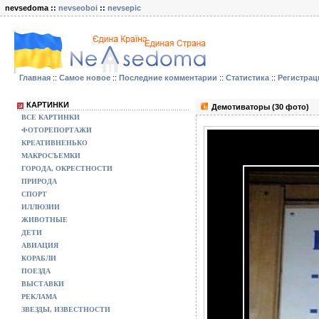
nevsedoma ::
nevseoboi
::
nevsepic
Главная
::
Самое новое
::
Последние комментарии
::
Статистика
::
Регистрац
КАРТИНКИ
Демотиваторы (30 фото)
ВСЕ КАРТИНКИ
ФОТОРЕПОРТАЖИ
КРЕАТИВНЕНЬКО
МАКРОСЪЕМКИ
ГОРОДА, ОКРЕСТНОСТИ
ПРИРОДА
СПОРТ
ИЛЛЮЗИИ
ЖИВОТНЫЕ
ДЕТИ
АВИАЦИЯ
КОРАБЛИ
ПОЕЗДА
ВЫСТАВКИ
РЕКЛАМА
ЗВЕЗДЫ, ИЗВЕСТНОСТИ