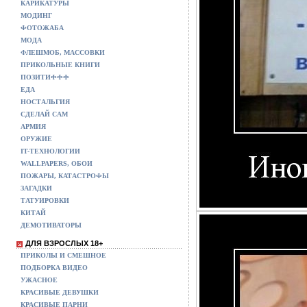
КАРИКАТУРЫ
МОДИНГ
ФОТОЖАБА
МОДА
ФЛЕШМОБ, МАССОВКИ
ПРИКОЛЬНЫЕ КНИГИ
ПОЗИТИФФФ
ЕДА
НОСТАЛЬГИЯ
СДЕЛАЙ САМ
АРМИЯ
ОРУЖИЕ
IT-ТЕХНОЛОГИИ
WALLPAPERS, ОБОИ
ПОЖАРЫ, КАТАСТРОФЫ
ЗАГАДКИ
ТАТУИРОВКИ
КИТАЙ
ДЕМОТИВАТОРЫ
ДЛЯ ВЗРОСЛЫХ 18+
ПРИКОЛЫ И СМЕШНОЕ
ПОДБОРКА ВИДЕО
УЖАСНОЕ
КРАСИВЫЕ ДЕВУШКИ
КРАСИВЫЕ ПАРНИ