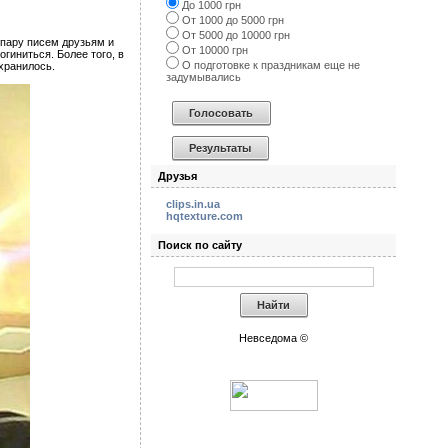
До 1000 грн
От 1000 до 5000 грн
От 5000 до 10000 грн
 пару писем друзьям и
От 10000 грн
гиниться. Более того, в
О подготовке к праздникам еще не
охранилось.
задумывались
Друзья
clips.in.ua
hqtexture.com
Поиск по сайту
Невседома ©