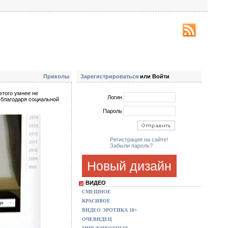
Приколы
Зарегистрироваться
или Войти
 этого умнее не
Логин
й благодаря социальной
Пароль
Регистрация на сайте!
Забыли пароль?
Новый дизайн
ВИДЕО
СМЕШНОЕ
КРАСИВОЕ
ВИДЕО ЭРОТИКА 18+
ОЧЕВИДЕЦ