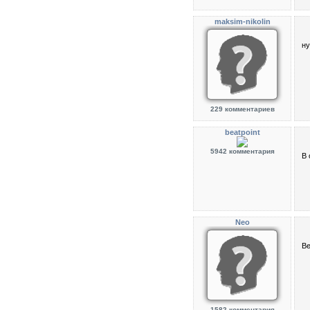
maksim-nikolin
ну
229 комментариев
beatpoint
5942 комментария
В 
Neo
Ве
1582 комментария