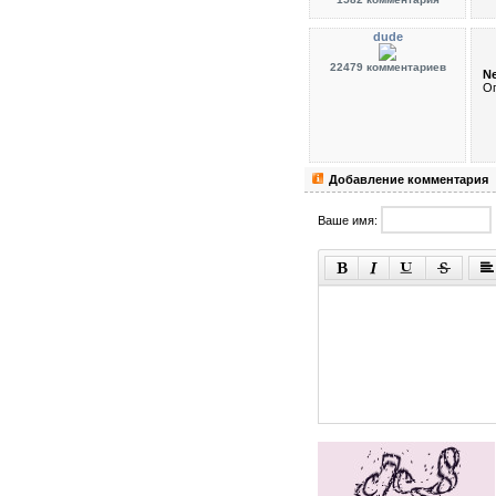
dude
22479 комментариев
N
Ог
Добавление комментария
Ваше имя: