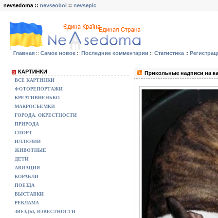
nevsedoma ::
nevseoboi
::
nevsepic
Главная
::
Самое новое
::
Последние комментарии
::
Статистика
::
Регистрац
КАРТИНКИ
Прикольные надписи на ка
ВСЕ КАРТИНКИ
ФОТОРЕПОРТАЖИ
КРЕАТИВНЕНЬКО
МАКРОСЪЕМКИ
ГОРОДА, ОКРЕСТНОСТИ
ПРИРОДА
СПОРТ
ИЛЛЮЗИИ
ЖИВОТНЫЕ
ДЕТИ
АВИАЦИЯ
КОРАБЛИ
ПОЕЗДА
ВЫСТАВКИ
РЕКЛАМА
ЗВЕЗДЫ, ИЗВЕСТНОСТИ