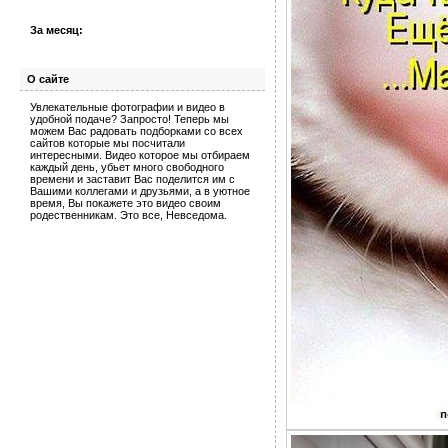
За месяц:
О сайте
Увлекательные фотографии и видео в
удобной подаче? Запросто! Теперь мы
можем Вас радовать подборками со всех
сайтов которые мы посчитали
интересными. Видео которое мы отбираем
каждый день, убьет много свободного
времени и заставит Вас поделится им с
Вашими коллегами и друзьями, а в уютное
время, Вы покажете это видео своим
родественникам. Это все, Невседома.