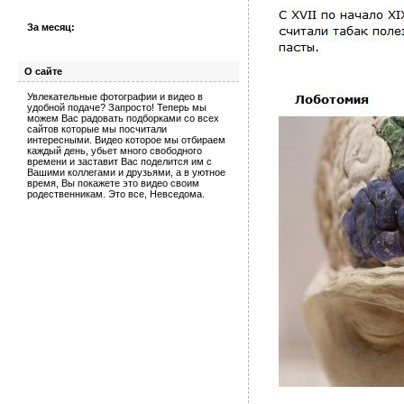
За месяц:
О сайте
Увлекательные фотографии и видео в
удобной подаче? Запросто! Теперь мы
можем Вас радовать подборками со всех
сайтов которые мы посчитали
интересными. Видео которое мы отбираем
каждый день, убьет много свободного
времени и заставит Вас поделится им с
Вашими коллегами и друзьями, а в уютное
время, Вы покажете это видео своим
родественникам. Это все, Невседома.