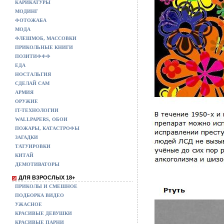
КАРИКАТУРЫ
МОДИНГ
ФОТОЖАБА
МОДА
ФЛЕШМОБ, МАССОВКИ
ПРИКОЛЬНЫЕ КНИГИ
ПОЗИТИФФФ
ЕДА
НОСТАЛЬГИЯ
СДЕЛАЙ САМ
АРМИЯ
ОРУЖИЕ
IT-ТЕХНОЛОГИИ
WALLPAPERS, ОБОИ
ПОЖАРЫ, КАТАСТРОФЫ
ЗАГАДКИ
ТАТУИРОВКИ
КИТАЙ
ДЕМОТИВАТОРЫ
ДЛЯ ВЗРОСЛЫХ 18+
ПРИКОЛЫ И СМЕШНОЕ
ПОДБОРКА ВИДЕО
УЖАСНОЕ
КРАСИВЫЕ ДЕВУШКИ
КРАСИВЫЕ ПАРНИ