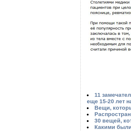
11 замечате
еще 15-20 лет н
Вещи, которы
Распростран
30 вещей, ко
Какими были