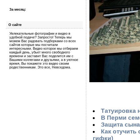
За месяц:
О сайте
Увлекательные фотографии и видео в
удобной подаче? Запросто! Теперь мы
можем Вас радовать подборками со всех
сайтов которые мы посчитали
интересными. Видео которое мы отбираем
каждый день, убьет много свободного
времени и заставит Вас поделится им с
Вашими коллегами и друзьями, а в уютное
время, Вы покажете это видео своим
родественникам. Это все, Невседома.
Татуировка н
В Перми сем
Защита сына 
Как отучить
гифки)