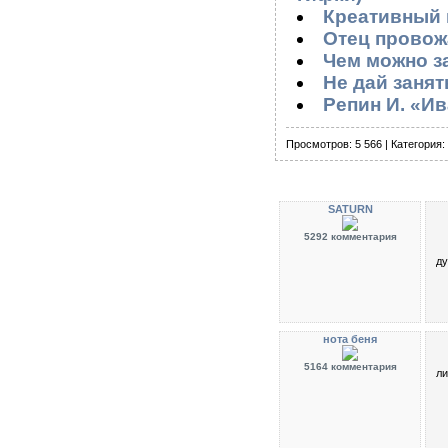
Креативный к
Отец провож
Чем можно за
Не дай занять
Репин И. «Ив
Просмотров: 5 566 | Категория:
SATURN
5292 комментария
ду
нота беня
5164 комментария
ли