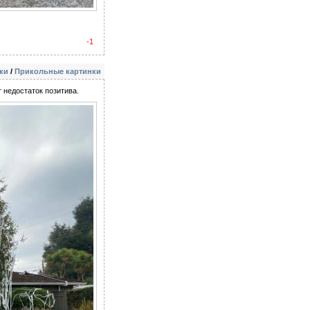
-1
ки
/
Прикольные картинки
 недостаток позитива.