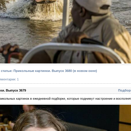
статьи: Прикольные картинки. Выпуск 3680
(в новом окне)
мментарии: 1
ки. Выпуск 3679
Подбор
икольных картинок в ежедневной подборке, которые поднимут настроение и восполнят