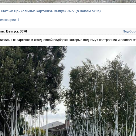
статьи: Прикольные картинки. Выпуск 3677
(в новом окне)
мментарии: 1
ки. Выпуск 3676
Подбор
икольных картинок в ежедневной подборке, которые поднимут настроение и восполнят