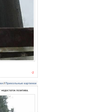
-2
ки
/
Прикольные картинки
 недостаток позитива.