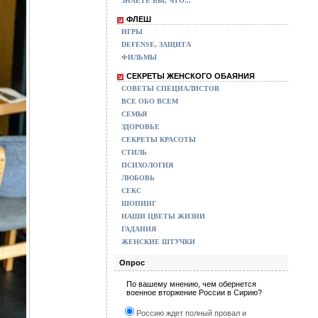
ЗНАЕТЕ ВЫ, ЧТО...
ФЛЕШ
ИГРЫ
DEFENSE, ЗАЩИТА
ФИЛЬМЫ
СЕКРЕТЫ ЖЕНСКОГО ОБАЯНИЯ
СОВЕТЫ СПЕЦИАЛИСТОВ
ВСЕ ОБО ВСЕМ
СЕМЬЯ
ЗДОРОВЬЕ
СЕКРЕТЫ КРАСОТЫ
СТИЛЬ
ПСИХОЛОГИЯ
ЛЮБОВЬ
СЕКС
ШОПИНГ
НАШИ ЦВЕТЫ ЖИЗНИ
ГАДАНИЯ
ЖЕНСКИЕ ШТУЧКИ
Опрос
По вашему мнению, чем обернется
военное вторжение России в Сирию?
Россию ждет полный провал и