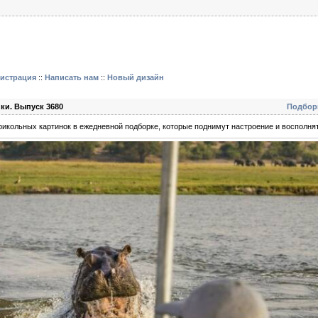
гистрация
::
Написать нам
::
Новый дизайн
ки. Выпуск 3680
Подбор
икольных картинок в ежедневной подборке, которые поднимут настроение и восполнят