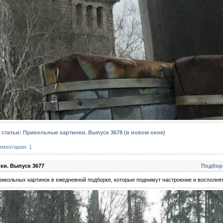
статьи: Прикольные картинки. Выпуск 3678
(в новом окне)
мментарии: 1
ки. Выпуск 3677
Подбор
икольных картинок в ежедневной подборке, которые поднимут настроение и восполнят