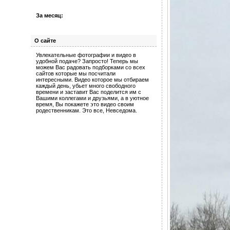
За месяц:
О сайте
Увлекательные фотографии и видео в
удобной подаче? Запросто! Теперь мы
можем Вас радовать подборками со всех
сайтов которые мы посчитали
интересными. Видео которое мы отбираем
каждый день, убьет много свободного
времени и заставит Вас поделится им с
Вашими коллегами и друзьями, а в уютное
время, Вы покажете это видео своим
родественникам. Это все, Невседома.