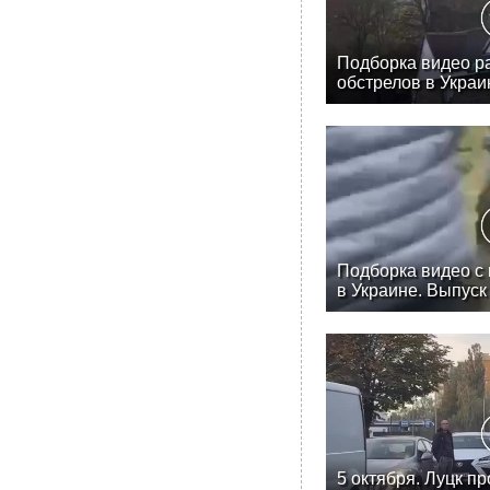
Подборка видео ра
обстрелов в Украи
Подборка видео с
в Украине. Выпуск
5 октября. Луцк п