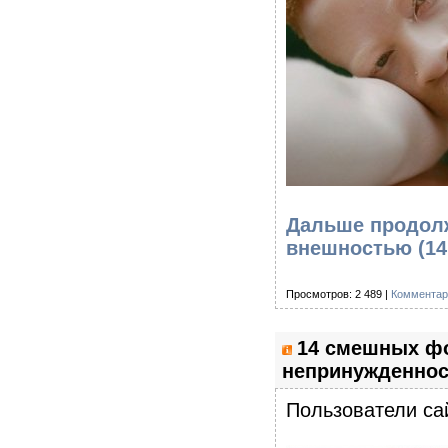
Дальше продол
внешностью (1
Просмотров: 2 489 |
Комментар
14 смешных фо
непринужденнос
Пользователи са