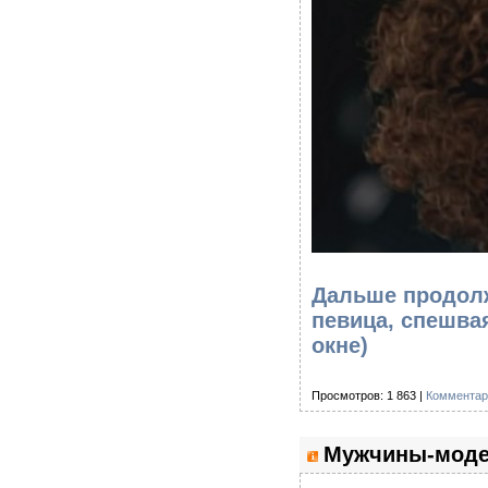
Дальше продолже
певица, спешва
окне)
Просмотров: 1 863 |
Комментар
Мужчины-модел