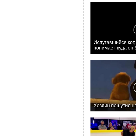
Испугавшийся кот,
понимает, куда он
Хозяин пошутил н