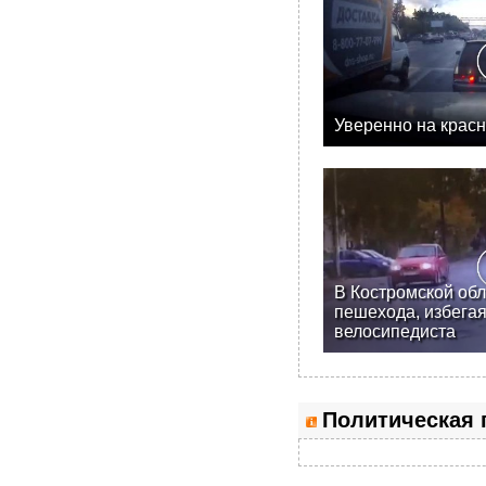
Уверенно на красн
В Костромской обл
пешехода, избегая
велосипедиста
Политическая 