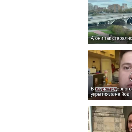
А они так старали
В случае ядерного
укрытия, а не йод