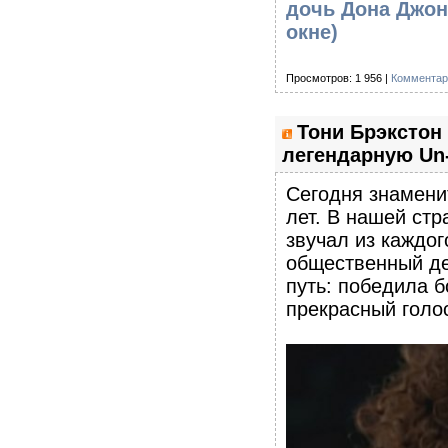
дочь Дона Джон
окне)
Просмотров: 1 956 |
Комментар
Тони Брэкстон 
легендарную Un-
Сегодня знамени
лет. В нашей стр
звучал из каждог
общественный де
путь: победила 
прекрасный голо