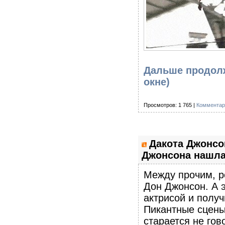
Дальше продолж
окне)
Просмотров: 1 765 |
Комментар
Дакота Джонсон
Джонсона нашла 
Между прочим, 
Дон Джонсон. А э
актрисой и получ
Пикантные сцены
старается не гов