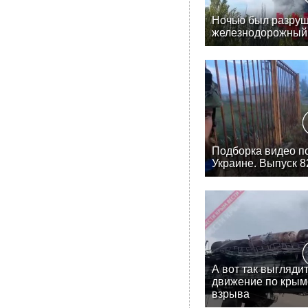
Ночью был разруш
железнодорожный 
Подборка видео п
Украине. Выпуск 8
А вот так выгляди
движение по крым
взрыва