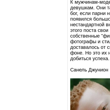
К мужчинам-моде
девушкам. Они т
бог, если парни
появился большо
нестандартной в
этого поста свои
собственные "фи
фотографы и стил
доставалось от с
фоне. Но это их 
добиться успеха.
Санель Джунион