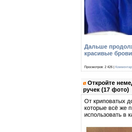
Дальше продолж
красивые брови,
Просмотров: 2 426 |
Комментар
Откройте неме
ручек (17 фото)
От криповатых д
которые всё же 
использовать в к