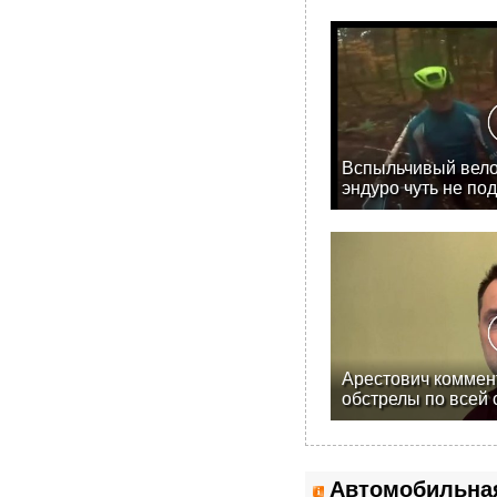
Вспыльчивый вело
эндуро чуть не под
Арестович коммен
обстрелы по всей 
Автомобильна