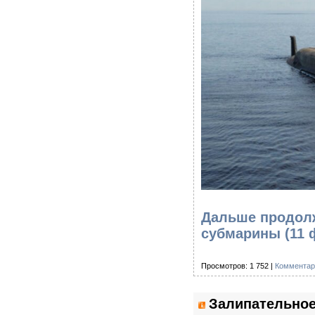
Дальше продолж
субмарины (11 
Просмотров: 1 752 |
Комментар
Залипательное