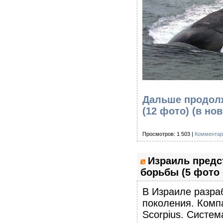
Дальше продолж
(12 фото)
(в но
Просмотров: 1 503 |
Комментар
Израиль предс
борьбы (5 фото 
В Израиле разра
поколения. Компа
Scorpius. Систе