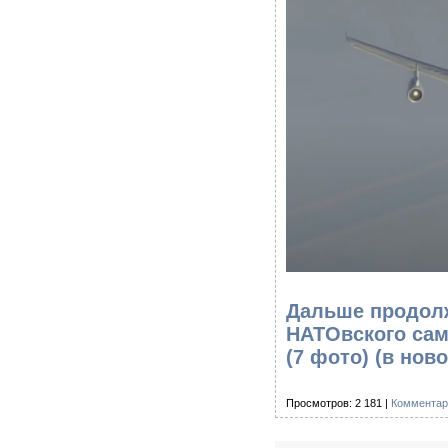
Дальше продолж
НАТОвского сам
(7 фото)
(в ново
Просмотров: 2 181 |
Комментар