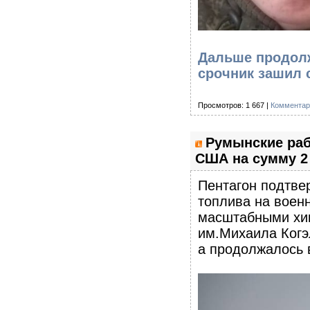
Дальше продолж
срочник зашил 
Просмотров: 1 667 |
Комментар
Румынские раб
США на сумму 2
Пентагон подтве
топлива на воен
масштабными хищ
им.Михаила Когэ
а продолжалось 