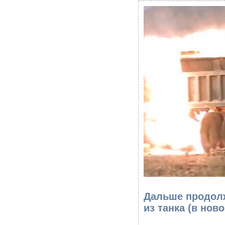
Дальше продолж
из танка
(в ново