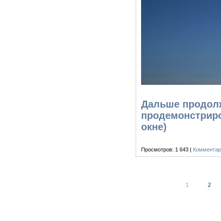
Дальше продолж
продемонстриро
окне)
Просмотров: 1 643 |
Комментар
1
2