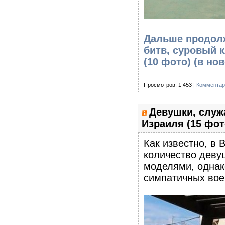
Дальше продолж
битв, суровый 
(10 фото)
(в но
Просмотров: 1 453 |
Комментар
Девушки, служ
Израиля (15 фот
Как известно, в
количество девуш
моделями, однак
симпатичных вое