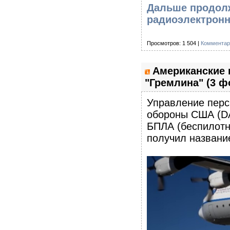
Дальше продолж
радиоэлектронн
Просмотров: 1 504 |
Комментар
Американские 
"Гремлина" (3 ф
Управление перс
обороны США (DA
БПЛА (беспилотн
получил название