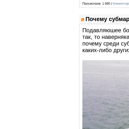
Просмотров: 1 680 |
Комментар
Почему субмар
Подавляюшее бол
так, то наверняк
почему среди суб
каких-либо други