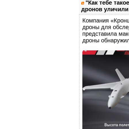
"Как тебе тако
дронов уличили 
Компания «Кронш
дроны для обсле
представила мак
дроны обнаружил