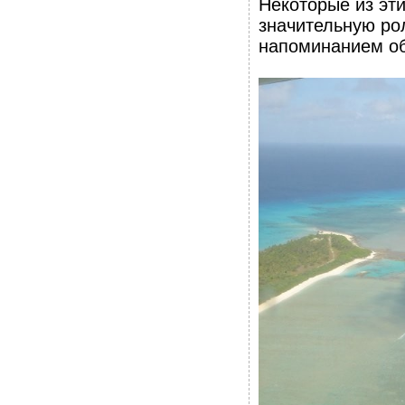
Некоторые из эти
значительную рол
напоминанием о