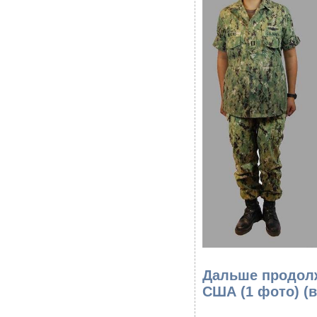
Дальше продолж
США (1 фото)
(