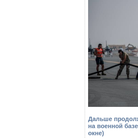
Дальше продолж
на военной баз
окне)