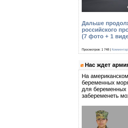
Дальше продолже
российского пр
(7 фото + 1 вид
Просмотров: 1 748 |
Комментар
Нас ждет арми
На американском
беременных моря
для беременных 
забеременеть мо