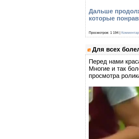
Дальше продолж
которые понра
Просмотров: 1 194 |
Комментар
Для всех бол
Перед нами краса
Многие и так бол
просмотра ролик