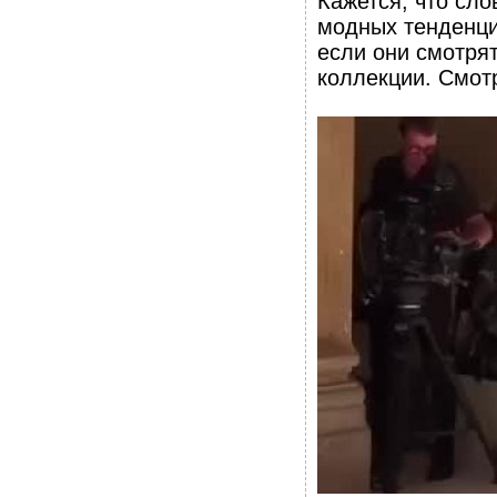
Кажется, что сло
модных тенденци
если они смотря
коллекции. Смот