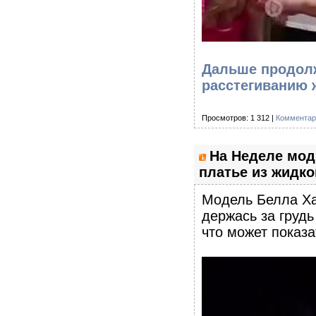
Дальше продолж
расстегиванию
Просмотров: 1 312 |
Комментар
На Неделе мод
платье из жидко
Модель Белла Ха
держась за грудь
что может показа