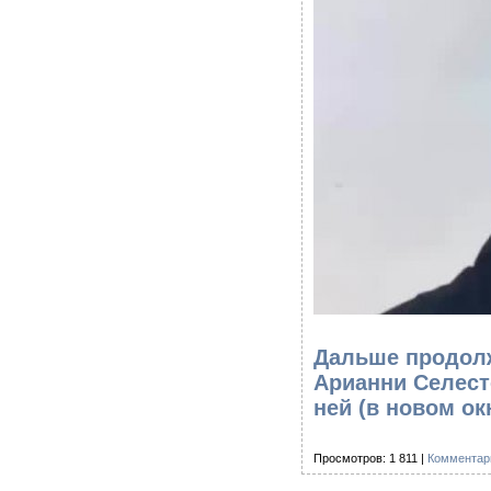
Дальше продолж
Арианни Селест
ней
(в новом ок
Просмотров: 1 811 |
Комментари