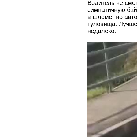
Водитель не смог
симпатичную байк
в шлеме, но авт
туловища. Лучше 
недалеко.