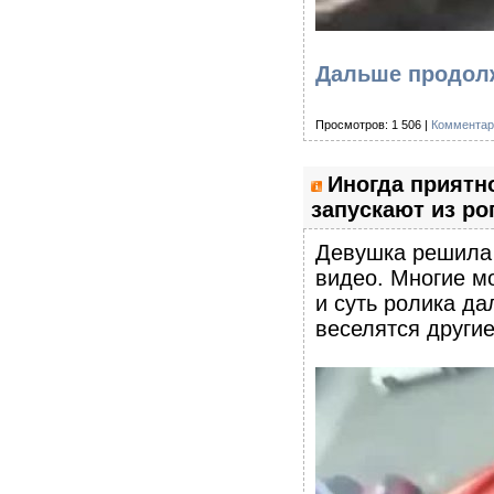
Дальше продол
Просмотров: 1 506 |
Комментар
Иногда приятн
запускают из ро
Девушка решила 
видео. Многие мо
и суть ролика да
веселятся другие