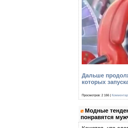
Дальше продолж
которых запуск
Просмотров: 2 166 |
Комментар
Модные тенден
понравятся муж