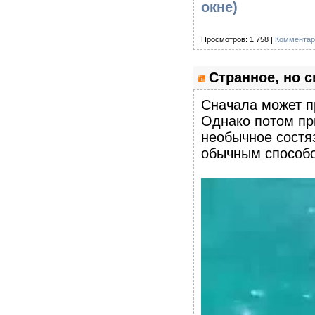
окне)
Просмотров: 1 758 |
Комментар
Странное, но 
Сначала может пр
Однако потом пр
необычное состя
обычным способ