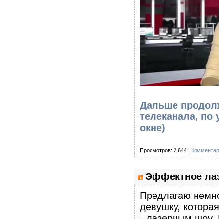
Дальше продолж
телеканала, по
окне)
Просмотров: 2 644 |
Комментар
Эффектное ла
Предлагаю немно
девушку, котора
- лазерным шоу.