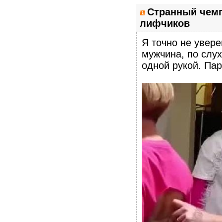
Странный чемп
лифчиков
Я точно не увере
мужчина, по слух
одной рукой. Пар