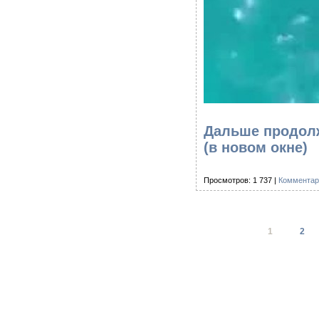
Дальше продолж
(в новом окне)
Просмотров: 1 737 |
Комментар
1
2