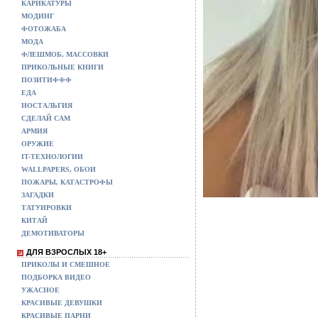
КАРИКАТУРЫ
МОДИНГ
ФОТОЖАБА
МОДА
ФЛЕШМОБ, МАССОВКИ
ПРИКОЛЬНЫЕ КНИГИ
ПОЗИТИФФФ
ЕДА
НОСТАЛЬГИЯ
СДЕЛАЙ САМ
АРМИЯ
ОРУЖИЕ
IT-ТЕХНОЛОГИИ
WALLPAPERS, ОБОИ
ПОЖАРЫ, КАТАСТРОФЫ
ЗАГАДКИ
ТАТУИРОВКИ
КИТАЙ
ДЕМОТИВАТОРЫ
ДЛЯ ВЗРОСЛЫХ 18+
ПРИКОЛЫ И СМЕШНОЕ
ПОДБОРКА ВИДЕО
УЖАСНОЕ
КРАСИВЫЕ ДЕВУШКИ
КРАСИВЫЕ ПАРНИ