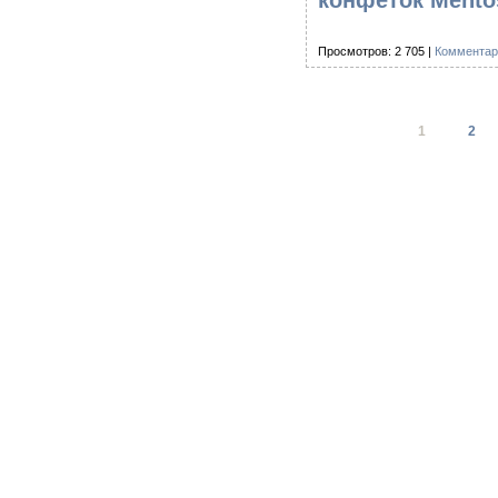
конфеток Ment
Просмотров: 2 705 |
Комментар
1
2