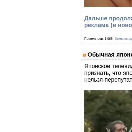
Дальше продол
реклама
(в ново
Просмотров: 1 066 |
Комментар
Обычная япон
Японское телеви
признать, что яп
нельзя перепута