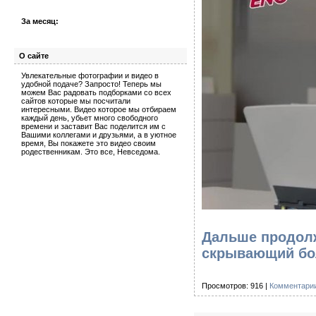
За месяц:
О сайте
Увлекательные фотографии и видео в
удобной подаче? Запросто! Теперь мы
можем Вас радовать подборками со всех
сайтов которые мы посчитали
интересными. Видео которое мы отбираем
каждый день, убьет много свободного
времени и заставит Вас поделится им с
Вашими коллегами и друзьями, а в уютное
время, Вы покажете это видео своим
родественникам. Это все, Невседома.
Дальше продол
скрывающий бол
Просмотров: 916 |
Комментарии