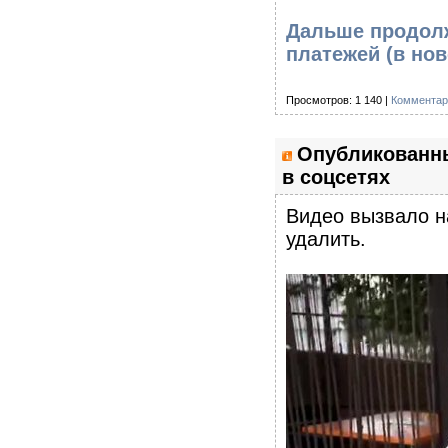
Дальше продолж
платежей
(в но
Просмотров: 1 140 |
Комментар
Опубликованн
в соцсетях
Видео вызвало н
удалить.