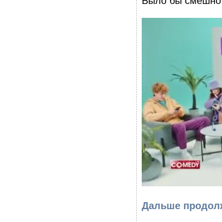
Было бы смешно 
Дальше продолж