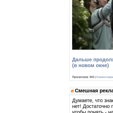
Дальше продолж
(в новом окне)
Просмотров: 943 |
Комментарии
Смешная рекла
Думаете, что зн
нет! Достаточно 
чтобы понять - н