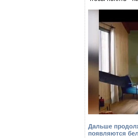
Дальше продолж
появляются бе