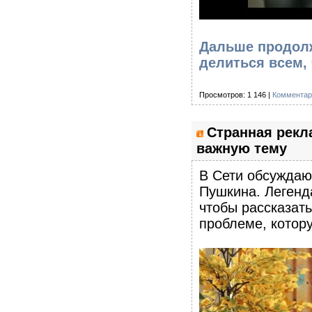
Дальше продолж
делиться всем,
Просмотров: 1 146 |
Комментар
Странная рекл
важную тему
В Сети обсуждаю
Пушкина. Легенд
чтобы рассказат
проблеме, котор