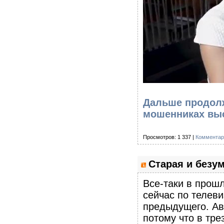
Дальше продолж
мошенниках вы
Просмотров: 1 337 |
Комментар
Старая и безу
Все-таки в прош
сейчас по телеви
предыдущего. Ав
потому что в тр