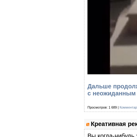
Дальше продолж
с неожиданны
Просмотров: 1 689 |
Комментар
Креативная ре
Вы когда-нибудь