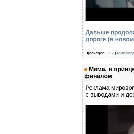
Дальше продолж
дороге
(в новом
Просмотров: 1 183 |
Комментар
Мама, я принц
финалом
Реклама мировог
с выводами и до