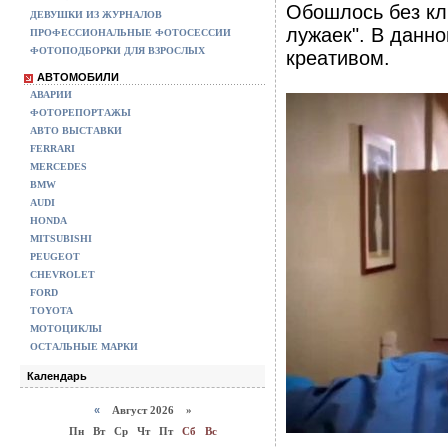
Обошлось без кли
ДЕВУШКИ ИЗ ЖУРНАЛОВ
лужаек". В данн
ПРОФЕССИОНАЛЬНЫЕ ФОТОСЕССИИ
ФОТОПОДБОРКИ ДЛЯ ВЗРОСЛЫХ
креативом.
АВТОМОБИЛИ
АВАРИИ
ФОТОРЕПОРТАЖЫ
АВТО ВЫСТАВКИ
FERRARI
MERCEDES
BMW
AUDI
HONDA
MITSUBISHI
PEUGEOT
CHEVROLET
FORD
TOYOTA
МОТОЦИКЛЫ
ОСТАЛЬНЫЕ МАРКИ
Календарь
«
Август 2026 »
Пн
Вт
Ср
Чт
Пт
Сб
Вс