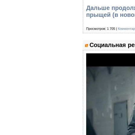
Дальше продолж
прыщей
(в ново
Просмотров: 1 705 |
Комментар
Социальная ре