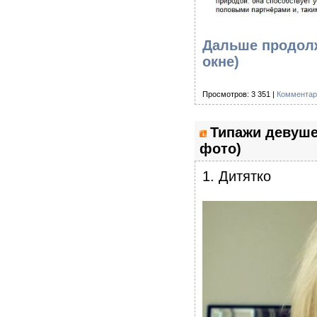
Дальше продолж
окне)
Просмотров: 3 351 |
Комментар
Типажи девуше
фото)
1. Дитятко