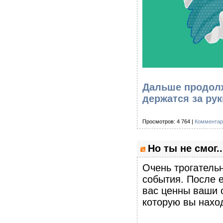
Дальше продолж
держатся за рук
Просмотров: 4 764 |
Комментар
Но ты не смог..
Очень трогатель
события. После е
вас ценны ваши 
которую вы наход