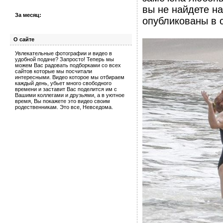
вы не найдете н
За месяц:
опубликованы в с
О сайте
Увлекательные фотографии и видео в
удобной подаче? Запросто! Теперь мы
можем Вас радовать подборками со всех
сайтов которые мы посчитали
интересными. Видео которое мы отбираем
каждый день, убьет много свободного
времени и заставит Вас поделится им с
Вашими коллегами и друзьями, а в уютное
время, Вы покажете это видео своим
родественникам. Это все, Невседома.