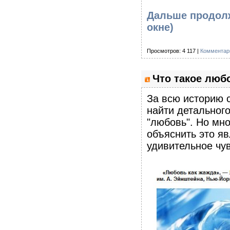
Дальше продолже
окне)
Просмотров: 4 117 |
Комментари
Что такое люб
За всю историю 
найти детального
"любовь". Но мно
объяснить это яв
удивительное чув