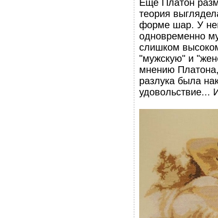
Еще Платон разм
теория выглядел
форме шар. У нег
одновременно му
слишком высоком
"мужскую" и "жен
мнению Платона,
разлука была на
удовольствие... 