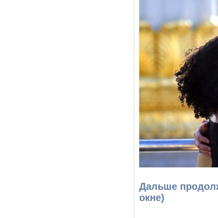
Дальше продолж
окне)