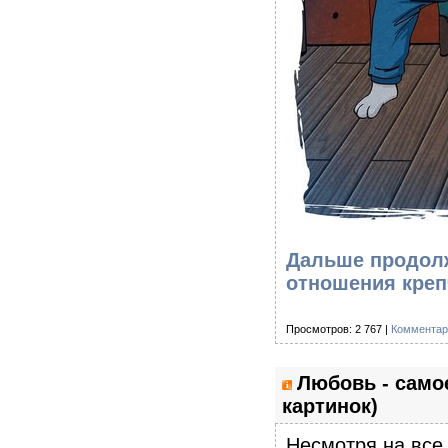
Дальше продолж
отношения креп
Просмотров: 2 767 |
Комментар
Любовь - самое
картинок)
Несмотря на все