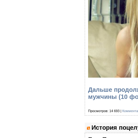
Дальше продолж
мужчины (10 ф
Просмотров: 14 693 |
Коммента
История поцел