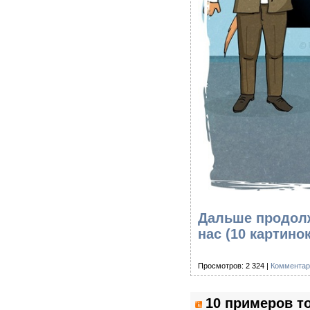
Дальше продолж
нас (10 картино
Просмотров: 2 324 |
Комментар
10 примеров то