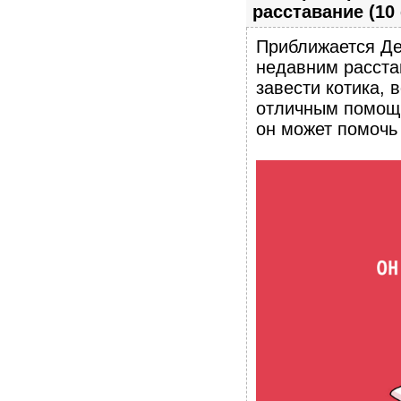
расставание (10
Приближается Де
недавним расста
завести котика, 
отличным помощн
он может помочь 