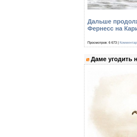
Дальше продолж
Фернесс на Кар
Просмотров: 6 673 |
Комментар
Даме угодить н