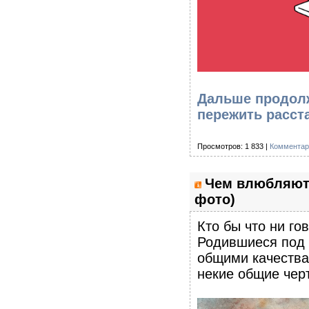
Дальше продолже
пережить расст
Просмотров: 1 833 |
Комментар
Чем влюбляют 
фото)
Кто бы что ни го
Родившиеся под 
общими качества
некие общие чер