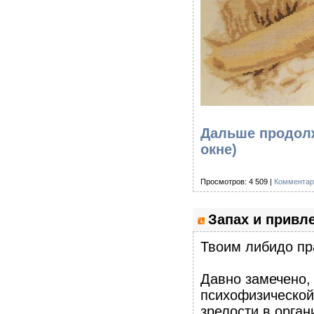
Дальше продолж
окне)
Просмотров: 4 509 |
Комментар
Запах и привл
Твоим либидо пр
Давно замечено, 
психофизической
зрелости в орган