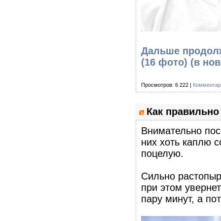
Дальше продолж
(16 фото)
(в но
Просмотров: 6 222 |
Комментар
Как правильно
Внимательно посм
них хоть каплю с
поцелую.
Сильно растопырь
при этом увернетс
пару минут, а по