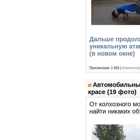
Дальше продолж
уникальную атм
(в новом окне)
Просмотров: 1 925 |
Комментар
Автомобильный
красе (19 фото)
От колхозного м
найти никаких об