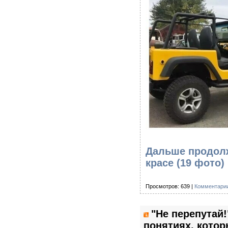
Дальше продолж
красе (19 фото)
Просмотров: 639 |
Комментарии
"Не перепутай!
понятиях, котор