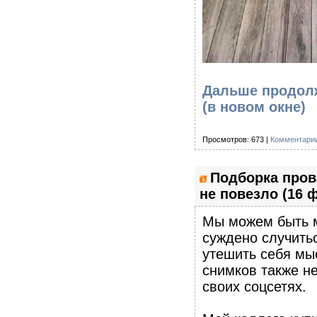
Дальше продолж
(в новом окне)
Просмотров: 673 |
Комментарии
Подборка пров
не повезло (16 
Мы можем быть м
суждено случитьс
утешить себя мыс
снимков также н
своих соцсетях.