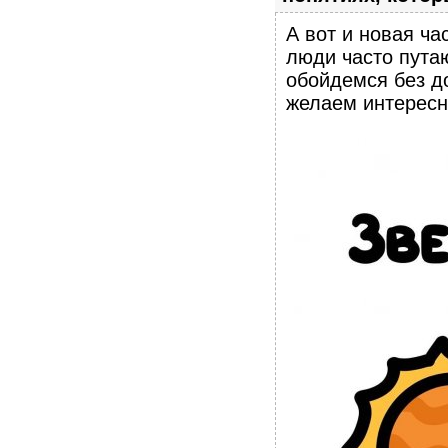
А вот и новая ча
люди часто путаю
обойдемся без д
желаем интересн