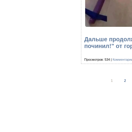
Дальше продолж
починил!" от го
Просмотров: 534 |
Комментарии
1
2