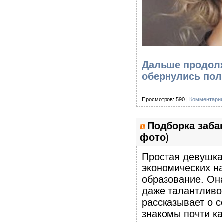
Дальше продолж
обернулись пол
Просмотров: 590 |
Комментарии
Подборка заба
фото)
Простая девушка
экономических н
образование. Она
даже талантливо
рассказывает о с
знакомы почти к