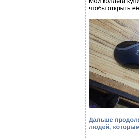
Мой коллега куп
чтобы открыть её
Дальше продолж
людей, которым