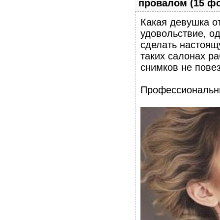
провалом (15 фо
Какая девушка о
удовольствие, од
сделать настоящу
таких салонах ра
снимков не повез
Профессиональны