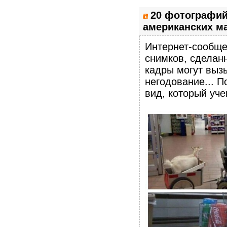
20 фотографи
американских ма
Интернет-сообще
снимков, сделан
кадры могут выз
негодование... П
вид, который уче