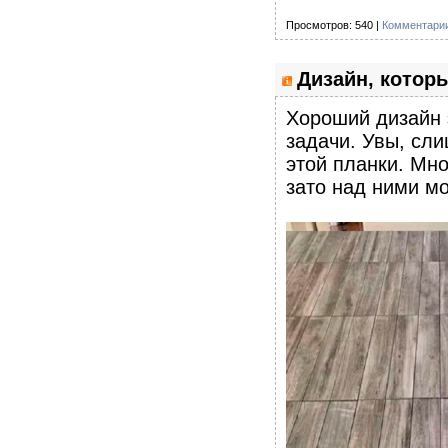
Просмотров: 540 |
Комментарии
Дизайн, которы
Хороший дизайн 
задачи. Увы, сл
этой планки. Мн
зато над ними м