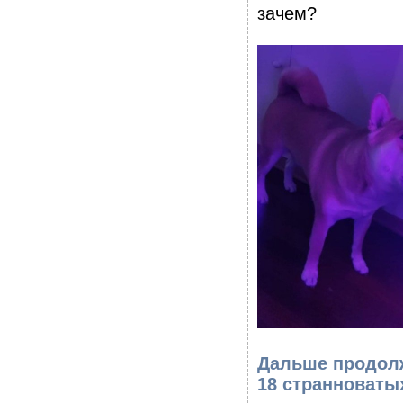
зачем?
Дальше продолж
18 странноваты