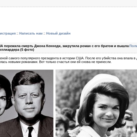
гистрация
::
Написать нам
::
Новый дизайн
А пережила смерть Джона Кеннеди, закрутила роман с его братом и вышла
Пол
иллиардера (5 фото)
еной самого популярного президента в истории США. После его убийства она впала в 
лась новыми романами. Вот только счастья они ей снова не принесли.