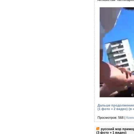
Дальше продолжение 
(1 фото + 2 видео)
(в 
Просмотров: 568 |
Комм
русский мэр примор
(3 фото + 1 видео)