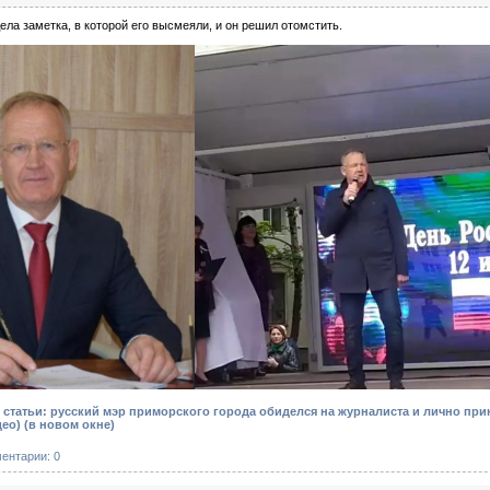
ела заметка, в которой его высмеяли, и он решил отомстить.
статьи: русский мэр приморского города обиделся на журналиста и лично прин
део)
(в новом окне)
ентарии: 0