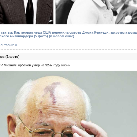
статьи: Как первая леди США пережила смерть Джона Кеннеди, закрутила роман
еского миллиардера (5 фото)
(в новом окне)
ентарии: 0
ев (1 фото)
 Михаил Горбачев умер на 92-м году жизни.