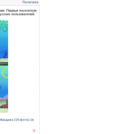
Политика
ание. Первые посетители
русских пользователей.
Макдака (14 фото)
(в
-2