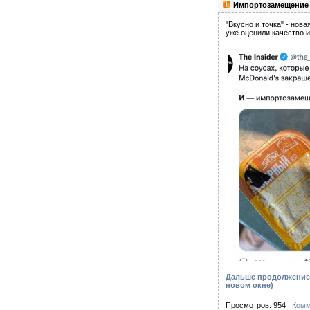
Импортозамещение и
"Вкусно и точка" - нов
уже оценили качество и
Дальше продолжение 
новом окне)
Просмотров: 954 |
Комм