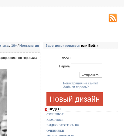
итика
/
16+
/
Ностальгия
Зарегистрироваться
или Войти
депрессию, но горевала
Логин
Пароль
Регистрация на сайте!
Забыли пароль?
Новый дизайн
ВИДЕО
СМЕШНОЕ
КРАСИВОЕ
ВИДЕО ЭРОТИКА 18+
ОЧЕВИДЕЦ