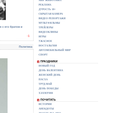
МИР ЖИВОТНЫХ
РЕКЛАМА
ДУРОСТЬ 18+
СКРЫТАЯ КАМЕРА
ВИДЕО РЕПОРТАЖИ
МУЛЬТФИЛЬМЫ
 с его братом и
ТРЕЙЛЕРЫ
ВИДЕОКЛИПЫ
-1
ИГРЫ
УЖАСНОЕ
НОСТАЛЬГИЯ
Политика
АВТОМОБИЛЬНЫЙ МИР
СПОРТ
ПРАЗДНИКИ
НОВЫЙ ГОД
ДЕНЬ ВАЛЕНТИНА
ЖЕНСКИЙ ДЕНЬ
ПАСХА
ТРУД-МАЙ
ДЕНЬ ПОБЕДЫ
ХЭЛЛОУИН
ПОЧИТАТЬ
ИСТОРИИ
АНЕКДОТЫ