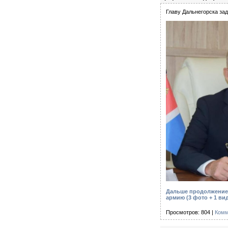
Главу Дальнегорска зад
Дальше продолжение 
армию (3 фото + 1 ви
Просмотров: 804 |
Комм