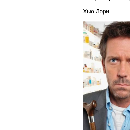
Хью Лори