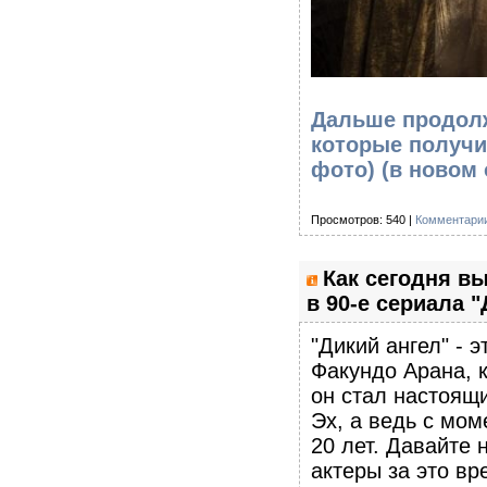
Дальше продолж
которые получи
фото)
(в новом 
Просмотров: 540 |
Комментарии
Как сегодня в
в 90-е сериала "
"Дикий ангел" - 
Факундо Арана, 
он стал настоящ
Эх, а ведь с мо
20 лет. Давайте 
актеры за это вр