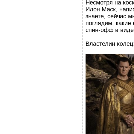
Несмотря на кос
Илон Маск, напис
знаете, сейчас 
поглядим, какие
спин-офф в виде
Властелин колец: