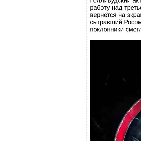
Голливудский ак
работу над треть
вернется на экра
сыгравший Росом
поклонники смог