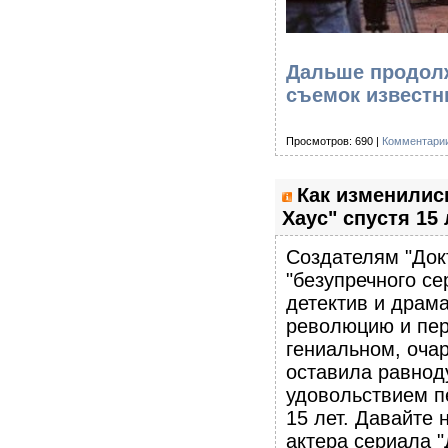
Дальше продолж
съемок известн
Просмотров: 690 |
Комментарии
Как изменилис
Хаус" спустя 15 
Создателям "Док
"безупречного се
детектив и драм
революцию и пер
гениальном, оча
оставила равнод
удовольствием п
15 лет. Давайте 
актера сериала "