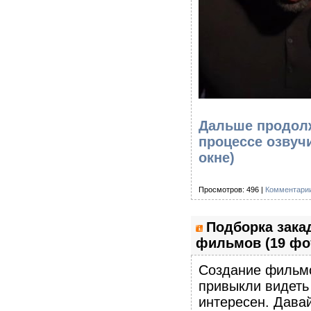
Дальше продолж
процессе озвуч
окне)
Просмотров: 496 |
Комментарии
Подборка зака
фильмов (19 фо
Создание фильмо
привыкли видеть
интересен. Дава