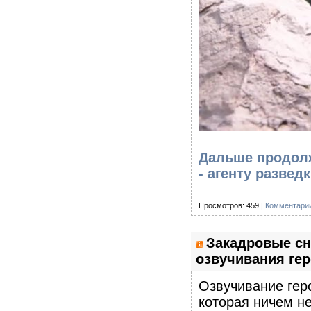
Дальше продол
- агенту развед
Просмотров: 459 |
Комментарии
Закадровые сн
озвучивания ге
Озвучивание гер
которая ничем не