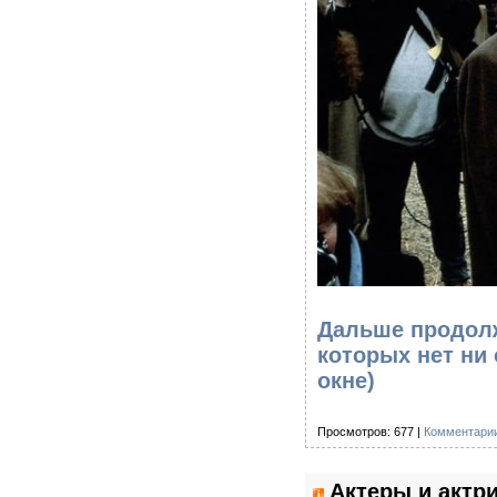
Дальше продолж
которых нет ни
окне)
Просмотров: 677 |
Комментарии
Актеры и актр