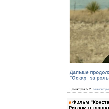
Дальше продолж
"Оскар" за роль
Просмотров: 592 |
Комментарии
Фильм "Конста
Ривзом в главн