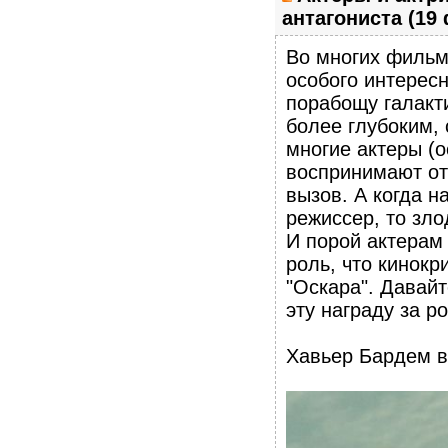
антагониста (19
Во многих фильм
особого интересн
порабощу галакти
более глубоким,
многие актеры (
воспринимают от
вызов. А когда 
режиссер, то зл
И порой актерам 
роль, что кинокр
"Оскара". Давайт
эту награду за р
Хавьер Бардем в