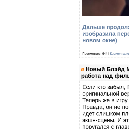
Дальше продолж
изобразила пер
новом окне)
Просмотров: 644 |
Комментарии
Новый Блэйд М
работа над фил
Если кто забыл,
оригинальной ве
Теперь же в игру
Правда, он не п
идет слишком пл
экшн-сцены. И эт
поругался с глав