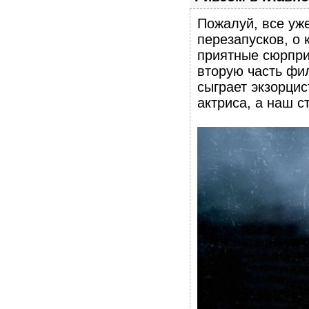
Пожалуй, все уж
перезапусков, о 
приятные сюрпри
вторую часть фил
сыграет экзорци
актриса, а наш с