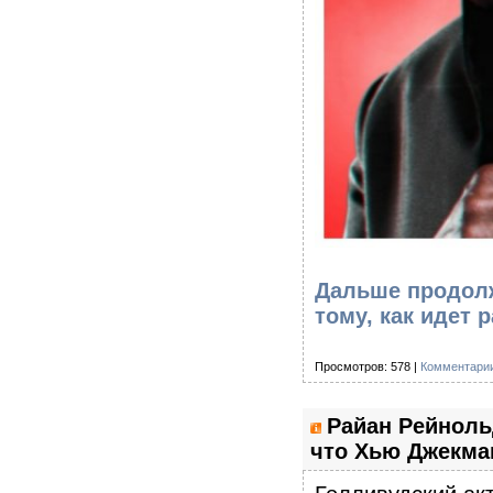
Дальше продолж
тому, как идет
Просмотров: 578 |
Комментарии
Райан Рейноль
что Хью Джекман