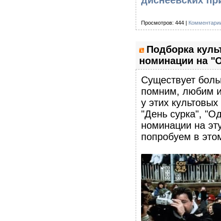
диснеевских пр
Просмотров: 444 |
Комментарии
Подборка куль
номинации на "О
Существует боль
помним, любим и
у этих культовых
"День сурка", "
номинации на эт
попробуем в это