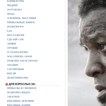
КАРИКАТУРЫ
МОДИНГ
ФОТОЖАБА
МОДА
ФЛЕШМОБ, МАССОВКИ
ПРИКОЛЬНЫЕ КНИГИ
ПОЗИТИФФФ
ЕДА
НОСТАЛЬГИЯ
СДЕЛАЙ САМ
АРМИЯ
ОРУЖИЕ
IT-ТЕХНОЛОГИИ
WALLPAPERS, ОБОИ
ПОЖАРЫ, КАТАСТРОФЫ
ЗАГАДКИ
ТАТУИРОВКИ
КИТАЙ
ДЕМОТИВАТОРЫ
ДЛЯ ВЗРОСЛЫХ 18+
ПРИКОЛЫ И СМЕШНОЕ
ПОДБОРКА ВИДЕО
УЖАСНОЕ
КРАСИВЫЕ ДЕВУШКИ
КРАСИВЫЕ ПАРНИ