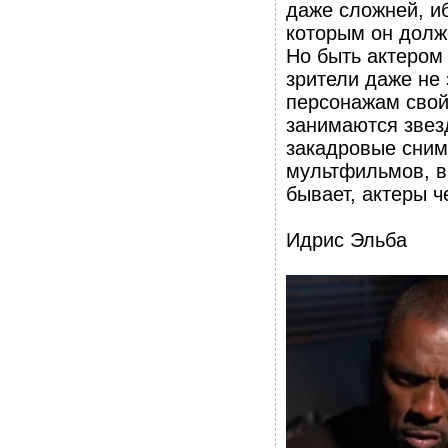
даже сложней, иб
которым он долж
Но быть актером 
зрители даже не
персонажам свой
занимаются звез
закадровые сним
мультфильмов, вы
бывает, актеры 
Идрис Эльба