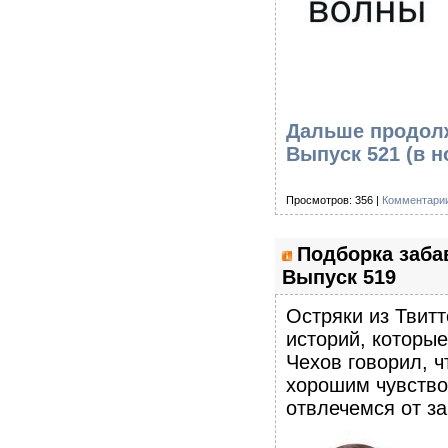
Дальше продолж
Выпуск 521
(в н
Просмотров: 356 |
Комментарии
Подборка заба
Выпуск 519
Остряки из Твитт
историй, которы
Чехов говорил, ч
хорошим чувство
отвлечемся от з