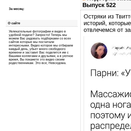
Выпуск 522
За месяц:
Остряки из Твитт
историй, которы
О сайте
отвлечемся от з
Увлекательные фотографии и видео в
удобной подаче? Запросто! Теперь мы
можем Вас радовать подборками со всех
сайтов которые мы посчитали
интересными. Видео которое мы отбираем
каждый день, убьет много свободного
времени и заставит Вас поделится им с
Вашими коллегами и друзьями, а в уютное
время, Вы покажете это видео своим
родественникам. Это все, Невседома.