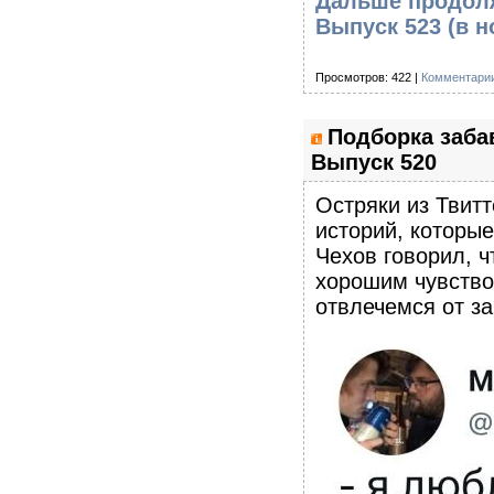
Дальше продолж
Выпуск 523
(в н
Просмотров: 422 |
Комментарии
Подборка заба
Выпуск 520
Остряки из Твитт
историй, которы
Чехов говорил, ч
хорошим чувство
отвлечемся от з