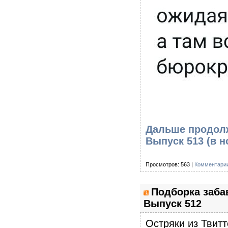
Дальше продолж
Выпуск 513
(в н
Просмотров: 563 |
Комментарии
Подборка заба
Выпуск 512
Остряки из Твитт