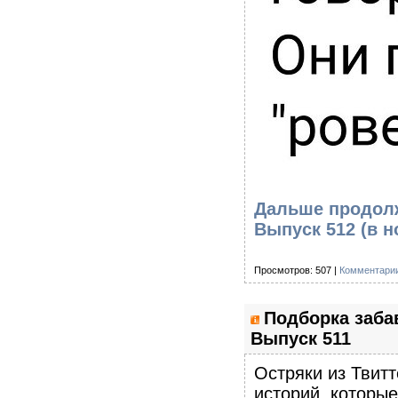
Дальше продолж
Выпуск 512
(в н
Просмотров: 507 |
Комментарии
Подборка заба
Выпуск 511
Остряки из Твитт
историй, которы