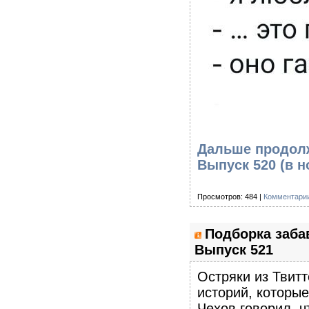
Дальше продолж
Выпуск 520
(в н
Просмотров: 484 |
Комментарии
Подборка заба
Выпуск 521
Остряки из Твитт
историй, которы
Чехов говорил, ч