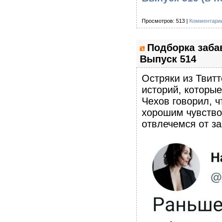
Просмотров: 513 |
Комментарии
Подборка заба
Выпуск 514
Остряки из Твитт
историй, которы
Чехов говорил, ч
хорошим чувство
отвлечемся от з