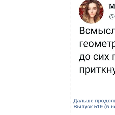
Дальше продолж
Выпуск 519
(в н