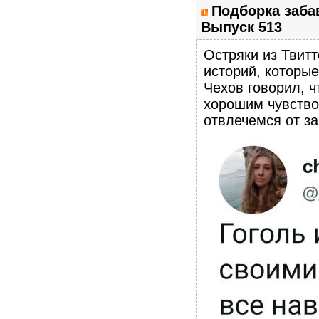
Подборка заба
Выпуск 513
Остряки из Твитт
историй, которы
Чехов говорил, ч
хорошим чувство
отвлечемся от з