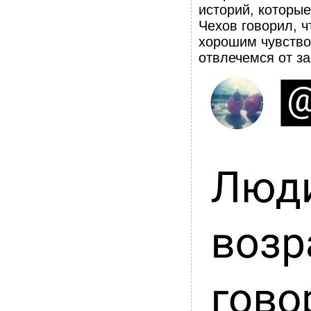
историй, которы
Чехов говорил, ч
хорошим чувство
отвлечемся от з