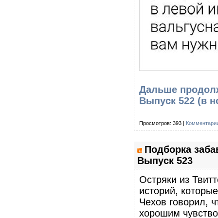
Дальше продолж
Выпуск 522
(в н
Просмотров: 393 |
Комментарии
Подборка заба
Выпуск 523
Остряки из Твитт
историй, которы
Чехов говорил, ч
хорошим чувство