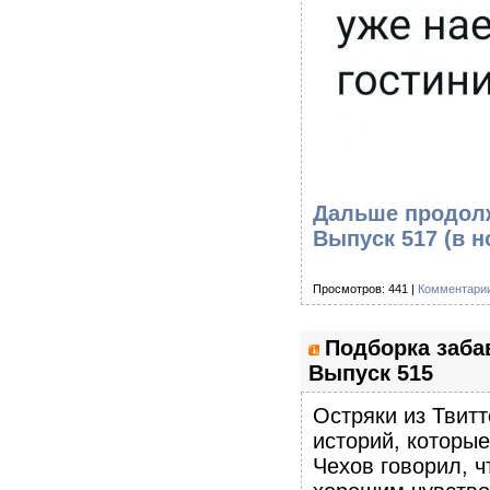
Дальше продолж
Выпуск 517
(в н
Просмотров: 441 |
Комментарии
Подборка заба
Выпуск 515
Остряки из Твитт
историй, которы
Чехов говорил, ч