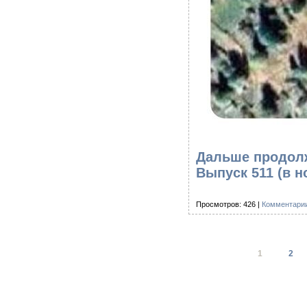
Дальше продолж
Выпуск 511
(в н
Просмотров: 426 |
Комментарии
1
2