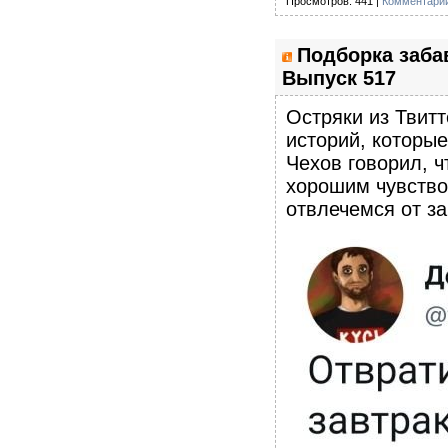
Просмотров: 441 |
Комментарии
Подборка заба
Выпуск 517
Остряки из Твитт
историй, которы
Чехов говорил, ч
хорошим чувство
отвлечемся от з