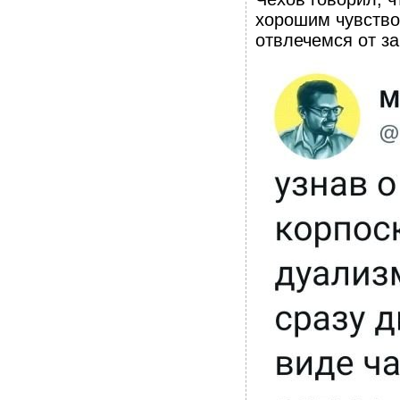
хорошим чувство
отвлечемся от з