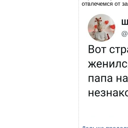
отвлечемся от з