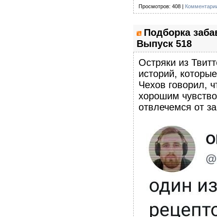
Просмотров: 408 |
Комментарии
Подборка заба
Выпуск 518
Остряки из Твитт
историй, которы
Чехов говорил, ч
хорошим чувство
отвлечемся от з