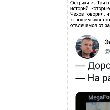
Остряки из Твитт
историй, которы
Чехов говорил, ч
хорошим чувство
отвлечемся от з